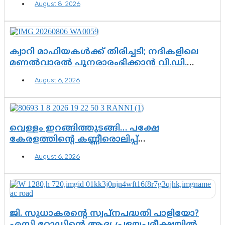
August 8, 2026
എന്നത് മാത്രം അല്ല—ആയങ്കി
കസ്റ്റഡിയിലായാൽ പുറത്തുവരുക
എന്തൊക്കെ വിവരങ്ങൾ?”
ക്വാറി മാഫിയകൾക്ക് തിരിച്ചടി; നദികളിലെ
മണൽവാരൽ പുനരാരംഭിക്കാൻ വി.ഡി.
സർക്കാർ തീരുമാനം
August 6, 2026
വെള്ളം ഇറങ്ങിത്തുടങ്ങി… പക്ഷേ
കേരളത്തിന്റെ കണ്ണീരൊലിപ്പ്
എന്നവസാനിക്കും?
August 6, 2026
ജി. സുധാകരന്റെ സ്വപ്നപദ്ധതി പാളിയോ?
എസി റോഡിന്റെ ആദ്യ പ്രളയപരീക്ഷയിൽ