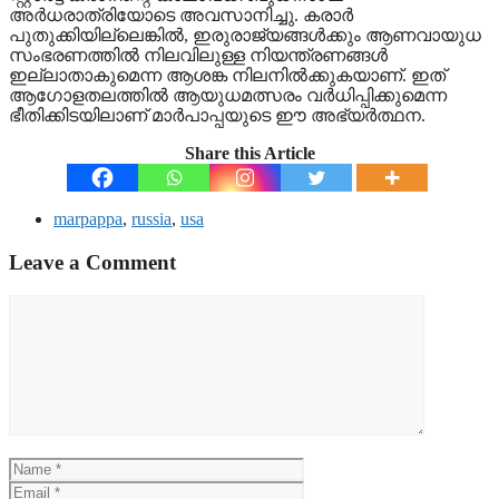
അർധരാത്രിയോടെ അവസാനിച്ചു. കരാർ
പുതുക്കിയില്ലെങ്കിൽ, ഇരുരാജ്യങ്ങൾക്കും ആണവായുധ
സംഭരണത്തിൽ നിലവിലുള്ള നിയന്ത്രണങ്ങൾ
ഇല്ലാതാകുമെന്ന ആശങ്ക നിലനിൽക്കുകയാണ്. ഇത്
ആഗോളതലത്തിൽ ആയുധമത്സരം വർധിപ്പിക്കുമെന്ന
ഭീതിക്കിടയിലാണ് മാർപാപ്പയുടെ ഈ അഭ്യർത്ഥന.
Share this Article
marpappa
,
russia
,
usa
Leave a Comment
Comment
Name
Email
Website