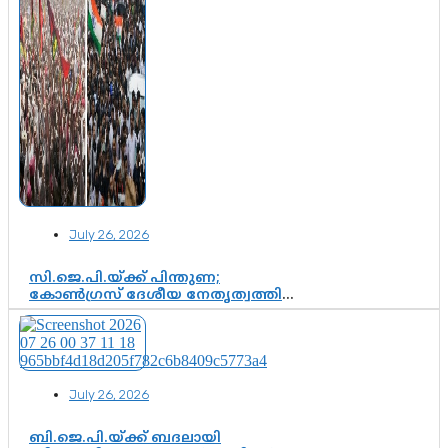
July 26, 2026
സി.ജെ.പി.യ്ക്ക് പിന്തുണ;
കോൺഗ്രസ് ദേശീയ നേതൃത്വത്തിൽ
ആശങ്കയോ? പാർട്ടിക്കുള്ളിൽ
ഭിന്നാഭിപ്രായമെന്ന വിലയിരുത്തൽ
July 26, 2026
ബി.ജെ.പി.യ്ക്ക് ബദലായി