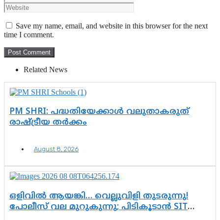
Save my name, email, and website in this browser for the next
time I comment.
Related News
PM SHRI: പദ്ധതിയേക്കാൾ വലുതാകരുത്
രാഷ്ട്രീയ തർക്കം
August 8, 2026
ഒളിവിൽ ആയങ്കി… വെല്ലുവിളി തുടരുന്നു!
പോലീസ് വല മുറുകുന്നു; പിടികൂടാൻ SIT
രംഗത്ത്. ഇനി ചോദ്യം ആയങ്കി എവിടെ