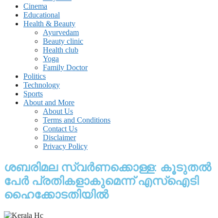
Cinema
Educational
Health & Beauty
Ayurvedam
Beauty clinic
Health club
Yoga
Family Doctor
Politics
Technology
Sports
About and More
About Us
Terms and Conditions
Contact Us
Disclaimer
Privacy Policy
ശബരിമല സ്വര്‍ണക്കൊള്ള: കൂടുതല്‍
പേർ പ്രതികളാകുമെന്ന് എസ്‌ഐടി
ഹൈക്കോടതിയില്‍