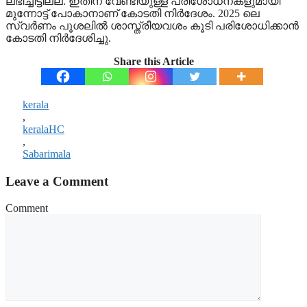
ലഭിച്ചിട്ടില്ല. ഇതിന് വേണ്ടിയുള്ള പരിശോധനകളുമായി
മുന്നോട്ട് പോകാനാണ് കോടതി നിര്‍ദേശം. 2025 ലെ
സ്വര്‍ണം പൂശലില്‍ ശാസ്ത്രീയവശം കൂടി പരിശോധിക്കാന്‍
കോടതി നിര്‍ദേശിച്ചു.
Share this Article
kerala
,
keralaHC
,
Sabarimala
Leave a Comment
Comment