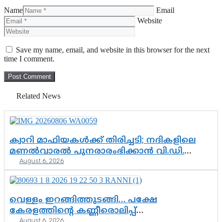
Name
Email
Website
Save my name, email, and website in this browser for the next
time I comment.
Related News
ക്വാറി മാഫിയകൾക്ക് തിരിച്ചടി; നദികളിലെ
മണൽവാരൽ പുനരാരംഭിക്കാൻ വി.ഡി.
August 6, 2026
സർക്കാർ തീരുമാനം
വെള്ളം ഇറങ്ങിത്തുടങ്ങി… പക്ഷേ
കേരളത്തിന്റെ കണ്ണീരൊലിപ്പ്
August 6, 2026
എന്നവസാനിക്കും?