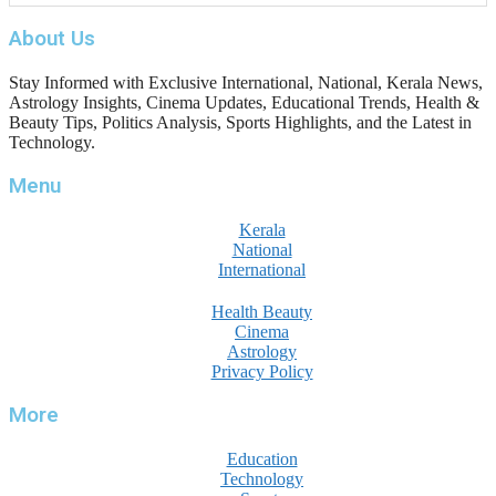
ആഘോഷമാകട്ടെ, മികവ് ശീലമാകട്ടെ
About Us
Stay Informed with Exclusive International, National, Kerala News,
Astrology Insights, Cinema Updates, Educational Trends, Health &
Beauty Tips, Politics Analysis, Sports Highlights, and the Latest in
Technology.
Menu
Kerala
National
International
Health Beauty
Cinema
Astrology
Privacy Policy
More
Education
Technology