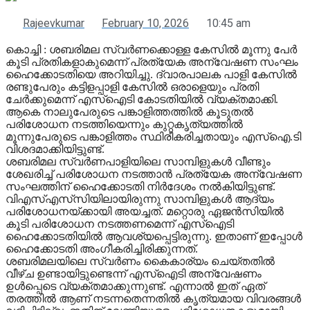
Rajeevkumar
February 10, 2026
10:45 am
കൊച്ചി : ശബരിമല സ്വര്‍ണക്കൊള്ള കേസില്‍ മൂന്നു പേര്‍
കൂടി പ്രതികളാകുമെന്ന് പ്രത്യേക അന്വേഷണ സംഘം
ഹൈക്കോടതിയെ അറിയിച്ചു. ദ്വാരപാലക പാളി കേസില്‍
രണ്ടുപേരും കട്ടിളപ്പാളി കേസില്‍ ഒരാളെയും പ്രതി
ചേര്‍ക്കുമെന്ന് എസ്‌ഐടി കോടതിയില്‍ വ്യക്തമാക്കി.
ആകെ നാലുപേരുടെ പങ്കാളിത്തത്തില്‍ കൂടുതല്‍
പരിശോധന നടത്തിയെന്നും കുറ്റകൃത്യത്തില്‍
മൂന്നുപേരുടെ പങ്കാളിത്തം സ്ഥിരീകരിച്ചതായും എസ്‌ഐ.ടി
വിശദമാക്കിയിട്ടുണ്ട്.
ശബരിമല സ്വര്‍ണപാളിയിലെ സാമ്പിളുകള്‍ വീണ്ടും
ശേഖരിച്ച് പരിശോധന നടത്താന്‍ പ്രത്യേക അന്വേഷണ
സംഘത്തിന് ഹൈക്കോടതി നിര്‍ദേശം നല്‍കിയിട്ടുണ്ട്.
വിഎസ്എസ്‌സിയിലായിരുന്നു സാമ്പിളുകള്‍ ആദ്യം
പരിശോധനയ്ക്കായി അയച്ചത്. മറ്റൊരു ഏജന്‍സിയില്‍
കൂടി പരിശോധന നടത്തണമെന്ന് എസ്ഐടി
ഹൈക്കോടതിയില്‍ ആവശ്യപ്പെട്ടിരുന്നു. ഇതാണ് ഇപ്പോള്‍
ഹൈക്കോടതി അംഗീകരിച്ചിരിക്കുന്നത്.
ശബരിമലയിലെ സ്വര്‍ണം കൈകാര്യം ചെയ്തതില്‍
വീഴ്ച ഉണ്ടായിട്ടുണ്ടെന്ന് എസ്ഐടി അന്വേഷണം
ഉള്‍പ്പെടെ വ്യക്തമാക്കുന്നുണ്ട്. എന്നാല്‍ ഇത് ഏത്
തരത്തില്‍ ആണ് നടന്നതെന്നതില്‍ കൃത്യമായ വിവരങ്ങള്‍