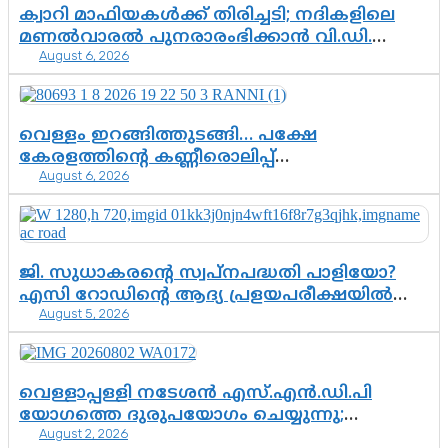
എന്തൊക്കെ വിവരങ്ങൾ?”
ക്വാറി മാഫിയകൾക്ക് തിരിച്ചടി; നദികളിലെ
മണൽവാരൽ പുനരാരംഭിക്കാൻ വി.ഡി.
August 6, 2026
സർക്കാർ തീരുമാനം
വെള്ളം ഇറങ്ങിത്തുടങ്ങി… പക്ഷേ
കേരളത്തിന്റെ കണ്ണീരൊലിപ്പ്
August 6, 2026
എന്നവസാനിക്കും?
ജി. സുധാകരന്റെ സ്വപ്നപദ്ധതി പാളിയോ?
എസി റോഡിന്റെ ആദ്യ പ്രളയപരീക്ഷയിൽ
August 5, 2026
ഉയരുന്നത് ഗുരുതര ചോദ്യങ്ങൾ
വെള്ളാപ്പള്ളി നടേശൻ എസ്.എൻ.ഡി.പി
യോഗത്തെ ദുരുപയോഗം ചെയ്യുന്നു;
August 2, 2026
ശ്രീനാരായണ പ്രസ്ഥാനത്തെ കാർന്നുതിന്നുന്ന