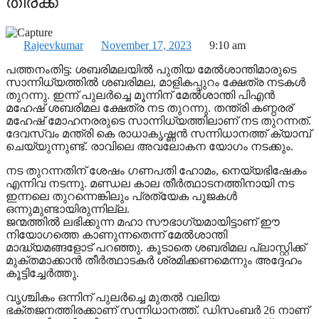
തിരക്ക്
Rajeevkumar
November 17, 2023
9:10 am
പത്തനംതിട്ട: ശബരിമലയില്‍ പുതിയ മേല്‍ശാന്തിമാരുടെ
സാന്നിധ്യത്തില്‍ ശബരിമല, മാളികപ്പുറം ക്ഷേത്ര നടകള്‍
തുറന്നു. ഇന്ന് പുലര്‍ച്ചെ മൂന്നിന് മേല്‍ശാന്തി പിഎന്‍
മഹേഷ് ശബരിമല ക്ഷേത്ര നട തുറന്നു. തന്ത്രി കണ്ഠരര്
മഹേഷ് മോഹനരരുടെ സാന്നിധ്യത്തിലാണ് നട തുറന്നത്.
ദേവസ്വം മന്ത്രി കെ രാധാകൃഷ്ണന്‍ സന്നിധാനത്ത് ക്യാമ്പ്
ചെയ്യുന്നുണ്ട്. രാവിലെ അവലോകന യോഗം നടക്കും.
നട തുറന്നതിന് ശേഷം ഗണപതി ഹോമം, നെയ്യഭിഷേകം
എന്നിവ നടന്നു. മണ്ഡല കാല തീര്‍ത്ഥാടനത്തിനായി നട
ഇന്നലെ തുറന്നെങ്കിലും പ്രത്യേക പൂജകള്‍
ഒന്നുമുണ്ടായിരുന്നില്ല.
ജന്മത്തില്‍ ലഭിക്കുന്ന മഹാ സൗഭാഗ്യമായിട്ടാണ് ഈ
നിയോഗത്തെ കാണുന്നതെന്ന് മേല്‍ശാന്തി
മാദ്ധ്യമങ്ങളോട് പറഞ്ഞു. കൂടാതെ ശബരിമല പ്ലാസ്റ്റിക്ക്
മുക്തമാക്കാന്‍ തീര്‍ത്ഥാടകര്‍ ശ്രമിക്കണമെന്നും അദ്ദേഹം
കൂട്ടിച്ചേര്‍ത്തു.
വൃശ്ചികം ഒന്നിന് പുലര്‍ച്ചെ മുതല്‍ വലിയ
ഭക്തജനത്തിരക്കാണ് സന്നിധാനത്ത്. ഡിസംബര്‍ 26 നാണ്