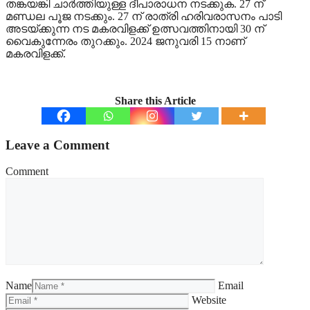
തങ്കയങ്കി ചാര്‍ത്തിയുള്ള ദീപാരാധന നടക്കുക. 27 ന്
മണ്ഡല പൂജ നടക്കും. 27 ന് രാത്രി ഹരിവരാസനം പാടി
അടയ്ക്കുന്ന നട മകരവിളക്ക് ഉത്സവത്തിനായി 30 ന്
വൈകുന്നേരം തുറക്കും. 2024 ജനുവരി 15 നാണ്
മകരവിളക്ക്.
Share this Article
Leave a Comment
Comment
Name
Email
Website