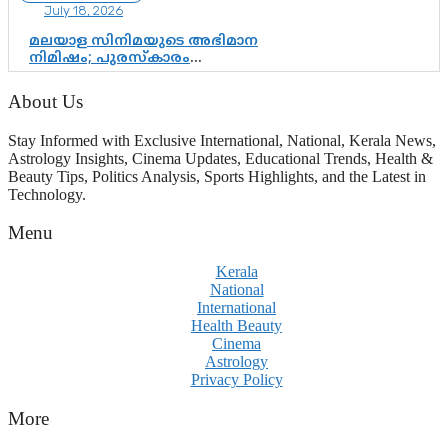
July 18, 2026
മലയാള സിനിമയുടെ അഭിമാന
നിമിഷം; പുരസ്‌കാരം
ആഘോഷമാകട്ടെ, മികവ് ശീലമാകട്ടെ
About Us
Stay Informed with Exclusive International, National, Kerala News,
Astrology Insights, Cinema Updates, Educational Trends, Health &
Beauty Tips, Politics Analysis, Sports Highlights, and the Latest in
Technology.
Menu
Kerala
National
International
Health Beauty
Cinema
Astrology
Privacy Policy
More