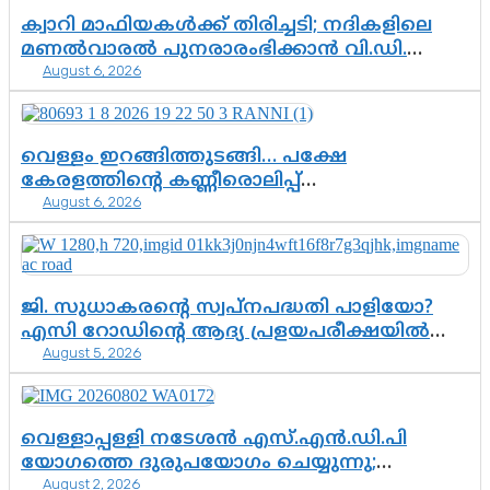
ക്വാറി മാഫിയകൾക്ക് തിരിച്ചടി; നദികളിലെ
മണൽവാരൽ പുനരാരംഭിക്കാൻ വി.ഡി.
August 6, 2026
സർക്കാർ തീരുമാനം
വെള്ളം ഇറങ്ങിത്തുടങ്ങി… പക്ഷേ
കേരളത്തിന്റെ കണ്ണീരൊലിപ്പ്
August 6, 2026
എന്നവസാനിക്കും?
ജി. സുധാകരന്റെ സ്വപ്നപദ്ധതി പാളിയോ?
എസി റോഡിന്റെ ആദ്യ പ്രളയപരീക്ഷയിൽ
August 5, 2026
ഉയരുന്നത് ഗുരുതര ചോദ്യങ്ങൾ
വെള്ളാപ്പള്ളി നടേശൻ എസ്.എൻ.ഡി.പി
യോഗത്തെ ദുരുപയോഗം ചെയ്യുന്നു;
August 2, 2026
ശ്രീനാരായണ പ്രസ്ഥാനത്തെ കാർന്നുതിന്നുന്ന