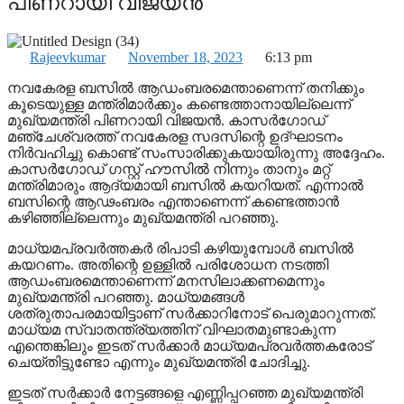
പിണറായി വിജയൻ
Rajeevkumar
November 18, 2023
6:13 pm
നവകേരള ബസില്‍ ആഡംബരമെന്താണെന്ന് തനിക്കും
കൂടെയുള്ള മന്ത്രിമാർക്കും കണ്ടെത്താനായില്ലെന്ന്
മുഖ്യമന്ത്രി പിണറായി വിജയൻ. കാസര്‍ഗോഡ്
മഞ്ചേശ്വരത്ത് നവകേരള സദസിന്റെ ഉദ്ഘാടനം
നിര്‍വഹിച്ചു കൊണ്ട് സംസാരിക്കുകയായിരുന്നു അദ്ദേഹം.
കാസര്‍ഗോഡ് ഗസ്റ്റ് ഹൗസില്‍ നിന്നും താനും മറ്റ്
മന്ത്രിമാരും ആദ്യമായി ബസില്‍ കയറിയത്. എന്നാൽ
ബസിന്റെ ആഢംബരം എന്താണെന്ന് കണ്ടെത്താൻ
കഴിഞ്ഞില്ലെന്നും മുഖ്യമന്ത്രി പറഞ്ഞു.
മാധ്യമപ്രവര്‍ത്തകര്‍ രിപാടി കഴിയുമ്പോള്‍ ബസില്‍
കയറണം. അതിന്റെ ഉള്ളില്‍ പരിശോധന നടത്തി
ആഡംബരമെന്താണെന്ന് മനസിലാക്കണമെന്നും
മുഖ്യമന്ത്രി പറഞ്ഞു. മാധ്യമങ്ങൾ
ശത്രുതാപരമായിട്ടാണ് സർക്കാറിനോട് പെരുമാറുന്നത്.
മാധ്യമ സ്വാതന്ത്ര്യത്തിന് വിഘാതമുണ്ടാകുന്ന
എന്തെങ്കിലും ഇടത് സർക്കാർ മാധ്യമപ്രവർത്തകരോട്
ചെയ്തിട്ടുണ്ടോ എന്നും മുഖ്യമന്ത്രി ചോദിച്ചു.
ഇടത് സർക്കാർ നേട്ടങ്ങളെ എണ്ണിപ്പറഞ്ഞ മുഖ്യമന്ത്രി