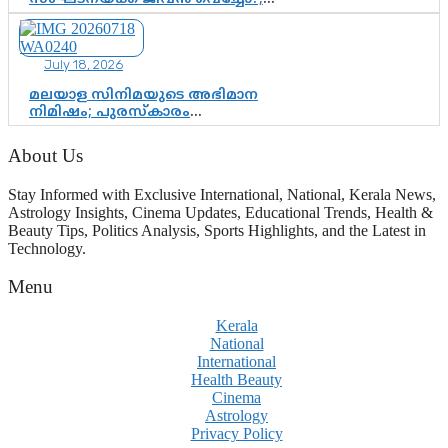
ജിസ്മോന്റെ വിമർശനം രാഷ്ട്രീയ
ഇരട്ടത്താപ്പെന്ന് ചർച്ച
July 18, 2026
മലയാള സിനിമയുടെ അഭിമാന
നിമിഷം; പുരസ്‌കാരം
ആഘോഷമാകട്ടെ, മികവ് ശീലമാകട്ടെ
About Us
Stay Informed with Exclusive International, National, Kerala News,
Astrology Insights, Cinema Updates, Educational Trends, Health &
Beauty Tips, Politics Analysis, Sports Highlights, and the Latest in
Technology.
Menu
Kerala
National
International
Health Beauty
Cinema
Astrology
Privacy Policy