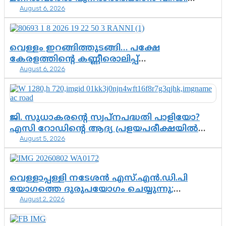
August 6, 2026
സർക്കാർ തീരുമാനം
വെള്ളം ഇറങ്ങിത്തുടങ്ങി… പക്ഷേ
കേരളത്തിന്റെ കണ്ണീരൊലിപ്പ്
August 6, 2026
എന്നവസാനിക്കും?
ജി. സുധാകരന്റെ സ്വപ്നപദ്ധതി പാളിയോ?
എസി റോഡിന്റെ ആദ്യ പ്രളയപരീക്ഷയിൽ
August 5, 2026
ഉയരുന്നത് ഗുരുതര ചോദ്യങ്ങൾ
വെള്ളാപ്പള്ളി നടേശൻ എസ്.എൻ.ഡി.പി
യോഗത്തെ ദുരുപയോഗം ചെയ്യുന്നു;
August 2, 2026
ശ്രീനാരായണ പ്രസ്ഥാനത്തെ കാർന്നുതിന്നുന്ന
വിഷവിത്ത്: ഗോകുലം ഗോപാലൻ