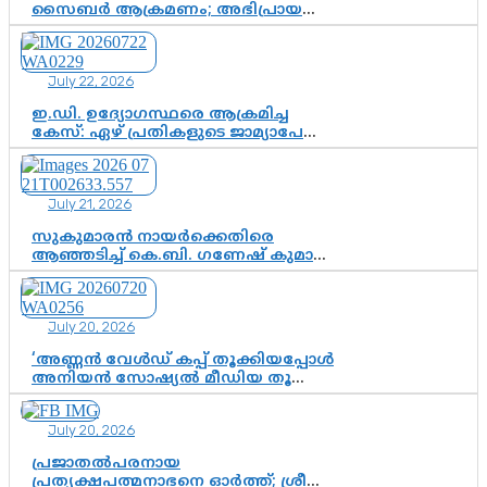
സൈബർ ആക്രമണം; അഭിപ്രായ
സ്വാതന്ത്ര്യത്തെ നിശ്ശബ്ദമാക്കുന്ന
ഡിജിറ്റൽ ഗുണ്ടായിസത്തിന് അറുതി
വേണം
July 22, 2026
ഇ.ഡി. ഉദ്യോഗസ്ഥരെ ആക്രമിച്ച
കേസ്: ഏഴ് പ്രതികളുടെ ജാമ്യാപേക്ഷ
വീണ്ടും തള്ളി; അന്വേഷണം തുടരാൻ
കോടതി അനുമതി
July 21, 2026
സുകുമാരൻ നായർക്കെതിരെ
ആഞ്ഞടിച്ച് കെ.ബി. ഗണേഷ് കുമാർ,
വി.ഡി. സതീശന് പൂർണ പിന്തുണ
July 20, 2026
‘അണ്ണൻ വേൾഡ് കപ്പ് തൂക്കിയപ്പോൾ
അനിയൻ സോഷ്യൽ മീഡിയ തൂക്കി’;
ലാമിൻ യമാലിന്റെ
കിരീടധാരണത്തിനിടെ
July 20, 2026
ശ്രദ്ധാകേന്ദ്രമായി മൂന്ന് വയസ്സുകാരൻ
ചുണക്കുട്ടൻ
പ്രജാതൽപരനായ
പ്രത്യക്ഷപത്മനാഭനെ ഓർത്ത്; ശ്രീ