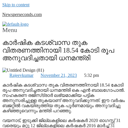
Skip to content
Newsperseconds.com
Menu
കാർഷിക കടശ്വാസ തുക
വിതരണത്തിനായി 18.54 കോടി രൂപ
അനുവദിച്ചതായി ധനമന്ത്രി
Rajeevkumar
November 21, 2023
5:32 pm
കാർഷിക കടശ്വാസ തുക വിതരണത്തിനായി 18.54 കോടി
രൂപ അനുവദിച്ചതായി ധനമന്ത്രി കെ എൻ ബാലഗോപാൽ.
സഹകരണ രജിസ്‌ട്രാർ ലഭ്യമാക്കിയ പട്ടിക
അനുസരിച്ചുള്ള തുകയാണ്‌ അനുവദിക്കുന്നത്‌. ഈ വർഷം
ബജറ്റിൽ വകയിരുത്തിയ തുക പൂർണമായും അനുവദിച്ചു
കഴിഞ്ഞുവെന്നും മന്ത്രി പറഞ്ഞു.
വയനാട്, ഇടുക്കി ജില്ലകളിലെ കർഷകർ 2020 ഓഗസ്റ്റ് 31
വരെയും മറ്റു 12 ജില്ലകളിലെ കർഷകർ 2016 മാർച്ച് 31