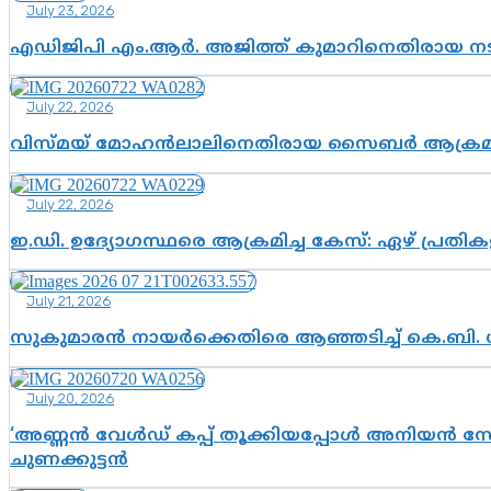
July 23, 2026
എഡിജിപി എം.ആർ. അജിത്ത് കുമാറിനെതിരായ 
July 22, 2026
വിസ്മയ് മോഹൻലാലിനെതിരായ സൈബർ ആക്രമണം; അഭി
July 22, 2026
ഇ.ഡി. ഉദ്യോഗസ്ഥരെ ആക്രമിച്ച കേസ്: ഏഴ് പ്രത
July 21, 2026
സുകുമാരൻ നായർക്കെതിരെ ആഞ്ഞടിച്ച് കെ.ബി. 
July 20, 2026
‘അണ്ണൻ വേൾഡ് കപ്പ് തൂക്കിയപ്പോൾ അനിയൻ സോഷ്യ
ചുണക്കുട്ടൻ