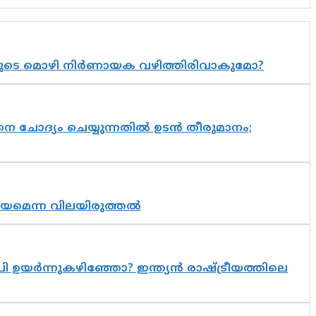
യുടെ മൊഴി നിർണായക വഴിത്തിരിവാകുമോ?
ചോദ്യം ചെയ്യുന്നതിൽ ഉടൻ തീരുമാനം;
്രായമെന്ന വിലയിരുത്തൽ
 ഉയർന്നുകഴിഞ്ഞോ? ഇന്ത്യൻ രാഷ്ട്രീയത്തിലെ