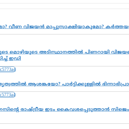
ുമോ? വീണ വിജയൻ മാപ്പുസാക്ഷിയാകുമോ? കർത്ത
െ മൊഴിയുടെ അടിസ്ഥാനത്തിൽ പിണറായി വിജയനെ 
്ച് ഇഡി
ത്വത്തിൽ ആശങ്കയോ? പാർട്ടിക്കുള്ളിൽ ഭിന്നാഭിപ
സിന്റെ രാഷ്ട്രീയ ഇടം കൈവശപ്പെടുത്താൻ സിജെപി