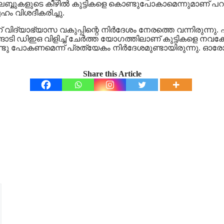
്ലബ്ബുകളുടെ കീഴില്‍ കുട്ടികളെ കൊണ്ടുപോകാമെന്നുമാണ് പറ
േഹം വിശദീകരിച്ചു.
് വിദ്യാഭ്യാസ വകുപ്പിന്റെ നിര്‍ദേശം നേരത്തെ വന്നിരുന്ന
്ങാടി ഡിഇഒ വിളിച്ച് ചേര്‍ത്ത യോഗത്തിലാണ് കുട്ടികളെ നവക
്ടു പോകണമെന്ന് പ്രത്യേകം നിര്‍ദേശമുണ്ടായിരുന്നു. ഓരോ സ്
Share this Article