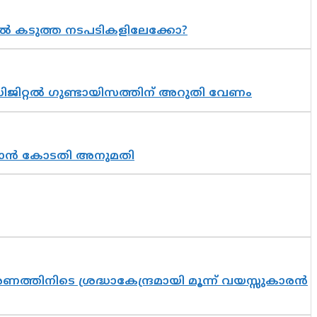
 കടുത്ത നടപടികളിലേക്കോ?
ിജിറ്റൽ ഗുണ്ടായിസത്തിന് അറുതി വേണം
തുടരാൻ കോടതി അനുമതി
തിനിടെ ശ്രദ്ധാകേന്ദ്രമായി മൂന്ന് വയസ്സുകാരൻ