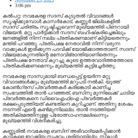
3:06 pm
കല്‍പറ്റ: നവകേരള സദസ് കൂടുതല്‍ വിവാദങ്ങള്‍
സൃഷ്ടിക്കുമ്പോള്‍ കാസര്‍കോട്, കണ്ണൂര്‍ ജില്ലകളില്‍
സദസ് ചരിത്രം സൃഷ്ടിച്ചുവെന്ന് മുഖ്യമന്ത്രി പിണറായി
വിജയന്‍. മറ്റു പാര്‍ട്ടിക്കാര്‍ സദസ് ബഹിഷ്‌കരിച്ചെങ്കിലും
ജനങ്ങളില്‍ നിന്ന് നല്ല പ്രതികരണമാണ് കിട്ടിയതെന്നും
മന്ത്രി പറഞ്ഞു. പ്രതിപക്ഷ നേതാവില്‍ നിന്ന് വരുന്ന
വാക്കുകള്‍ ഇരിക്കുന്ന പദവിക്ക് യോജിക്കാത്തതാണ്. സദസ്
വിജയമാകുന്നതിന്റെ മനോവിഭ്രാന്തിയാണിതെന്നും
പ്രതിപക്ഷ നേതാവ് കുറച്ചു കൂടെ ഉത്തരവാദിത്തത്തോടെ
പ്രതികരിക്കണമെന്നും മുഖ്യമന്ത്രി കൂട്ടിച്ചേര്‍ത്തു.
നവകേരള സദസുമായി ബന്ധപ്പെട്ട് ഉയര്‍ന്ന മറ്റു
വിവാദങ്ങള്‍ക്കും മുഖ്യമന്ത്രി മറുപടി നല്‍കി. യൂത്ത്
കോണ്‍ഗ്രസ് പ്രവര്‍ത്തകര്‍ കരിങ്കൊടി കാണിച്ച
സംഭവത്തില്‍ താന്‍ പറഞ്ഞത്, ബസിനു മുന്നിലേക്ക് ചാടിയ
പ്രവര്‍ത്തകനെ ഡിവൈഎഫ്‌ഐ പ്രവര്‍ത്തകര്‍
രക്ഷപ്പെടുത്തിയത് കണ്ടതിനെ കുറിച്ചാണ്. അതിനു ശേഷം
നടന്നത് എന്റെ കണ്‍മുന്നിലല്ല. താന്‍ നടത്തിയത്
അതിക്രമത്തിനുള്ള പ്രോത്സാഹനമല്ലെന്നും
മുഖ്യമന്ത്രി വിശദീകരിച്ചു.
കണ്ണൂരില്‍ നവകേരള ബസിന് അഭിവാദ്യമര്‍പ്പിക്കാന്‍
കുട്ടികളെ ഇറക്കിയ സംഭവം ശരിയായില്ല. സ്‌കൂള്‍