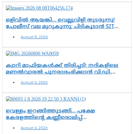
ഒളിവിൽ ആയങ്കി… വെല്ലുവിളി തുടരുന്നു!
പോലീസ് വല മുറുകുന്നു; പിടികൂടാൻ SIT
രംഗത്ത്. ഇനി ചോദ്യം ആയങ്കി എവിടെ
August 8, 2026
എന്നത് മാത്രം അല്ല—ആയങ്കി
കസ്റ്റഡിയിലായാൽ പുറത്തുവരുക
എന്തൊക്കെ വിവരങ്ങൾ?”
ക്വാറി മാഫിയകൾക്ക് തിരിച്ചടി; നദികളിലെ
മണൽവാരൽ പുനരാരംഭിക്കാൻ വി.ഡി.
സർക്കാർ തീരുമാനം
August 6, 2026
വെള്ളം ഇറങ്ങിത്തുടങ്ങി… പക്ഷേ
കേരളത്തിന്റെ കണ്ണീരൊലിപ്പ്
എന്നവസാനിക്കും?
August 6, 2026