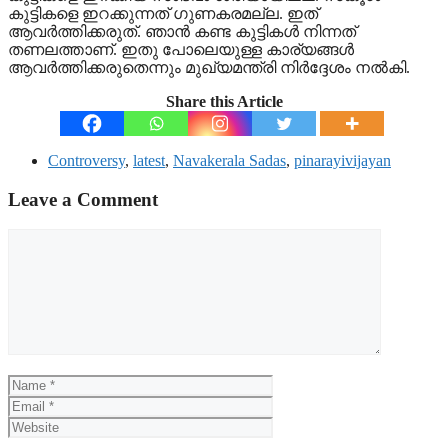
കുട്ടികളെ ഇറക്കുന്നത് ഗുണകരമല്ല. ഇത്
ആവര്‍ത്തിക്കരുത്. ഞാന്‍ കണ്ട കുട്ടികള്‍ നിന്നത്
തണലത്താണ്. ഇതു പോലെയുള്ള കാര്യങ്ങള്‍
ആവര്‍ത്തിക്കരുതെന്നും മുഖ്യമന്ത്രി നിര്‍ദ്ദേശം നല്‍കി.
Share this Article
Controversy
,
latest
,
Navakerala Sadas
,
pinarayivijayan
Leave a Comment
Comment
Name
Email
Website