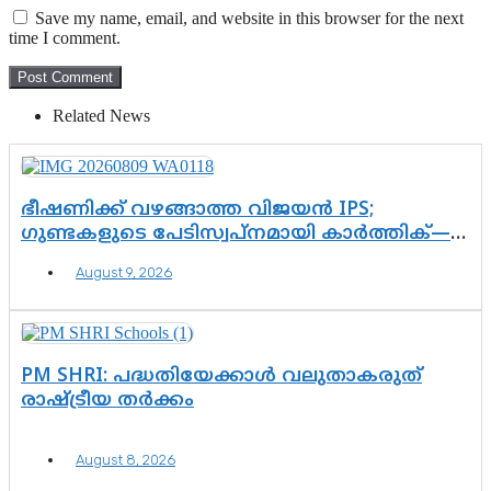
Save my name, email, and website in this browser for the next
time I comment.
Related News
ഭീഷണിക്ക് വഴങ്ങാത്ത വിജയൻ IPS;
ഗുണ്ടകളുടെ പേടിസ്വപ്നമായി കാർത്തിക്—
ചെന്നിത്തലയുടെ ‘പവർ ഹോം’
August 9, 2026
ഓപ്പറേഷനിൽ ആയങ്കി കുടുങ്ങി!
PM SHRI: പദ്ധതിയേക്കാൾ വലുതാകരുത്
രാഷ്ട്രീയ തർക്കം
August 8, 2026