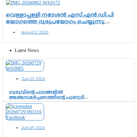
വെള്ളാപ്പള്ളി നടേശൻ എസ്.എൻ.ഡി.പി
യോഗത്തെ ദുരുപയോഗം ചെയ്യുന്നു;
ശ്രീനാരായണ പ്രസ്ഥാനത്തെ കാർന്നുതിന്നുന്ന
August 2, 2026
വിഷവിത്ത്: ഗോകുലം ഗോപാലൻ
Latest News
July 29, 2026
ഗുരുവിന്റെ പാദങ്ങളിൽ
ആത്മസമർപ്പണത്തിന്റെ പുണ്യദിനം;
മാതാ അമൃതാനന്ദമയി മഠത്തിൽ
ഭക്തിസാന്ദ്രമായി ഗുരുപൂർണിമ
ആഘോഷം
July 29, 2026