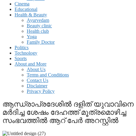
Cinema
Educational
Health & Beauty
Ayurvedam
Beauty clinic
Health club
Yoga
Family Doctor
Politics
Technology
Sports
About and More
About Us
Terms and Conditions
Contact Us
Disclaimer
Privacy Policy
ആന്ധ്രാപ്രദേശിൽ ദളിത് യുവാവിനെ
മർദിച്ച ശേഷം ദേഹത്ത് മൂത്രമൊഴിച്ച
സംഭവത്തിൽ ആറ് പേർ അറസ്റ്റിൽ