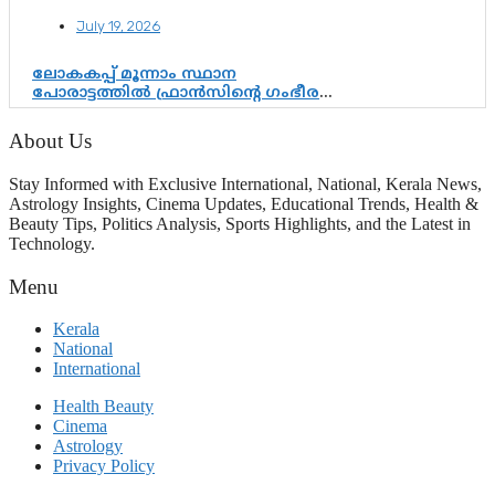
ആർഎസ്എസിനും കേരള
July 19, 2026
ഘടകത്തോട് അതൃപ്തി
ലോകകപ്പ് മൂന്നാം സ്ഥാന
പോരാട്ടത്തിൽ ഫ്രാൻസിന്റെ ഗംഭീര
തിരിച്ചുവരവ്; ഗോൾവേട്ടയിൽ
മെസ്സിയെ മറികടന്ന് എംബാപ്പെ
About Us
Stay Informed with Exclusive International, National, Kerala News,
Astrology Insights, Cinema Updates, Educational Trends, Health &
Beauty Tips, Politics Analysis, Sports Highlights, and the Latest in
Technology.
Menu
Kerala
National
International
Health Beauty
Cinema
Astrology
Privacy Policy