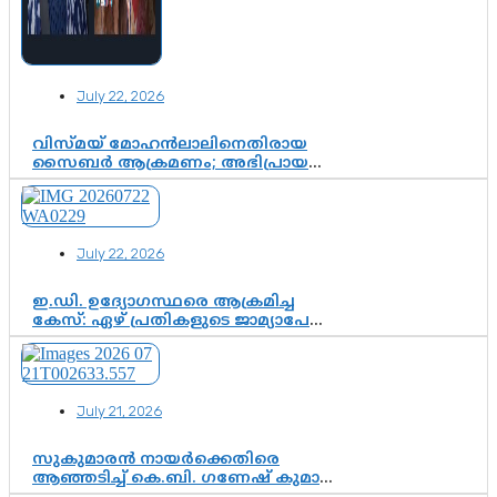
July 22, 2026
വിസ്മയ് മോഹൻലാലിനെതിരായ
സൈബർ ആക്രമണം; അഭിപ്രായ
സ്വാതന്ത്ര്യത്തെ നിശ്ശബ്ദമാക്കുന്ന
ഡിജിറ്റൽ ഗുണ്ടായിസത്തിന് അറുതി
വേണം
July 22, 2026
ഇ.ഡി. ഉദ്യോഗസ്ഥരെ ആക്രമിച്ച
കേസ്: ഏഴ് പ്രതികളുടെ ജാമ്യാപേക്ഷ
വീണ്ടും തള്ളി; അന്വേഷണം തുടരാൻ
കോടതി അനുമതി
July 21, 2026
സുകുമാരൻ നായർക്കെതിരെ
ആഞ്ഞടിച്ച് കെ.ബി. ഗണേഷ് കുമാർ,