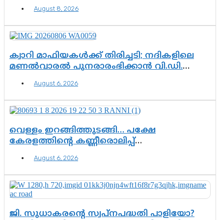
രംഗത്ത്. ഇനി ചോദ്യം ആയങ്കി എവിടെ
August 8, 2026
എന്നത് മാത്രം അല്ല—ആയങ്കി
കസ്റ്റഡിയിലായാൽ പുറത്തുവരുക
എന്തൊക്കെ വിവരങ്ങൾ?”
ക്വാറി മാഫിയകൾക്ക് തിരിച്ചടി; നദികളിലെ
മണൽവാരൽ പുനരാരംഭിക്കാൻ വി.ഡി.
സർക്കാർ തീരുമാനം
August 6, 2026
വെള്ളം ഇറങ്ങിത്തുടങ്ങി… പക്ഷേ
കേരളത്തിന്റെ കണ്ണീരൊലിപ്പ്
എന്നവസാനിക്കും?
August 6, 2026
ജി. സുധാകരന്റെ സ്വപ്നപദ്ധതി പാളിയോ?