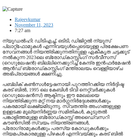
Rajeevkumar
November 11, 2023
7:27 am
ന്യൂഡല്‍ഹി: ഡിടിഎച്ച്, ഒടിടി, ഡിജിറ്റല്‍ ന്യൂസ്
പ്ലാറ്റ്ഫോമുകള്‍ എന്നിവയുള്‍പ്പെടെയുള്ള പ്രക്ഷേപണ
സേവനങ്ങള്‍ നിയന്ത്രിക്കുന്നതിനുള്ള ഏകീകൃത ചട്ടക്കൂട്
നല്‍കുന്ന 2023ലെ ബ്രോഡ്കാസ്റ്റിംഗ് സര്‍വീസസ്
(റെഗുലേഷന്‍) ബില്ലിനെക്കുറിച്ച് കേന്ദ്ര ഇന്‍ഫര്‍മേഷന്‍
ആന്‍ഡ് ബ്രോഡ്കാസ്റ്റിംഗ് മന്ത്രാലയം വെള്ളിയാഴ്ച
അഭിപ്രായങ്ങള്‍ ക്ഷണിച്ചു.
പബ്ലിക് കണ്‍സള്‍ട്ടേഷനായി പുറത്തിറക്കിയ നിര്‍ദ്ദിഷ്ട
കരട് ബില്‍, 1995 ലെ കേബിള്‍ ടിവി നെറ്റ്വര്‍ക്കുകള്‍
(റെഗുലേഷന്‍സ്) ആക്ടിനും ഈ മേഖലയെ
നിയന്ത്രിക്കുന്ന മറ്റ് നയ മാര്‍ഗ്ഗനിര്‍ദ്ദേശങ്ങള്‍ക്കും
പകരമായി ലക്ഷ്യമിടുന്നു. സ്വതന്ത്ര അംഗങ്ങളുള്ള
ഉള്ളടക്ക മൂല്യനിര്‍ണ്ണയ സമിതികള്‍, കൂടുതല്‍
പങ്കാളിത്തമുള്ള ബ്രോഡ്കാസ്റ്റ് അഡൈ്വസറി
കൗണ്‍സില്‍ സ്വയം നിയന്ത്രണങ്ങള്‍,
പ്രോഗ്രാമുകള്‍ക്കും പരസ്യ കോഡുകള്‍ക്കും
നിയമപ്രകാരമുള്ള പിഴകള്‍ എന്നിവയ്ക്കും കരട് ബില്‍