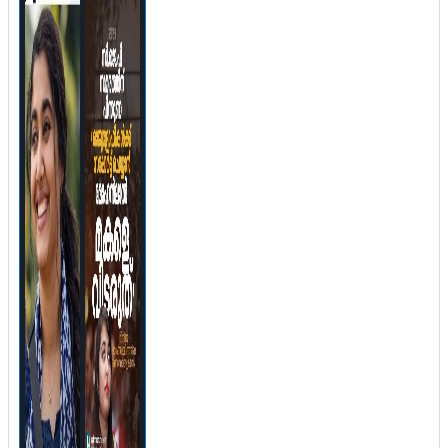
നടപടികളിലേക്കോ?