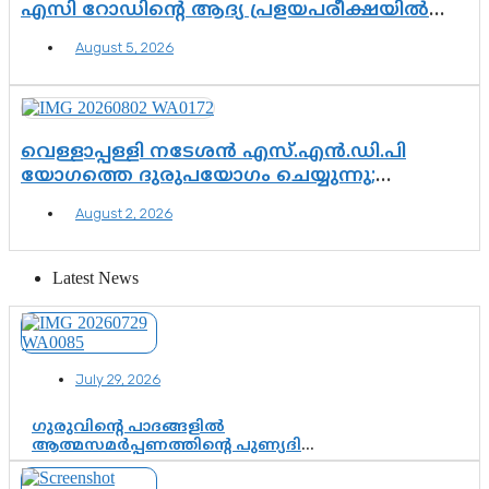
എസി റോഡിന്റെ ആദ്യ പ്രളയപരീക്ഷയിൽ
ഉയരുന്നത് ഗുരുതര ചോദ്യങ്ങൾ
August 5, 2026
വെള്ളാപ്പള്ളി നടേശൻ എസ്.എൻ.ഡി.പി
യോഗത്തെ ദുരുപയോഗം ചെയ്യുന്നു;
ശ്രീനാരായണ പ്രസ്ഥാനത്തെ കാർന്നുതിന്നുന്ന
August 2, 2026
വിഷവിത്ത്: ഗോകുലം ഗോപാലൻ
Latest News
July 29, 2026
ഗുരുവിന്റെ പാദങ്ങളിൽ
ആത്മസമർപ്പണത്തിന്റെ പുണ്യദിനം;
മാതാ അമൃതാനന്ദമയി മഠത്തിൽ
ഭക്തിസാന്ദ്രമായി ഗുരുപൂർണിമ