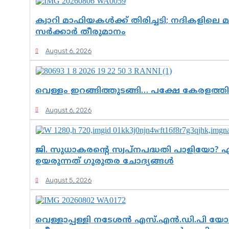
ക്വാറി മാഫിയകൾക്ക് തിരിച്ചടി; നദികളി
സർക്കാർ തീരുമാനം
August 6, 2026
വെള്ളം ഇറങ്ങിത്തുടങ്ങി… പക്ഷേ കേരളത്തി
August 6, 2026
ജി. സുധാകരന്റെ സ്വപ്നപദ്ധതി പാളിയോ?
ഉയരുന്നത് ഗുരുതര ചോദ്യങ്ങൾ
August 5, 2026
വെള്ളാപ്പള്ളി നടേശൻ എസ്.എൻ.ഡി.പി യോഗ