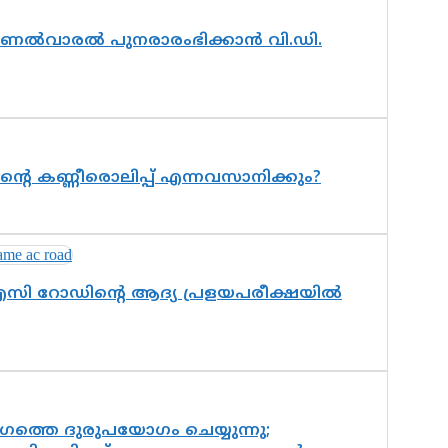
ലെ മണൽവാരൽ പുനരാരംഭിക്കാൻ വി.ഡി.
ന്റെ കണ്ണീരൊലിപ്പ് എന്നവസാനിക്കും?
 എസി റോഡിന്റെ ആദ്യ പ്രളയപരീക്ഷയിൽ
ത്തെ ദുരുപയോഗം ചെയ്യുന്നു;