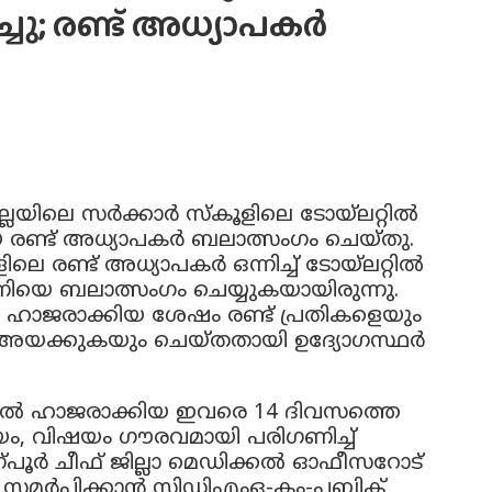
ച്ചു; രണ്ട് അധ്യാപകര്‍
യിലെ സര്‍ക്കാര്‍ സ്‌കൂളിലെ ടോയ്ലറ്റില്‍
െ രണ്ട് അധ്യാപകര്‍ ബലാത്സംഗം ചെയ്തു.
ിലെ രണ്ട് അധ്യാപകര്‍ ഒന്നിച്ച് ടോയ്ലറ്റില്‍
ിനിയെ ബലാത്സംഗം ചെയ്യുകയായിരുന്നു.
ാജരാക്കിയ ശേഷം രണ്ട് പ്രതികളെയും
്ക് അയക്കുകയും ചെയ്തതായി ഉദ്യോഗസ്ഥര്‍
്നില്‍ ഹാജരാക്കിയ ഇവരെ 14 ദിവസത്തെ
സമയം, വിഷയം ഗൗരവമായി പരിഗണിച്ച്
ര്‍ ചീഫ് ജില്ലാ മെഡിക്കല്‍ ഓഫീസറോട്
ട്ട് സമര്‍പ്പിക്കാന്‍ സിഡിഎംഒ-കം-പബ്ലിക്