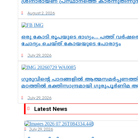
ശ്രീനാരായണ പ്രസ്ഥാനത്തെ കാർന്നുതിന്ന
August 2, 2026
ഒരു കോടി രൂപയുടെ ഭാഗ്യം… പത്ത് വർഷത്
ചോദ്യം ചെയ്ത് കോയയുടെ പോരാട്ടം
July 29, 2026
ഗുരുവിന്റെ പാദങ്ങളിൽ ആത്മസമർപ്പണത്തി
മഠത്തിൽ ഭക്തിസാന്ദ്രമായി ഗുരുപൂർണ
July 29, 2026
Latest News
July 29, 2026