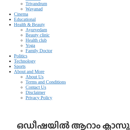
Trivandrum
Wayanad
Cinema
Educational
Health & Beauty
Ayurvedam
Beauty clinic
Health club
Yoga
Family Doctor
Politics
Technology
Sports
About and More
About Us
Terms and Conditions
Contact Us
Disclaimer
Privacy Policy
ഒഡീഷയില്‍ ആറാം ക്ലാസുക