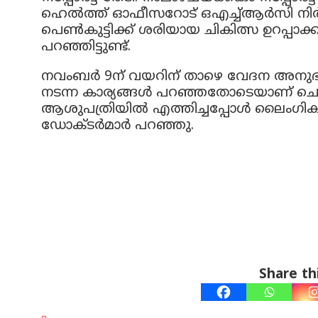
ഹെല്‍ത്ത് ഓഫീസറോട് ഒഎച്ച്ആര്‍സി നിര്‍ദേ
പെണ്‍കുട്ടിക്ക് ശരിയായ ചികിത്സ ഉറപ്പ
പറഞ്ഞിട്ടുണ്ട്.
നവംബര്‍ 9ന് വയറിന് താഴെ വേദന അനുഭവപ്
നടന്ന കാര്യങ്ങള്‍ പറഞ്ഞതോടെയാണ് ചൊവ
ആശുപത്രിയില്‍ എത്തിച്ചപ്പോള്‍ ലൈംഗികമായി 
ഡോക്ടര്‍മാര്‍ പറഞ്ഞു.
Share thi