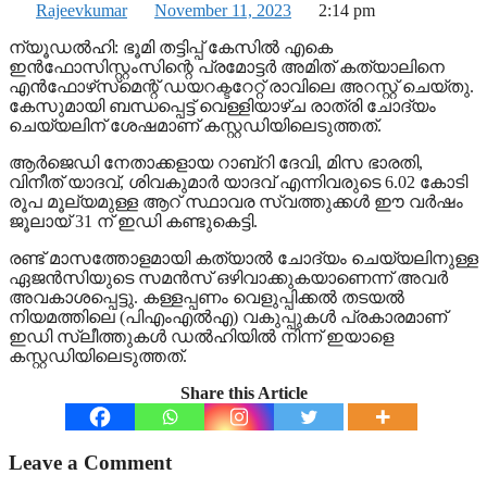
Rajeevkumar
November 11, 2023
2:14 pm
ന്യൂഡല്‍ഹി: ഭൂമി തട്ടിപ്പ് കേസില്‍ എകെ
ഇന്‍ഫോസിസ്റ്റംസിന്റെ പ്രമോട്ടര്‍ അമിത് കത്യാലിനെ
എന്‍ഫോഴ്‌സ്‌മെന്റ് ഡയറക്ടറേറ്റ് രാവിലെ അറസ്റ്റ് ചെയ്തു.
കേസുമായി ബന്ധപ്പെട്ട് വെള്ളിയാഴ്ച രാത്രി ചോദ്യം
ചെയ്യലിന് ശേഷമാണ് കസ്റ്റഡിയിലെടുത്തത്.
ആര്‍ജെഡി നേതാക്കളായ റാബ്റി ദേവി, മിസ ഭാരതി,
വിനീത് യാദവ്, ശിവകുമാര്‍ യാദവ് എന്നിവരുടെ 6.02 കോടി
രൂപ മൂല്യമുള്ള ആറ് സ്ഥാവര സ്വത്തുക്കള്‍ ഈ വര്‍ഷം
ജൂലായ് 31 ന് ഇഡി കണ്ടുകെട്ടി.
രണ്ട് മാസത്തോളമായി കത്യാല്‍ ചോദ്യം ചെയ്യലിനുള്ള
ഏജന്‍സിയുടെ സമന്‍സ് ഒഴിവാക്കുകയാണെന്ന് അവര്‍
അവകാശപ്പെട്ടു. കള്ളപ്പണം വെളുപ്പിക്കല്‍ തടയല്‍
നിയമത്തിലെ (പിഎംഎല്‍എ) വകുപ്പുകള്‍ പ്രകാരമാണ്
ഇഡി സ്ലീത്തുകള്‍ ഡല്‍ഹിയില്‍ നിന്ന് ഇയാളെ
കസ്റ്റഡിയിലെടുത്തത്.
Share this Article
Leave a Comment