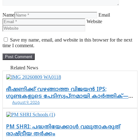
Name
Email
Website
Save my name, email, and website in this browser for the next
time I comment.
Related News
ഭീഷണിക്ക് വഴങ്ങാത്ത വിജയൻ IPS;
ഗുണ്ടകളുടെ പേടിസ്വപ്നമായി കാർത്തിക്—
August 9, 2026
ചെന്നിത്തലയുടെ ‘പവർ ഹോം’
ഓപ്പറേഷനിൽ ആയങ്കി കുടുങ്ങി!
PM SHRI: പദ്ധതിയേക്കാൾ വലുതാകരുത്
രാഷ്ട്രീയ തർക്കം