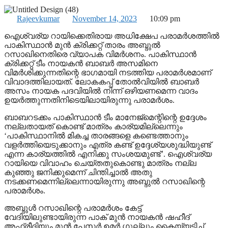
Rajeevkumar
November 14, 2023
10:09 pm
ഐശ്വര്യ റായിക്കെതിരായ അധിക്ഷേപ പരാമര്‍ശത്തില്‍
പാകിസ്ഥാന്‍ മുന്‍ ക്രിക്കറ്റ് താരം അബ്ദുല്‍
റസാഖിനെതിരെ വ്യാപക വിമര്‍ശനം. പാകിസ്ഥാൻ
ക്രിക്കറ്റ് ടീം നായകന്‍ ബാബര്‍ അസമിനെ
വിമര്‍ശിക്കുന്നതിന്റെ ഭാഗമായി നടത്തിയ പരാമര്‍ശമാണ്
വിവാദത്തിലായത്. ലോകകപ്പ് തോല്‍വിയില്‍ ബാബര്‍
അസം നായക പദവിയില്‍ നിന്ന് ഒഴിയണമെന്ന വാദം
ഉയര്‍ത്തുന്നതിനിടെയിലായിരുന്നു പരാമർശം.
ബാബറടക്കം പാകിസ്ഥാന്‍ ടീം മാനേജ്‌മെന്റിന്റെ ഉദ്ദേശം
നല്ലതായത് കൊണ്ട് മാത്രം കാര്യമില്ലെന്നും
‘പാകിസ്ഥാനില്‍ മികച്ച താരങ്ങളെ കണ്ടെത്താനും
വളര്‍ത്തിയെടുക്കാനും എത്ര കണ്ട് ഉദ്ദേശ്യശുദ്ധിയുണ്ട്
എന്ന കാര്യത്തില്‍ എനിക്കു സംശയമുണ്ട്’. ഐശ്വര്യ
റായിയെ വിവാഹം ചെയ്തതുകൊണ്ടു മാത്രം നല്ല
കുഞ്ഞു ജനിക്കുമെന്ന് ചിന്തിച്ചാല്‍ അതു
നടക്കണമെന്നില്ലെന്നായിരുന്നു അബ്ദുല്‍ റസാഖിന്റെ
പരാമർശം.
അബ്ദുള്‍ റസാഖിന്റെ പരാമര്‍ശം കേട്ട്
വേദിയിലുണ്ടായിരുന്ന പാക് മുന്‍ നായകന്‍ ഷഹീദ്
അഫ്രീദിയും മുന്‍ പേസര്‍ ഉമര്‍ ഗുല്ലും കൈയ്യടിച്ച്