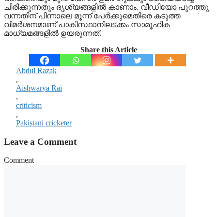
ചിരിക്കുന്നതും ദൃശ്യങ്ങളില്‍ കാണാം. വീഡിയോ പുറത്തു
വന്നതിന് പിന്നാലെ മൂന്ന് പേര്‍ക്കുമെതിരെ കടുത്ത
വിമര്‍ശനമാണ് പാകിസ്ഥാനിലടക്കം സാമൂഹിക
മാധ്യമങ്ങളില്‍ ഉയരുന്നത്.
Share this Article
Abdul Razak
,
Aishwarya Rai
,
criticism
,
Pakistani cricketer
Leave a Comment
Comment