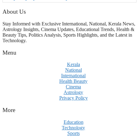
നിയമസഭ വരെ 140 മണ്ഡലങ്ങളിലെ
ഫണ്ട് വിനിയോഗം
About Us
പരിശോധിക്കുമോ? കേന്ദ്രത്തിനും
ആർഎസ്എസിനും കേരള
Stay Informed with Exclusive International, National, Kerala News,
ഘടകത്തോട് അതൃപ്തി
Astrology Insights, Cinema Updates, Educational Trends, Health &
Beauty Tips, Politics Analysis, Sports Highlights, and the Latest in
Technology.
Menu
Kerala
National
International
Health Beauty
Cinema
Astrology
Privacy Policy
More
Education
Technology
Sports