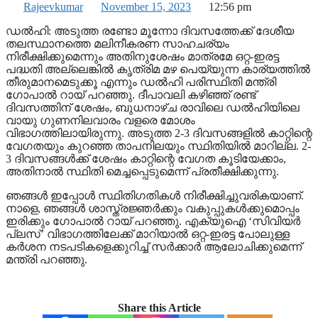
Rajeevkumar
November 15, 2023
12:56 pm
ഡല്‍ഹി: അടുത്ത രണ്ടോ മൂന്നോ ദിവസത്തേക്ക് ദേശീയ
തലസ്ഥാനത്തെ മലിനീകരണ സാഹചര്യം
നിരീക്ഷിക്കുമെന്നും അതിനുശേഷം മാത്രമേ ഒറ്റ-ഇരട്ട
പദ്ധതി അല്ലെങ്കില്‍ കൃത്രിമ മഴ പെയ്യുന്ന കാര്യത്തില്‍
തീരുമാനമെടുക്കൂ എന്നും ഡല്‍ഹി പരിസ്ഥിതി മന്ത്രി
ഗോപാല്‍ റായ് പറഞ്ഞു. ദീപാവലി കഴിഞ്ഞ് രണ്ട്
ദിവസത്തിന് ശേഷം, ബുധനാഴ്ച രാവിലെ ഡല്‍ഹിയിലെ
വായു ഗുണനിലവാരം വളരെ മോശം
വിഭാഗത്തിലായിരുന്നു. അടുത്ത 2-3 ദിവസങ്ങളില്‍ കാറ്റിന്റെ
വേഗതയും കുറഞ്ഞ താപനിലയും സ്ഥിതിയില്‍ മാറില്ല. 2-
3 ദിവസങ്ങള്‍ക്ക് ശേഷം കാറ്റിന്റെ വേഗത കൂടിയേക്കാം,
അതിനാല്‍ സ്ഥിതി മെച്ചപ്പെടുമെന്ന് പ്രതീക്ഷിക്കുന്നു.
ഞങ്ങള്‍ ഇപ്പോള്‍ സ്ഥിതിഗതികള്‍ നിരീക്ഷിച്ചുവരികയാണ്.
നാളെ, ഞങ്ങള്‍ ശാസ്ത്രജ്ഞര്‍ക്കും വകുപ്പുകള്‍ക്കുമൊപ്പം
ഇരിക്കും ഗോപാല്‍ റായ് പറഞ്ഞു. എക്യുഐ ‘സിവിയര്‍
പ്ലസ്’ വിഭാഗത്തിലേക്ക് മാറിയാല്‍ ഒറ്റ-ഇരട്ട പോലുള്ള
കര്‍ശന നടപടികളെക്കുറിച്ച് സര്‍ക്കാര്‍ ആലോചിക്കുമെന്ന്
മന്ത്രി പറഞ്ഞു.
Share this Article