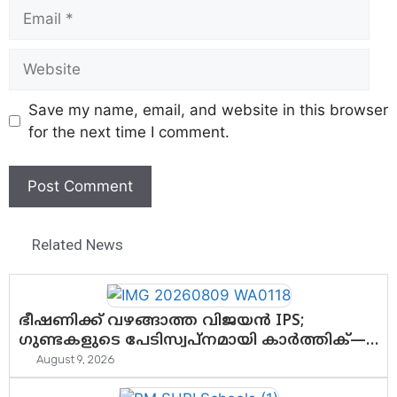
Save my name, email, and website in this browser
for the next time I comment.
Related News
ഭീഷണിക്ക് വഴങ്ങാത്ത വിജയൻ IPS;
ഗുണ്ടകളുടെ പേടിസ്വപ്നമായി കാർത്തിക്—
ചെന്നിത്തലയുടെ ‘പവർ ഹോം’
August 9, 2026
ഓപ്പറേഷനിൽ ആയങ്കി കുടുങ്ങി!