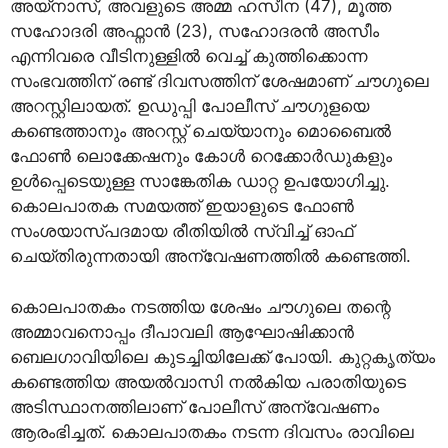
അയ്നാസ്, അവളുടെ അമ്മ ഹസീന (47), മൂത്ത
സഹോദരി അഫ്നാന്‍ (23), സഹോദരന്‍ അസീം
എന്നിവരെ വീടിനുള്ളില്‍ വെച്ച് കുത്തിക്കൊന്ന
സംഭവത്തിന് രണ്ട് ദിവസത്തിന് ശേഷമാണ് ചൗഗുലെ
അറസ്റ്റിലായത്. ഉഡുപ്പി പോലീസ് ചൗഗുളയെ
കണ്ടെത്താനും അറസ്റ്റ് ചെയ്യാനും മൊബൈല്‍
ഫോണ്‍ ലൊക്കേഷനും കോള്‍ റെക്കോര്‍ഡുകളും
ഉള്‍പ്പെടെയുള്ള സാങ്കേതിക ഡാറ്റ ഉപയോഗിച്ചു.
കൊലപാതക സമയത്ത് ഇയാളുടെ ഫോണ്‍
സംശയാസ്പദമായ രീതിയില്‍ സ്വിച്ച് ഓഫ്
ചെയ്തിരുന്നതായി അന്വേഷണത്തില്‍ കണ്ടെത്തി.
കൊലപാതകം നടത്തിയ ശേഷം ചൗഗുലെ തന്റെ
അമ്മാവനൊപ്പം ദീപാവലി ആഘോഷിക്കാന്‍
ബെലഗാവിയിലെ കുടച്ചിയിലേക്ക് പോയി. കുറ്റകൃത്യം
കണ്ടെത്തിയ അയല്‍വാസി നല്‍കിയ പരാതിയുടെ
അടിസ്ഥാനത്തിലാണ് പോലീസ് അന്വേഷണം
ആരംഭിച്ചത്. കൊലപാതകം നടന്ന ദിവസം രാവിലെ