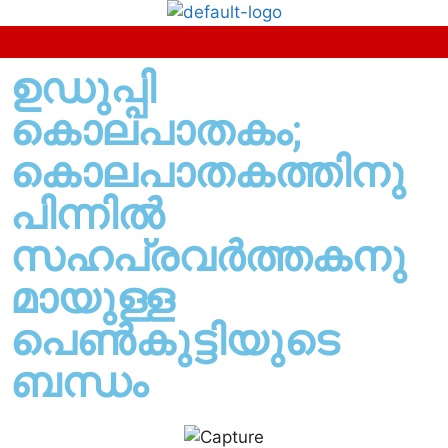
ഉഡുപ്പി
കൊലപാതകം;
കൊലപാതകത്തിനു
പിന്നില്‍
സഹപ്രവര്‍ത്തകനു
മായുള്ള
പെണ്‍കുട്ടിയുടെ
ബന്ധം