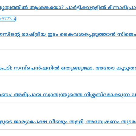
ത്വത്തിൽ ആശങ്കയോ? പാർട്ടിക്കുള്ളിൽ ഭിന്നാഭിപ
സിന്റെ രാഷ്ട്രീയ ഇടം കൈവശപ്പെടുത്താൻ സിജെപി
നടപടി: സസ്പെൻഷനിൽ ഒതുങ്ങുമോ, അതോ കൂടുതൽ
പ്രായ സ്വാതന്ത്ര്യത്തെ നിശ്ശബ്ദമാക്കുന്ന ഡ
ികളുടെ ജാമ്യാപേക്ഷ വീണ്ടും തള്ളി; അന്വേഷണം 