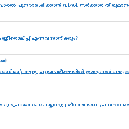
ൽവാരൽ പുനരാരംഭിക്കാൻ വി.ഡി. സർക്കാർ തീരുമാന
ണ്ണീരൊലിപ്പ് എന്നവസാനിക്കും?
റോഡിന്റെ ആദ്യ പ്രളയപരീക്ഷയിൽ ഉയരുന്നത് ഗുരു
ദുരുപയോഗം ചെയ്യുന്നു; ശ്രീനാരായണ പ്രസ്ഥാനത്ത