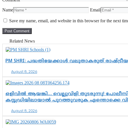
Name
Email
Save my name, email, and website in this browser for the next ti
Related News
PM SHRI: പദ്ധതിയേക്കാൾ വലുതാകരുത് രാഷ്ട്രീ
August 8, 2026
ഒളിവിൽ ആയങ്കി… വെല്ലുവിളി തുടരുന്നു! പോലീസ്
കസ്റ്റഡിയിലായാൽ പുറത്തുവരുക എന്തൊക്കെ വ
August 8, 2026