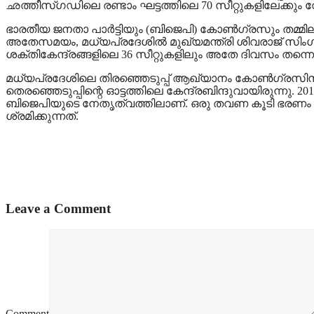
ഛത്തീസ്ഗഡിലെ രണ്ടാം ഘട്ടത്തിലെ 70 സീറ്റുകളിലേക്കും വോട്ടെ
ഭാരതീയ ജനതാ പാര്‍ട്ടിയും (ബിജെപി) കോണ്‍ഗ്രസും തമ്മി
അതേസമയം, മധ്യപ്രദേശില്‍ മുഖ്യമന്ത്രി ശിവരാജ് സിംഗ് 
ശക്തികേന്ദ്രങ്ങളിലെ 36 സീറ്റുകളിലും അതേ ദിവസം തന്നെ വോ
മധ്യപ്രദേശിലെ തിരഞ്ഞെടുപ്പ് ആഖ്യാനം കോണ്‍ഗ്രസിനും ബ
തെരഞ്ഞെടുപ്പിന്റെ ഓട്ടത്തിലെ കേന്ദ്രബിന്ദുവായിരുന്നു
ബിജെപിയുടെ നേതൃത്വത്തിലാണ്. ഒരു തവണ കൂടി ഭരണം നില
ശ്രമിക്കുന്നത്.
Leave a Comment
Comment