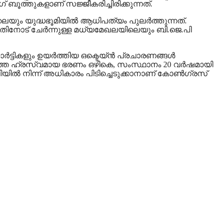
ംഗ് ബൂത്തുകളാണ് സജ്ജീകരിച്ചിരിക്കുന്നത്.
യും യുദ്ധഭൂമിയില്‍ ആധിപത്യം പുലര്‍ത്തുന്നത്.
 അതിനോട് ചേര്‍ന്നുള്ള മധ്യമേഖലയിലെയും ബി.ജെ.പി
ടികളും ഉയര്‍ത്തിയ ഒക്ടെയ്ന്‍ പ്രചാരണങ്ങള്‍
്‍ഷത്തെ ഹ്രസ്വമായ ഭരണം ഒഴികെ, സംസ്ഥാനം 20 വര്‍ഷമായി
്‍ നിന്ന് അധികാരം പിടിച്ചെടുക്കാനാണ് കോണ്‍ഗ്രസ്