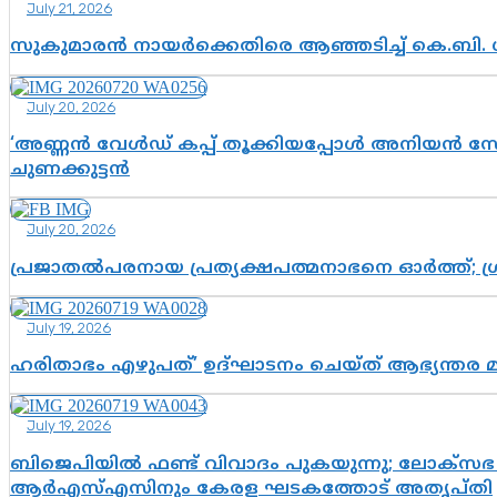
July 21, 2026
സുകുമാരൻ നായർക്കെതിരെ ആഞ്ഞടിച്ച് കെ.ബി. 
July 20, 2026
‘അണ്ണൻ വേൾഡ് കപ്പ് തൂക്കിയപ്പോൾ അനിയൻ സോഷ്യ
ചുണക്കുട്ടൻ
July 20, 2026
പ്രജാതൽപരനായ പ്രത്യക്ഷപത്മനാഭനെ ഓർത്ത്; ശ്രീ
July 19, 2026
ഹരിതാഭം എഴുപത്’ ഉദ്ഘാടനം ചെയ്ത് ആഭ്യന്തര 
July 19, 2026
ബിജെപിയിൽ ഫണ്ട് വിവാദം പുകയുന്നു; ലോക്സഭ 
ആർഎസ്എസിനും കേരള ഘടകത്തോട് അതൃപ്തി