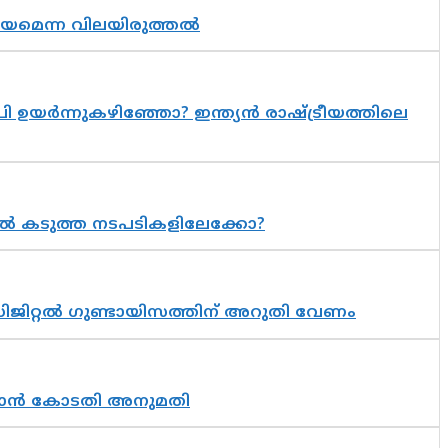
്രായമെന്ന വിലയിരുത്തൽ
 ഉയർന്നുകഴിഞ്ഞോ? ഇന്ത്യൻ രാഷ്ട്രീയത്തിലെ
 കടുത്ത നടപടികളിലേക്കോ?
ിജിറ്റൽ ഗുണ്ടായിസത്തിന് അറുതി വേണം
തുടരാൻ കോടതി അനുമതി