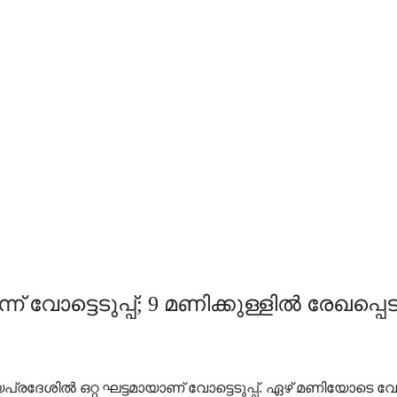
ോട്ടെടുപ്പ്; 9 മണിക്കുള്ളില്‍ രേഖപ്പ
്രദേശില്‍ ഒറ്റ ഘട്ടമായാണ് വോട്ടെടുപ്പ്. ഏഴ് മണിയോടെ വോട്