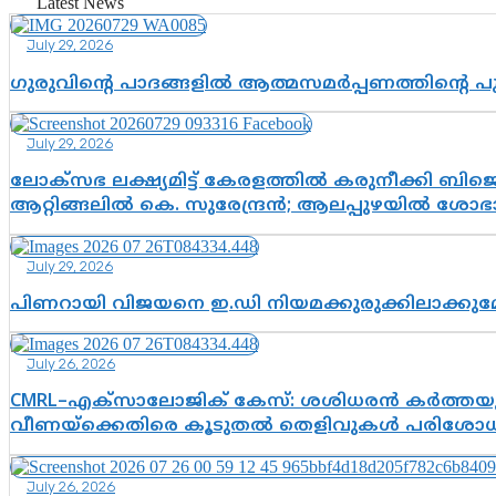
Latest News
July 29, 2026
ഗുരുവിന്റെ പാദങ്ങളിൽ ആത്മസമർപ്പണത്തിന്റെ 
July 29, 2026
ലോക്സഭ ലക്ഷ്യമിട്ട് കേരളത്തിൽ കരുനീക്കി ബിജെപി
ആറ്റിങ്ങലിൽ കെ. സുരേന്ദ്രൻ; ആലപ്പുഴയിൽ ശോഭാ 
July 29, 2026
പിണറായി വിജയനെ ഇ.ഡി നിയമക്കുരുക്കിലാക്ക
July 26, 2026
CMRL–എക്‌സാലോജിക് കേസ്: ശശിധരൻ കർത്തയുട
വീണയ്‌ക്കെതിരെ കൂടുതൽ തെളിവുകൾ പരിശോധിച
July 26, 2026