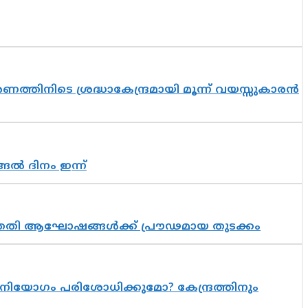
തിനിടെ ശ്രദ്ധാകേന്ദ്രമായി മൂന്ന് വയസ്സുകാരൻ
ങൽ ദിനം ഇന്ന്
 സപ്തതി ആഘോഷങ്ങൾക്ക് പ്രൗഢമായ തുടക്കം
നിയോഗം പരിശോധിക്കുമോ? കേന്ദ്രത്തിനും