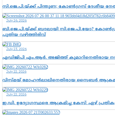
സി.ജെ.പി.യ്ക്ക് പിന്തുണ; കോൺഗ്രസ് ദേശീയ നേതൃ
July 26, 2026
ബി.ജെ.പി.യ്ക്ക് ബദലായി സി.ജെ.പി.യോ? കോൺഗ്ര
പുതിയ വഴിത്തിരിവ്
July 23, 2026
എഡിജിപി എം.ആർ. അജിത്ത് കുമാറിനെതിരായ 
July 22, 2026
വിസ്മയ് മോഹൻലാലിനെതിരായ സൈബർ ആക്രമണം; അഭി
July 22, 2026
ഇ.ഡി. ഉദ്യോഗസ്ഥരെ ആക്രമിച്ച കേസ്: ഏഴ് പ്രത