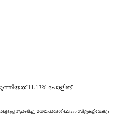
െടുത്തിയത് 11.13% പോളിങ്
ടെടുപ്പ് ആരംഭിച്ചു. മധ്യപ്രദേശിലെ 230 സീറ്റുകളിലേക്കും