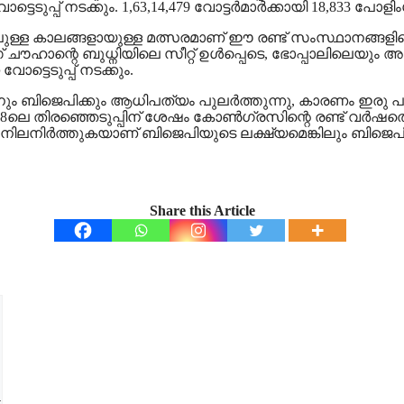
ടുപ്പ് നടക്കും. 1,63,14,479 വോട്ടര്‍മാര്‍ക്കായി 18,833 പോളി
ലുള്ള കാലങ്ങളായുള്ള മത്സരമാണ് ഈ രണ്ട് സംസ്ഥാനങ്ങളിലെ
ചൗഹാന്റെ ബുധ്നിയിലെ സീറ്റ് ഉള്‍പ്പെടെ, ഭോപ്പാലിലെയും
ട്ടെടുപ്പ് നടക്കും.
ിജെപിക്കും ആധിപത്യം പുലര്‍ത്തുന്നു, കാരണം ഇരു പാര്‍ട്
. 2018ലെ തിരഞ്ഞെടുപ്പിന് ശേഷം കോണ്‍ഗ്രസിന്റെ രണ്ട് വര
നിര്‍ത്തുകയാണ് ബിജെപിയുടെ ലക്ഷ്യമെങ്കിലും ബിജെപിയില
Share this Article