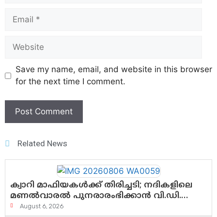
Save my name, email, and website in this browser
for the next time I comment.
Related News
ക്വാറി മാഫിയകൾക്ക് തിരിച്ചടി; നദികളിലെ
മണൽവാരൽ പുനരാരംഭിക്കാൻ വി.ഡി.
സർക്കാർ തീരുമാനം
August 6, 2026