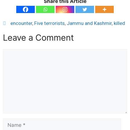
Share this Article
encounter
,
Five terrorists
,
Jammu and Kashmir
,
killed
Leave a Comment