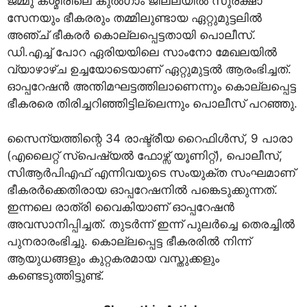
ജമ്മു കശ്മീരിലെ കുൽഗാം ജില്ലയിൽ സുരക്ഷാ
സേനയും ഭീകരരും തമ്മിലുണ്ടായ ഏറ്റുമുട്ടലിൽ
അഞ്ച് ഭീകരർ കൊല്ലപ്പെട്ടതായി പൊലീസ്.
ഡി.എച്ച് പോറ ഏരിയയിലെ സാംനോ മേഖലയിൽ
വ്യാഴാഴ്ച ഉച്ചയോടെയാണ് ഏറ്റുമുട്ടൽ ആരംഭിച്ചത്.
ഓപ്പറേഷൻ അന്തിമഘട്ടത്തിലാണെന്നും കൊല്ലപ്പെട്ട
ഭീകരരെ തിരിച്ചറിഞ്ഞിട്ടില്ലെന്നും പൊലീസ് പറഞ്ഞു.
സൈന്യത്തിന്റെ 34 രാഷ്ട്രീയ റൈഫിൾസ്, 9 പാരാ
(എലൈറ്റ് സ്‌പെഷ്യൽ ഫോഴ്സ് യൂണിറ്റ്), പൊലീസ്,
സിആർപിഎഫ് എന്നിവയുടെ സംയുക്ത സംഘമാണ്
ഭീകരർക്കെതിരായ ഓപ്പറേഷനിൽ പങ്കെടുക്കുന്നത്.
ഇന്നലെ രാത്രി വൈകിയാണ് ഓപ്പറേഷൻ
അവസാനിപ്പിച്ചത്. തുടർന്ന് ഇന്ന് പുലർച്ചെ തെരച്ചിൽ
പുനരാരംഭിച്ചു. കൊല്ലപ്പെട്ട ഭീകരരിൽ നിന്ന്
ആയുധങ്ങളും കുറ്റകരമായ വസ്തുക്കളും
കണ്ടെടുത്തിട്ടുണ്ട്.