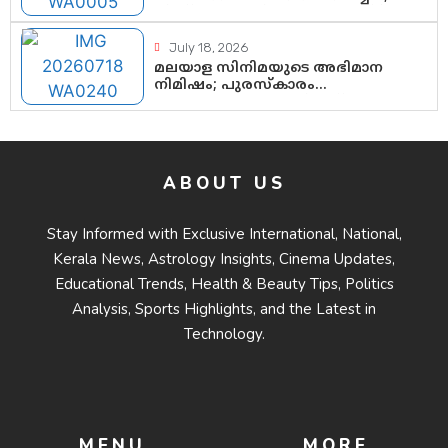
ജിസ്മോന്റെ വിമർശനം രാഷ്ട്രീയ
ഇരട്ടത്താപ്പെന്ന് ചർച്ച
July 18, 2026
മലയാള സിനിമയുടെ അഭിമാന
നിമിഷം; പുരസ്‌കാരം
ആഘോഷമാകട്ടെ, മികവ്
ശീലമാകട്ടെ
ABOUT US
Stay Informed with Exclusive International, National,
Kerala News, Astrology Insights, Cinema Updates,
Educational Trends, Health & Beauty Tips, Politics
Analysis, Sports Highlights, and the Latest in
Technology.
MENU
MORE