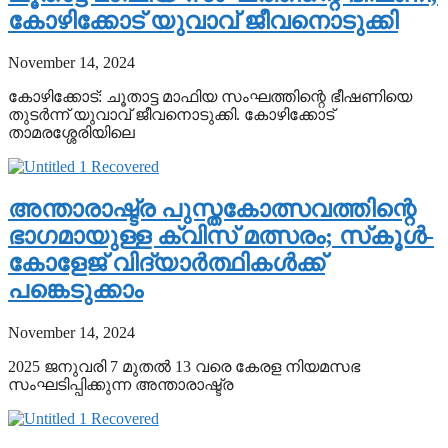
കോഴിക്കോട് യുവാവ് ജീവനൊടുക്കി
November 14, 2024
കോഴിക്കോട്: ചൂതാട്ട മാഫിയ സംഘത്തിന്റെ ഭീഷണിയെ
തുടര്‍ന്ന് യുവാവ് ജീവനൊടുക്കി. കോഴിക്കോട്
താമരശ്ശേരിയിലെ
അന്താരാഷ്ട്ര പുസ്തകോത്സവത്തിന്റെ
ഭാഗമായുള്ള ക്വിസ് മത്സരം; സ്‌കൂള്‍-
കോളേജ് വിദ്യാര്‍ത്ഥികള്‍ക്ക്
പങ്കെടുക്കാം
November 14, 2024
2025 ജനുവരി 7 മുതല്‍ 13 വരെ കേരള നിയമസഭ
സംഘടിപ്പിക്കുന്ന അന്താരാഷ്ട്ര