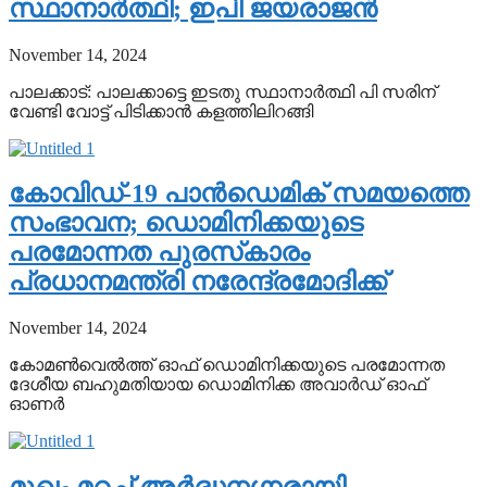
സ്ഥാനാര്‍ത്ഥി; ഇപി ജയരാജന്‍
November 14, 2024
പാലക്കാട്: പാലക്കാട്ടെ ഇടതു സ്ഥാനാര്‍ത്ഥി പി സരിന്
വേണ്ടി വോട്ട് പിടിക്കാന്‍ കളത്തിലിറങ്ങി
കോവിഡ്-19 പാന്‍ഡെമിക് സമയത്തെ
സംഭാവന; ഡൊമിനിക്കയുടെ
പരമോന്നത പുരസ്‌കാരം
പ്രധാനമന്ത്രി നരേന്ദ്രമോദിക്ക്
November 14, 2024
കോമണ്‍വെല്‍ത്ത് ഓഫ് ഡൊമിനിക്കയുടെ പരമോന്നത
ദേശീയ ബഹുമതിയായ ഡൊമിനിക്ക അവാര്‍ഡ് ഓഫ്
ഓണര്‍