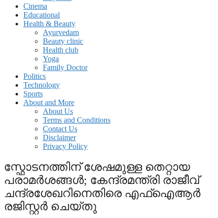
Cinema
Educational
Health & Beauty
Ayurvedam
Beauty clinic
Health club
Yoga
Family Doctor
Politics
Technology
Sports
About and More
About Us
Terms and Conditions
Contact Us
Disclaimer
Privacy Policy
സ്ഫോടനത്തിന് ശേഷമുള്ള തെറ്റായ
പരാമര്‍ശങ്ങള്‍; കേന്ദ്രമന്ത്രി രാജീവ്
ചന്ദ്രശേഖറിനെതിരെ എഫ്ഐആര്‍
രജിസ്റ്റര്‍ ചെയ്തു