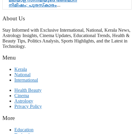
മലയാള സിനിമയുടെ അഭിമാന
നിമിഷം; പുരസ്‌കാരം
ആഘോഷമാകട്ടെ, മികവ് ശീലമാകട്ടെ
About Us
Stay Informed with Exclusive International, National, Kerala News,
Astrology Insights, Cinema Updates, Educational Trends, Health &
Beauty Tips, Politics Analysis, Sports Highlights, and the Latest in
Technology.
Menu
Kerala
National
International
Health Beauty
Cinema
Astrology
Privacy Policy
More
Education