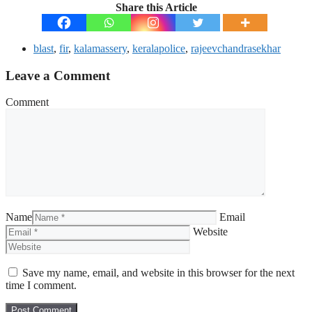
Share this Article
blast
,
fir
,
kalamassery
,
keralapolice
,
rajeevchandrasekhar
Leave a Comment
Comment
Name
Email
Website
Save my name, email, and website in this browser for the next
time I comment.