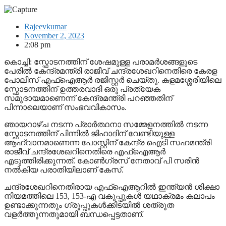
Rajeevkumar
November 2, 2023
2:08 pm
കൊച്ചി: സ്ഫോടനത്തിന് ശേഷമുള്ള പരാമര്‍ശങ്ങളുടെ
പേരില്‍ കേന്ദ്രമന്ത്രി രാജീവ് ചന്ദ്രശേഖറിനെതിരെ കേരള
പോലീസ് എഫ്ഐആര്‍ രജിസ്റ്റര്‍ ചെയ്തു. കളമശ്ശേരിയിലെ
സ്ഫോടനത്തിന് ഉത്തരവാദി ഒരു പ്രത്യേക
സമുദായമാണെന്ന് കേന്ദ്രമന്ത്രി പറഞ്ഞതിന്
പിന്നാലെയാണ് സംഭവവികാസം.
ഞായറാഴ്ച നടന്ന പ്രാര്‍ത്ഥനാ സമ്മേളനത്തില്‍ നടന്ന
സ്ഫോടനത്തിന് പിന്നില്‍ ജിഹാദിന് വേണ്ടിയുള്ള
ആഹ്വാനമാണെന്ന പോസ്റ്റിന് കേന്ദ്ര ഐടി സഹമന്ത്രി
രാജീവ് ചന്ദ്രശേഖറിനെതിരെ എഫ്ഐആര്‍
എടുത്തിരിക്കുന്നത്. കോണ്‍ഗ്രസ് നേതാവ് പി സരിന്‍
നല്‍കിയ പരാതിയിലാണ് കേസ്.
ചന്ദ്രശേഖറിനെതിരായ എഫ്ഐആറില്‍ ഇന്ത്യന്‍ ശിക്ഷാ
നിയമത്തിലെ 153, 153-എ വകുപ്പുകള്‍ യഥാക്രമം കലാപം
ഉണ്ടാക്കുന്നതും ഗ്രൂപ്പുകള്‍ക്കിടയില്‍ ശത്രുത
വളര്‍ത്തുന്നതുമായി ബന്ധപ്പെട്ടതാണ്.