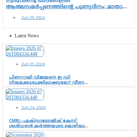
ഗുരുവിന്റെ പാദങ്ങളിൽ
ആത്മസമർപ്പണത്തിന്റെ പുണ്യദിനം; മാതാ
അമൃതാനന്ദമയി മഠത്തിൽ ഭക്തിസാന്ദ്രമായി
July 29, 2026
ഗുരുപൂർണിമ ആഘോഷം
Latest News
July 29, 2026
പിണറായി വിജയനെ ഇ.ഡി
നിയമക്കുരുക്കിലാക്കുമോ? വീണ
വിജയൻ മാപ്പുസാക്ഷിയാകുമോ?
കർത്തയുടെ മൊഴി നിർണായക
വഴിത്തിരിവാകുമോ?
July 26, 2026
CMRL–എക്‌സാലോജിക് കേസ്:
ശശിധരൻ കർത്തയുടെ മൊഴിയുടെ
അടിസ്ഥാനത്തിൽ പിണറായി
വിജയനെ ചോദ്യം ചെയ്യുന്നതിൽ ഉടൻ