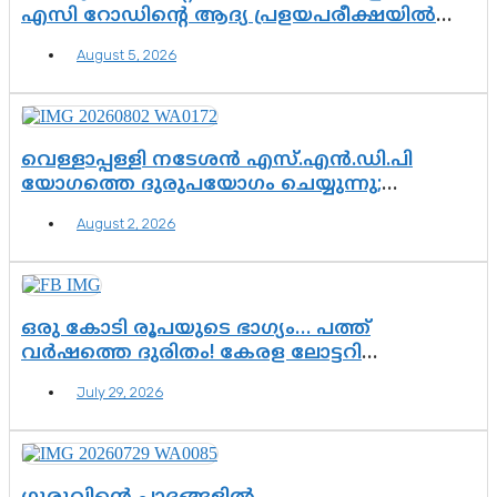
എസി റോഡിന്റെ ആദ്യ പ്രളയപരീക്ഷയിൽ
ഉയരുന്നത് ഗുരുതര ചോദ്യങ്ങൾ
August 5, 2026
വെള്ളാപ്പള്ളി നടേശൻ എസ്.എൻ.ഡി.പി
യോഗത്തെ ദുരുപയോഗം ചെയ്യുന്നു;
ശ്രീനാരായണ പ്രസ്ഥാനത്തെ കാർന്നുതിന്നുന്ന
August 2, 2026
വിഷവിത്ത്: ഗോകുലം ഗോപാലൻ
ഒരു കോടി രൂപയുടെ ഭാഗ്യം… പത്ത്
വർഷത്തെ ദുരിതം! കേരള ലോട്ടറി
സംവിധാനത്തെ ചോദ്യം ചെയ്ത് കോയയുടെ
July 29, 2026
പോരാട്ടം