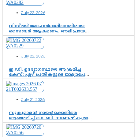
നടപടികളിലേക്കോ?
July 22, 2026
വിസ്മയ് മോഹൻലാലിനെതിരായ
സൈബർ ആക്രമണം; അഭിപ്രായ
സ്വാതന്ത്ര്യത്തെ നിശ്ശബ്ദമാക്കുന്ന
ഡിജിറ്റൽ ഗുണ്ടായിസത്തിന് അറുതി
വേണം
July 22, 2026
ഇ.ഡി. ഉദ്യോഗസ്ഥരെ ആക്രമിച്ച
കേസ്: ഏഴ് പ്രതികളുടെ ജാമ്യാപേക്ഷ
വീണ്ടും തള്ളി; അന്വേഷണം തുടരാൻ
കോടതി അനുമതി
July 21, 2026
സുകുമാരൻ നായർക്കെതിരെ
ആഞ്ഞടിച്ച് കെ.ബി. ഗണേഷ് കുമാർ,
വി.ഡി. സതീശന് പൂർണ പിന്തുണ