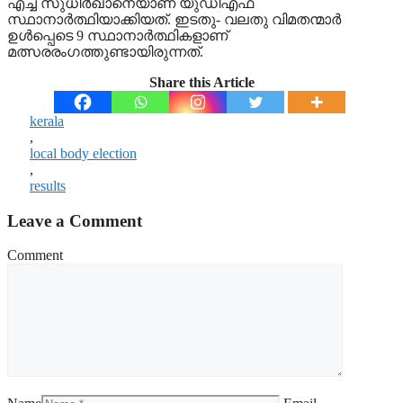
എച്ച് സുധീര്‍ഖാനെയാണ് യുഡിഎഫ്
സ്ഥാനാര്‍ത്ഥിയാക്കിയത്. ഇടതു- വലതു വിമതന്മാര്‍
ഉള്‍പ്പെടെ 9 സ്ഥാനാര്‍ത്ഥികളാണ്
മത്സരരംഗത്തുണ്ടായിരുന്നത്.
Share this Article
kerala
,
local body election
,
results
Leave a Comment
Comment