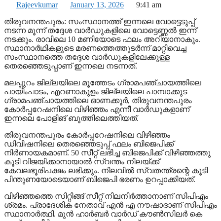
Rajeevkumar
January 13, 2026
9:41 am
തിരുവനന്തപുരം: സംസ്ഥാനത്ത് ഇന്നലെ വോട്ടെടുപ്പ്
നടന്ന മൂന്ന് തദ്ദേശ വാർഡുകളിലെ വോട്ടെണ്ണൽ ഇന്ന്
നടക്കും. രാവിലെ 10 മണിയോടെ ഫലം അറിയാനാകും.
സ്ഥാനാര്‍ഥികളുടെ മരണത്തെത്തുടര്‍ന്ന് മാറ്റിവെച്ച
സംസ്ഥാനത്തെ തദ്ദേശ വാര്‍ഡുകളിലേക്കുള്ള
തെരഞ്ഞെടുപ്പാണ് ഇന്നലെ നടന്നത്.
മലപ്പുറം ജില്ലയിലെ മൂത്തേടം ഗ്രാമപഞ്ചായത്തിലെ
പായിംപാടം, എറണാകുളം ജില്ലയിലെ പാമ്പാക്കുട
ഗ്രാമപഞ്ചായത്തിലെ ഓണക്കൂര്‍, തിരുവനന്തപുരം
കോര്‍പ്പറേഷനിലെ വിഴിഞ്ഞം എന്നീ വാര്‍ഡുകളാണ്
ഇന്നലെ പോളിങ് ബൂത്തിലെത്തിയത്.
തിരുവനന്തപുരം കോര്‍പ്പറേഷനിലെ വിഴിഞ്ഞം
ഡിവിഷനിലെ തെരഞ്ഞെടുപ്പ് ഫലം ബിജെപിക്ക്
നിര്‍ണായകമാണ്. 50 സീറ്റ് ലഭിച്ച ബിജെപിക്ക് വിഴിഞ്ഞത്തു
കൂടി വിജയിക്കാനായാല്‍ സ്വന്തം നിലയ്ക്ക്
കേവലഭൂരിപക്ഷം ലഭിക്കും. നിലവില്‍ സ്വതന്ത്രന്റെ കൂടി
പിന്തുണയോടെയാണ് ബിജെപി ഭരണം ഉറപ്പാക്കിയത്.
വിഴിഞ്ഞത്തെ സിറ്റിങ്ങ് സീറ്റ് നിലനിര്‍ത്താനാണ് സിപിഎം
ശ്രമം. പ്രാദേശിക നേതാവ് എന്‍ എ നൗഷാദാണ് സിപിഎം
സ്ഥാനാര്‍ത്ഥി. മുന്‍ ഹാര്‍ബര്‍ വാര്‍ഡ് കൗണ്‍സിലര്‍ കെ