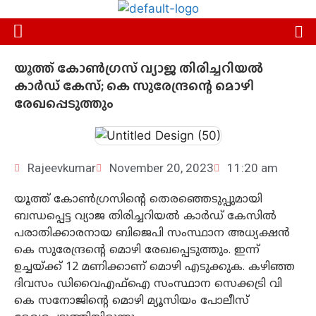
യൂത്ത് കോൺഗ്രസ് വ്യാജ തിരിച്ചറിയൽ
കാർഡ് കേസ്; കെ സുരേന്ദ്രന്റെ മൊഴി
രേഖപ്പെടുത്തും
Rajeevkumar
November 20, 2023
11:20 am
യൂത്ത് കോൺഗ്രസിന്റെ തെരഞ്ഞെടുപ്പുമായി
ബന്ധപ്പെട്ട വ്യാജ തിരിച്ചറിയൽ കാർഡ് കേസിൽ
പരാതിക്കാരനായ ബിജെപി സംസ്ഥാന അധ്യക്ഷൻ
കെ സുരേന്ദ്രന്റെ മൊഴി രേഖപ്പെടുത്തും. ഇന്ന്
ഉച്ചയ്ക്ക് 12 മണിക്കാണ് മൊഴി എടുക്കുക. കഴിഞ്ഞ
ദിവസം ഡിവൈഎഫ്ഐ സംസ്ഥാന സെക്കട്രി വി
കെ സനോജിന്റെ മൊഴി മ്യൂസിയം പോലീസ്