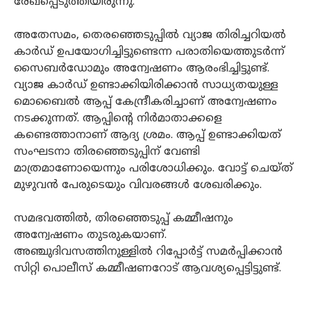
രേഖപ്പെടുത്തിയിരുന്നു.
അതേസമം, തെരഞ്ഞെടുപ്പിൽ വ്യാജ തിരിച്ചറിയൽ
കാർഡ് ഉപയോ​ഗിച്ചിട്ടുണ്ടെന്ന പരാതിയെത്തുടർന്ന്
സൈബർഡോമും അന്വേഷണം ആരംഭിച്ചിട്ടുണ്ട്.
വ്യാജ കാർഡ് ഉണ്ടാക്കിയിരിക്കാൻ സാധ്യതയുള്ള
മൊബൈൽ ആപ്പ് കേന്ദ്രീകരിച്ചാണ് അന്വേഷണം
നടക്കുന്നത്. ആപ്പിന്റെ നിർമാതാക്കളെ
കണ്ടെത്താനാണ് ആദ്യ ശ്രമം. ആപ്പ് ഉണ്ടാക്കിയത്
സംഘടനാ തിരഞ്ഞെടുപ്പിന് വേണ്ടി
മാത്രമാണോയെന്നും പരിശോധിക്കും. വോട്ട് ചെയ്ത്
മുഴുവൻ പേരുടെയും വിവരങ്ങൾ ശേഖരിക്കും.
സമഭവത്തിൽ, തിരഞ്ഞെടുപ്പ് കമ്മീഷനും
അന്വേഷണം തുടരുകയാണ്.
അഞ്ചുദിവസത്തിനുള്ളിൽ റിപ്പോർട്ട് സമർപ്പിക്കാൻ
സിറ്റി പൊലീസ് കമ്മീഷണറോട് ആവശ്യപ്പെട്ടിട്ടുണ്ട്.