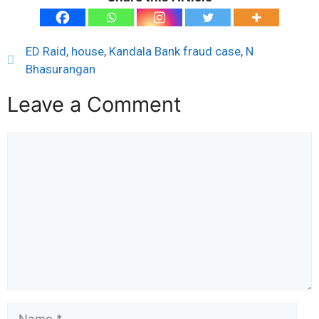
ED Raid
,
house
,
Kandala Bank fraud case
,
N
Bhasurangan
Leave a Comment