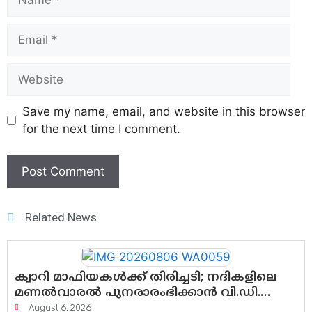
Save my name, email, and website in this browser
for the next time I comment.
Related News
ക്വാറി മാഫിയകൾക്ക് തിരിച്ചടി; നദികളിലെ
മണൽവാരൽ പുനരാരംഭിക്കാൻ വി.ഡി.
സർക്കാർ തീരുമാനം
August 6, 2026