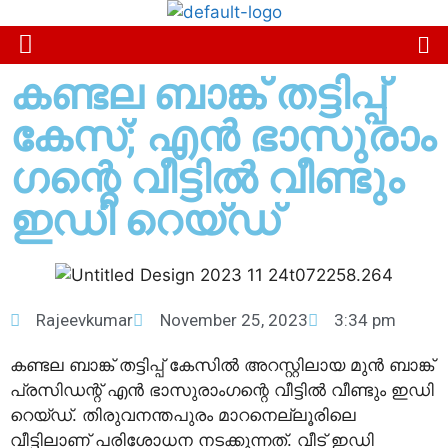
കണ്ടല ബാങ്ക് തട്ടിപ്പ്
കേസ്; എൻ ഭാസുരാം​
ഗന്റെ വീട്ടിൽ വീണ്ടും
ഇഡി റെയ്ഡ്
Rajeevkumar
November 25, 2023
3:34 pm
കണ്ടല ബാങ്ക് തട്ടിപ്പ് കേസിൽ അറസ്റ്റിലായ മുൻ ബാങ്ക്
പ്രസിഡന്റ് എൻ ഭാസുരാം​ഗന്റെ വീട്ടിൽ വീണ്ടും ഇഡി
റെയ്ഡ്. തിരുവനന്തപുരം മാറനെല്ലൂരിലെ
വീട്ടിലാണ് പരിശോധന നടക്കുന്നത്. വീട് ഇഡി