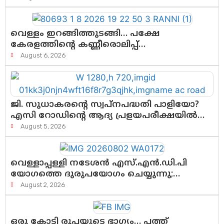
വെള്ളം ഇറങ്ങിത്തുടങ്ങി… പക്ഷേ
കേരളത്തിന്റെ കണ്ണീരൊലിപ്പ്
എന്നവസാനിക്കും?
August 6, 2026
ജി. സുധാകരന്റെ സ്വപ്നപദ്ധതി പാളിയോ?
എസി റോഡിന്റെ ആദ്യ പ്രളയപരീക്ഷയിൽ
ഉയരുന്നത് ഗുരുതര ചോദ്യങ്ങൾ
August 5, 2026
വെള്ളാപ്പള്ളി നടേശൻ എസ്.എൻ.ഡി.പി
യോഗത്തെ ദുരുപയോഗം ചെയ്യുന്നു;
ശ്രീനാരായണ പ്രസ്ഥാനത്തെ
August 2, 2026
കാർന്നുതിന്നുന്ന വിഷവിത്ത്: ഗോകുലം
ഗോപാലൻ
ഒരു കോടി രൂപയുടെ ഭാഗ്യം… പത്ത്