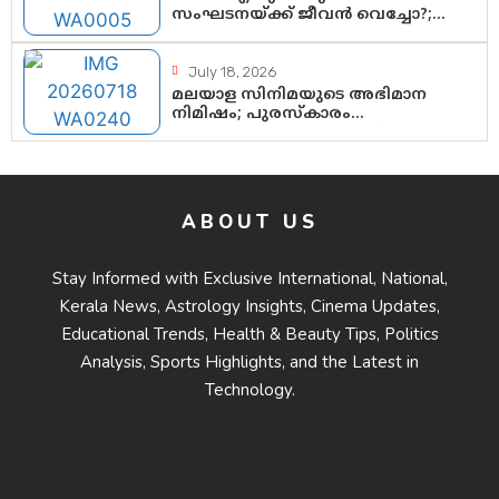
സംഘടനയ്ക്ക് ജീവൻ വെച്ചോ?;
ജിസ്മോന്റെ വിമർശനം രാഷ്ട്രീയ
ഇരട്ടത്താപ്പെന്ന് ചർച്ച
July 18, 2026
മലയാള സിനിമയുടെ അഭിമാന
നിമിഷം; പുരസ്‌കാരം
ആഘോഷമാകട്ടെ, മികവ്
ശീലമാകട്ടെ
ABOUT US
Stay Informed with Exclusive International, National,
Kerala News, Astrology Insights, Cinema Updates,
Educational Trends, Health & Beauty Tips, Politics
Analysis, Sports Highlights, and the Latest in
Technology.