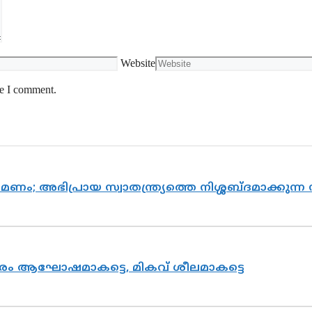
Website
me I comment.
ിപ്രായ സ്വാതന്ത്ര്യത്തെ നിശ്ശബ്ദമാക്കുന്ന 
രം ആഘോഷമാകട്ടെ, മികവ് ശീലമാകട്ടെ