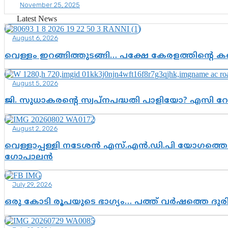
November 25, 2025
Latest News
August 6, 2026
വെള്ളം ഇറങ്ങിത്തുടങ്ങി… പക്ഷേ കേരളത്തിന്റെ കണ
August 5, 2026
ജി. സുധാകരന്റെ സ്വപ്നപദ്ധതി പാളിയോ? എസി റ
August 2, 2026
വെള്ളാപ്പള്ളി നടേശൻ എസ്.എൻ.ഡി.പി യോഗത്തെ ദ
ഗോപാലൻ
July 29, 2026
ഒരു കോടി രൂപയുടെ ഭാഗ്യം… പത്ത് വർഷത്തെ ദു