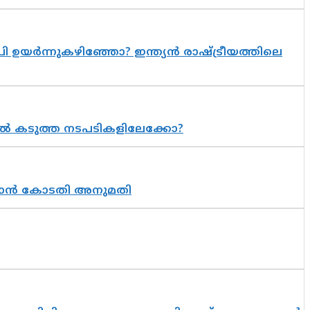
 ഉയർന്നുകഴിഞ്ഞോ? ഇന്ത്യൻ രാഷ്ട്രീയത്തിലെ
 കടുത്ത നടപടികളിലേക്കോ?
തുടരാൻ കോടതി അനുമതി