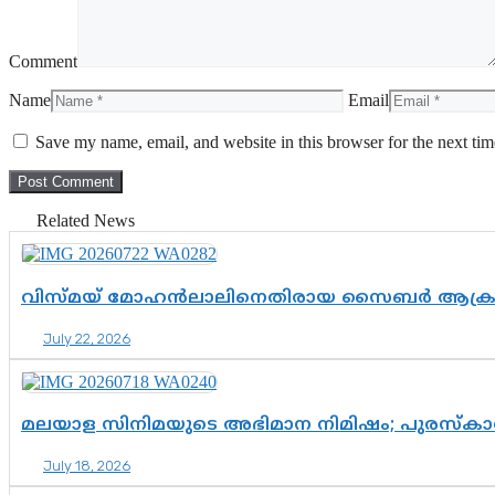
Comment
Name
Email
Save my name, email, and website in this browser for the next ti
Related News
വിസ്മയ് മോഹൻലാലിനെതിരായ സൈബർ ആക്രമണം; അഭ
July 22, 2026
മലയാള സിനിമയുടെ അഭിമാന നിമിഷം; പുരസ്‌കാ
July 18, 2026