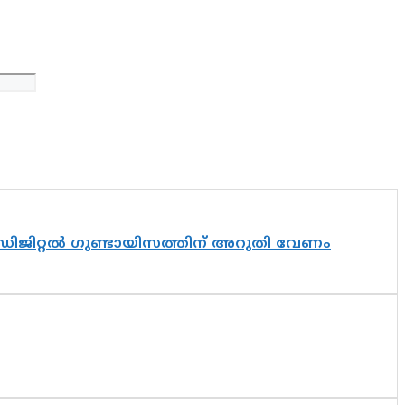
ഡിജിറ്റൽ ഗുണ്ടായിസത്തിന് അറുതി വേണം