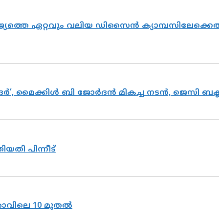
ജ്യത്തെ ഏറ്റവും വലിയ ഡിസൈൻ ക്യാമ്പസിലേക്ക
ദര്‍’, മൈക്കിള്‍ ബി ജോര്‍ദന്‍ മികച്ച നടന്‍, ജെസി ബക്
ിയതി പിന്നീട്
രാവിലെ 10 മുതൽ