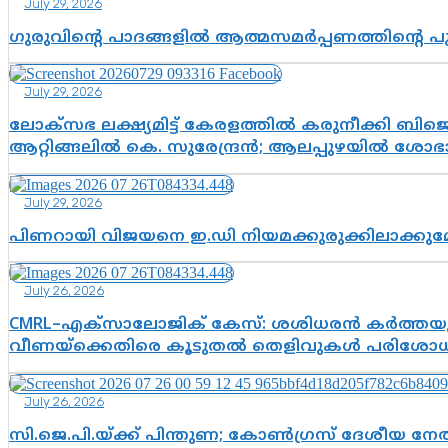
July 29, 2026
ഗുരുവിന്റെ പാദങ്ങളിൽ ആത്മസമർപ്പണത്തിന്റെ 
July 29, 2026
ലോക്സഭ ലക്ഷ്യമിട്ട് കേരളത്തിൽ കരുനീക്കി ബിജെപി
ആറ്റിങ്ങലിൽ കെ. സുരേന്ദ്രൻ; ആലപ്പുഴയിൽ ശോഭാ 
July 29, 2026
പിണറായി വിജയനെ ഇ.ഡി നിയമക്കുരുക്കിലാക്ക
July 26, 2026
CMRL–എക്‌സാലോജിക് കേസ്: ശശിധരൻ കർത്തയുട
വീണയ്‌ക്കെതിരെ കൂടുതൽ തെളിവുകൾ പരിശോധിച
July 26, 2026
സി.ജെ.പി.യ്ക്ക് പിന്തുണ; കോൺഗ്രസ് ദേശീയ നേതൃ