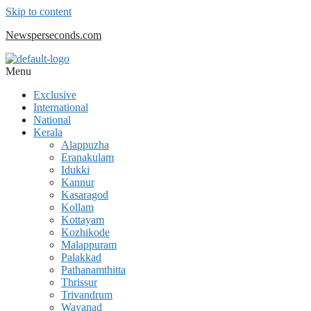
Skip to content
Newsperseconds.com
Menu
Exclusive
International
National
Kerala
Alappuzha
Eranakulam
Idukki
Kannur
Kasaragod
Kollam
Kottayam
Kozhikode
Malappuram
Palakkad
Pathanamthitta
Thrissur
Trivandrum
Wayanad