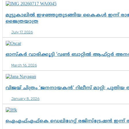
മുട്ടുകാലിൽ ഇഴഞ്ഞുതുടങ്ങിയ കൈകൾ ഇന്ന് രാ
ജൈത്രയാത്ര
July 17, 2026
ഓസ്‌കര്‍ വാരിക്കൂട്ടി ‘വണ്‍ ബാറ്റില്‍ ആഫ്റ്റര്‍ അന
March 16, 2026
വിജയ് ചിത്രം ‘ജനനായകന്‍’ റിലീസ് മാറ്റി; പുതിയ ത
January 8, 2026
ഐഎഫ്എഫ്കെ ഡെലി​ഗേറ്റ് രജിസ്ട്രേഷൻ ഇന്ന് 