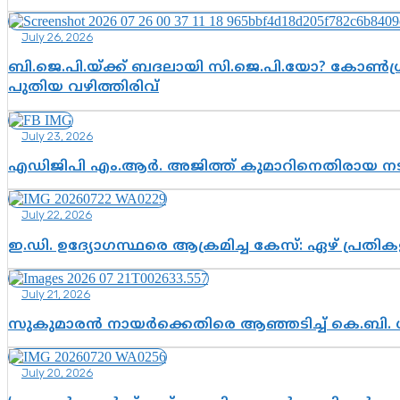
July 26, 2026
ബി.ജെ.പി.യ്ക്ക് ബദലായി സി.ജെ.പി.യോ? കോൺഗ്ര
പുതിയ വഴിത്തിരിവ്
July 23, 2026
എഡിജിപി എം.ആർ. അജിത്ത് കുമാറിനെതിരായ 
July 22, 2026
ഇ.ഡി. ഉദ്യോഗസ്ഥരെ ആക്രമിച്ച കേസ്: ഏഴ് പ്രത
July 21, 2026
സുകുമാരൻ നായർക്കെതിരെ ആഞ്ഞടിച്ച് കെ.ബി. 
July 20, 2026