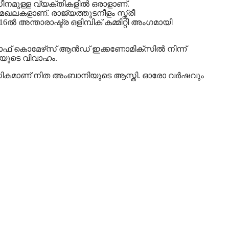
ധീനമുള്ള വ്യക്തികളിൽ ഒരാളാണ്.
ലകളാണ്. രാജ്യത്തുടനീളം സ്ത്രീ
്താരാഷ്ട്ര ഒളിമ്പിക് കമ്മിറ്റി അംഗമായി
ഓഫ് കൊമേഴ്‌സ് ആൻഡ് ഇക്കണോമിക്‌സിൽ നിന്ന്
യുടെ വിവാഹം.
യിലധികമാണ് നിത അംബാനിയുടെ ആസ്തി. ഓരോ വർഷവും