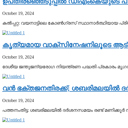
ഉപതിരഞ്ഞെടുപ്പില്‍ ഡിഎംകെയുടെ പിന്ത
October 19, 2024
കല്‍പ്പറ്റ: വയനാട്ടിലെ കോണ്‍ഗ്രസ് സ്ഥാനാര്‍ത്ഥിയായ പ്ര
കൃത്യമായ വാക്‌സിനേഷനിലൂടെ ആട് വസന
October 19, 2024
ദേശീയ ജന്തുജന്യരോഗ നിയന്ത്രണ പദ്ധതി പ്രകാരം മൃഗസംര
വന്‍ ഭക്തജനതിരക്ക്; ശബരിമലയില്‍ ദര്‍
October 19, 2024
പത്തനംതിട്ട: ശബരിമലയില്‍ ദര്‍ശനസമയം രണ്ട് മണിക്കൂര്‍ നീട്