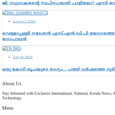
ജി. സുധാകരന്റെ സ്വപ്നപദ്ധതി പാളിയോ? എസി റ
August 2, 2026
വെള്ളാപ്പള്ളി നടേശൻ എസ്.എൻ.ഡി.പി യോഗത്തെ ദ
ഗോപാലൻ
July 29, 2026
ഒരു കോടി രൂപയുടെ ഭാഗ്യം… പത്ത് വർഷത്തെ ദു
About Us
Stay Informed with Exclusive International, National, Kerala News, A
Technology.
Menu