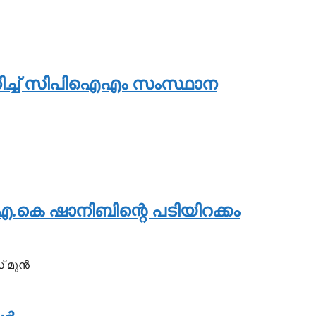
മാനിച്ച് സിപിഐഎം സംസ്ഥാന
എ.കെ ഷാനിബിന്റെ പടിയിറക്കം
 മുന്‍