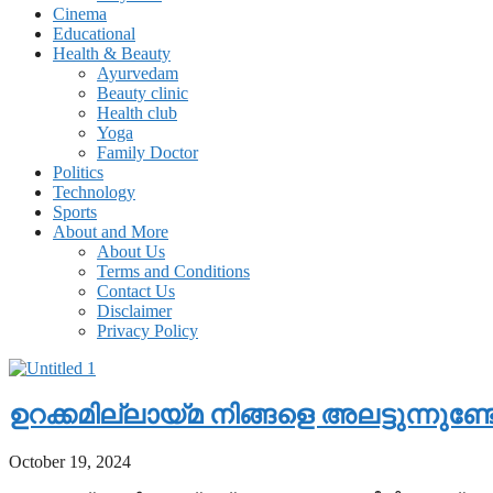
Cinema
Educational
Health & Beauty
Ayurvedam
Beauty clinic
Health club
Yoga
Family Doctor
Politics
Technology
Sports
About and More
About Us
Terms and Conditions
Contact Us
Disclaimer
Privacy Policy
ഉറക്കമില്ലായ്മ നിങ്ങളെ അലട്ടുന്നുണ
October 19, 2024