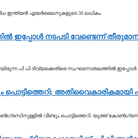
വിവിധ ഇന്ത്യന്‍ എയര്‍ലൈനുകളുടെ 30 ലധികം
്‍ ഇപ്പോള്‍ നടപടി വേണ്ടെന്ന് തീരു
ായിരുന്ന പി പി ദിവ്യക്കെതിരെ സംഘടനാതലത്തില്‍ ഇപ്പോള്‍
്ടും പൊട്ടിത്തെറി; അതിവൈകാരികമായി 
്‍ഗ്രസിനുള്ളില്‍ വീണ്ടും പൊട്ടിത്തെറി. യൂത്ത് കോണ്‍ഗ്രസ്