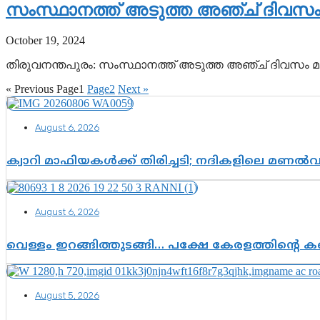
സംസ്ഥാനത്ത് അടുത്ത അഞ്ച് ദിവസം മഴ ക
October 19, 2024
തിരുവനന്തപുരം: സംസ്ഥാനത്ത് അടുത്ത അഞ്ച് ദിവസം മഴ കനക്ക
« Previous
Page
1
Page
2
Next »
August 6, 2026
ക്വാറി മാഫിയകൾക്ക് തിരിച്ചടി; നദികളിലെ മണൽ
August 6, 2026
വെള്ളം ഇറങ്ങിത്തുടങ്ങി… പക്ഷേ കേരളത്തിന്റെ കണ
August 5, 2026