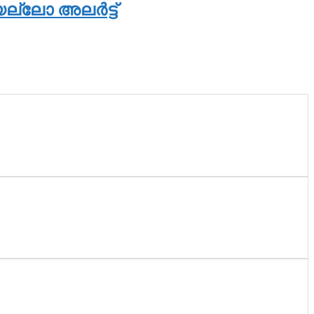
ല്ലോ അലര്‍ട്ട്