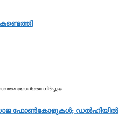
 കണ്ടെത്തി
സ്ഥാനതല യോഗ്യതാ നിര്‍ണ്ണയ
 വ്യാജ ഫോണ്‍കോളുകള്‍; ഡല്‍ഹിയില്‍