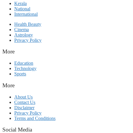
Kerala
National
International
Health Beauty
Cinema
Astrology
Privacy Policy
More
Education
Technology
Sports
More
About Us
Contact Us
Disclaimer
Privacy Policy
Terms and Conditions
Social Media