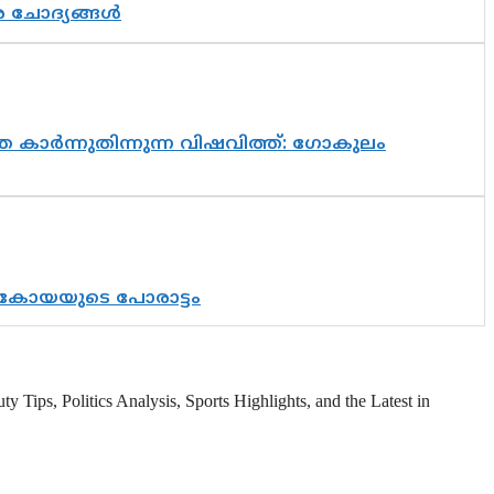
ര ചോദ്യങ്ങൾ
 കാർന്നുതിന്നുന്ന വിഷവിത്ത്: ഗോകുലം
് കോയയുടെ പോരാട്ടം
 Tips, Politics Analysis, Sports Highlights, and the Latest in