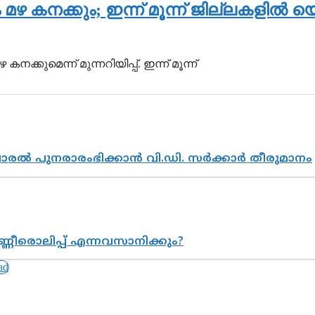
നക്കും; ഇന്ന് മൂന്ന് ജില്ലകളില്‍ യെ
ുമെന്ന് മുന്നറിയിപ്പ്. ഇന്ന് മൂന്ന്
വാരൽ പുനരാരംഭിക്കാൻ വി.ഡി. സർക്കാർ തീരുമാനം
്ണീരൊലിപ്പ് എന്നവസാനിക്കും?