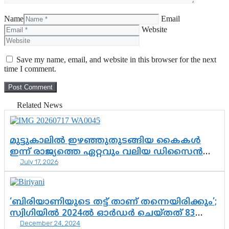
Name
Email
Website
Save my name, email, and website in this browser for the next
time I comment.
Related News
മുട്ടുകാലിൽ ഇഴഞ്ഞുതുടങ്ങിയ കൈകൾ
ഇന്ന് രാജ്യത്തെ ഏറ്റവും വലിയ ഡിസൈൻ
July 17, 2026
ക്യാമ്പസിലേക്കെത്തി; ഓട്ടോ ഡ്രൈവറുടെ
മകൾ മാനസമീരയുടെ ജൈത്രയാത്ര
‘ബിരിയാണിയുടെ തട്ട് താണ് തന്നെയിരിക്കും’;
സ്വിഗിയില്‍ 2024ല്‍ ഓര്‍ഡര്‍ ചെയ്തത് 83
December 24, 2024
ദശലക്ഷം ബിരിയാണി