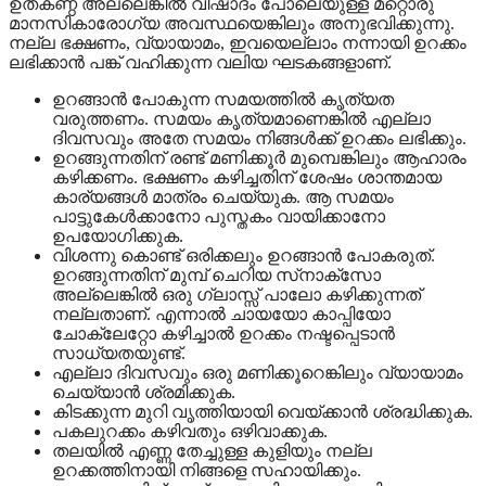
ഉത്കണ്ഠ അല്ലെങ്കില്‍ വിഷാദം പോലെയുള്ള മറ്റൊരു
മാനസികാരോഗ്യ അവസ്ഥയെങ്കിലും അനുഭവിക്കുന്നു.
നല്ല ഭക്ഷണം, വ്യായാമം, ഇവയെല്ലാം നന്നായി ഉറക്കം
ലഭിക്കാന്‍ പങ്ക് വഹിക്കുന്ന വലിയ ഘടകങ്ങളാണ്.
ഉറങ്ങാന്‍ പോകുന്ന സമയത്തില്‍ കൃത്യത
വരുത്തണം. സമയം കൃത്യമാണെങ്കില്‍ എല്ലാ
ദിവസവും അതേ സമയം നിങ്ങള്‍ക്ക് ഉറക്കം ലഭിക്കും.
ഉറങ്ങുന്നതിന് രണ്ട് മണിക്കൂര്‍ മുമ്പെങ്കിലും ആഹാരം
കഴിക്കണം. ഭക്ഷണം കഴിച്ചതിന് ശേഷം ശാന്തമായ
കാര്യങ്ങള്‍ മാത്രം ചെയ്യുക. ആ സമയം
പാട്ടുകേള്‍ക്കാനോ പുസ്തകം വായിക്കാനോ
ഉപയോഗിക്കുക.
വിശന്നു കൊണ്ട് ഒരിക്കലും ഉറങ്ങാന്‍ പോകരുത്.
ഉറങ്ങുന്നതിന് മുമ്പ് ചെറിയ സ്‌നാക്‌സോ
അല്ലെങ്കില്‍ ഒരു ഗ്ലാസ്സ് പാലോ കഴിക്കുന്നത്
നല്ലതാണ്. എന്നാല്‍ ചായയോ കാപ്പിയോ
ചോക്ലേറ്റോ കഴിച്ചാല്‍ ഉറക്കം നഷ്ടപ്പെടാന്‍
സാധ്യതയുണ്ട്.
എല്ലാ ദിവസവും ഒരു മണിക്കൂറെങ്കിലും വ്യായാമം
ചെയ്യാന്‍ ശ്രമിക്കുക.
കിടക്കുന്ന മുറി വൃത്തിയായി വെയ്ക്കാന്‍ ശ്രദ്ധിക്കുക.
പകലുറക്കം കഴിവതും ഒഴിവാക്കുക.
തലയില്‍ എണ്ണ തേച്ചുള്ള കുളിയും നല്ല
ഉറക്കത്തിനായി നിങ്ങളെ സഹായിക്കും.