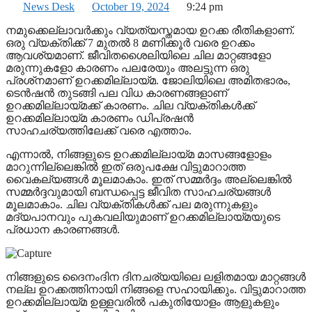
News Desk
October 19, 2024
9:24 pm
നമുക്കെല്ലാവര്‍ക്കും വ്യത്യസ്തമായ ഉറക്ക രീതികളാണ്.
ഒരു വ്യക്തിക്ക് 7 മുതല്‍ 8 മണിക്കൂര്‍ വരെ ഉറക്കം
ആവശ്യമാണ്. ജീവിതശൈലിയിലെ ചില മാറ്റങ്ങളോ
മരുന്നുകളോ കാരണം പലരേയും അലട്ടുന്ന ഒരു
പ്രശ്‌നമാണ് ഉറക്കമില്ലായ്മ. ജോലിയിലെ അമിതഭാരം,
ടെന്‍ഷന്‍ തുടങ്ങി പല വിധ കാരണങ്ങളാണ്
ഉറക്കമില്ലായ്മക്ക് കാരണം. ചില വ്യക്തികള്‍ക്ക്
ഉറക്കമില്ലായ്മ കാരണം ഡിപ്രഷന്‍
സാഹചര്യത്തിലേക്ക് വരെ എത്താം.
എന്നാല്‍, നിങ്ങളുടെ ഉറക്കമില്ലായ്മ മാസങ്ങളോളം
മാറുന്നില്ലെങ്കില്‍ ഇത് ഒരുപക്ഷേ വിട്ടുമാറാത്ത
വൈകല്യങ്ങള്‍ മൂലമാകാം. ഇത് സമ്മര്‍ദ്ദം അല്ലെങ്കില്‍
സമ്മര്‍ദ്ദവുമായി ബന്ധപ്പെട്ട ജീവിത സാഹചര്യങ്ങള്‍
മൂലമാകാം. ചില വ്യക്തികള്‍ക്ക് പല മരുന്നുകളും
മദ്യപാനവും പുകവലിയുമാണ് ഉറക്കമില്ലായ്മയുടെ
പ്രധാന കാരണങ്ങള്‍.
നിങ്ങളുടെ ദൈനംദിന ദിനചര്യയിലെ ലളിതമായ മാറ്റങ്ങള്‍
നല്ല ഉറക്കത്തിനായി നിങ്ങളെ സഹായിക്കും. വിട്ടുമാറാത്ത
ഉറക്കമില്ലായ്മ ഉള്ളവരില്‍ പകുതിയോളം ആളുകളും