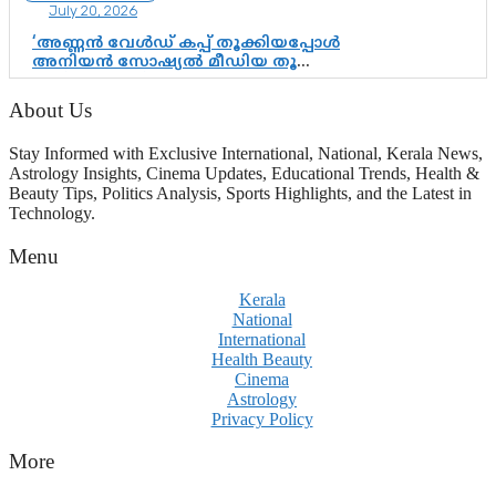
July 20, 2026
‘അണ്ണൻ വേൾഡ് കപ്പ് തൂക്കിയപ്പോൾ
അനിയൻ സോഷ്യൽ മീഡിയ തൂക്കി’;
ലാമിൻ യമാലിന്റെ
കിരീടധാരണത്തിനിടെ
About Us
ശ്രദ്ധാകേന്ദ്രമായി മൂന്ന് വയസ്സുകാരൻ
ചുണക്കുട്ടൻ
Stay Informed with Exclusive International, National, Kerala News,
Astrology Insights, Cinema Updates, Educational Trends, Health &
Beauty Tips, Politics Analysis, Sports Highlights, and the Latest in
Technology.
Menu
Kerala
National
International
Health Beauty
Cinema
Astrology
Privacy Policy
More