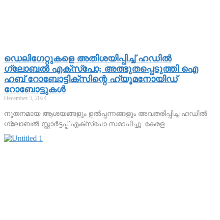
ഡെലിഗേറ്റുകളെ അതിശയിപ്പിച്ച് ഹഡില്‍
ഗ്ലോബല്‍ എക്സ്പോ; അത്ഭുതപ്പെടുത്തി ഐ
ഹബ് റോബോട്ടിക്സിന്റെ ഹ്യൂമനോയിഡ്
റോബോട്ടുകള്‍
December 3, 2024
നൂതനമായ ആശയങ്ങളും ഉല്‍പ്പന്നങ്ങളും അവതരിപ്പിച്ച ഹഡില്‍
ഗ്ലോബല്‍ സ്റ്റാര്‍ട്ടപ്പ് എക്‌സ്‌പോ സമാപിച്ചു. കേരള