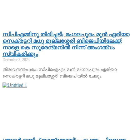
സിപിഎമ്മിനു തിരിച്ചടി; മംഗലപുരം മുന്‍ ഏരിയാ
സെക്രട്ടറി മധു മുല്ലശ്ശേരി ബിജെപിയിലേക്ക്;
നാളെ കെ സുരേന്ദ്രനില്‍ നിന്ന് അംഗത്വം
സ്വീകരിക്കും
December 3, 2024
തിരുവനന്തപുരം: സിപിഐഎം മുന്‍ മംഗലപുരം ഏരിയാ
സെക്രട്ടറി മധു മുല്ലശ്ശേരി ബിജെപിയില്‍ ചേരും.