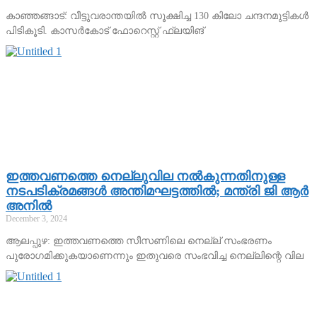
കാഞ്ഞങ്ങാട്: വീട്ടുവരാന്തയില്‍ സൂക്ഷിച്ച 130 കിലോ ചന്ദനമുട്ടികള്‍
പിടികൂടി. കാസര്‍കോട് ഫോറെസ്റ്റ് ഫ്‌ലയിങ്
ഇത്തവണത്തെ നെല്ലുവില നല്‍കുന്നതിനുള്ള
നടപടിക്രമങ്ങള്‍ അന്തിമഘട്ടത്തില്‍; മന്ത്രി ജി ആര്‍
അനില്‍
December 3, 2024
ആലപ്പുഴ: ഇത്തവണത്തെ സീസണിലെ നെല്ല് സംഭരണം
പുരോഗമിക്കുകയാണെന്നും ഇതുവരെ സംഭവിച്ച നെല്ലിന്റെ വില