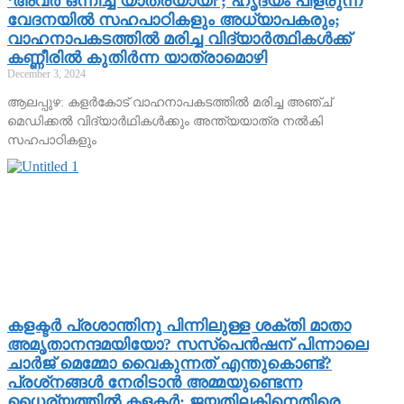
‘അവര്‍ ഒന്നിച്ച് യാത്രയായി’; ഹൃദയം പിളരുന്ന
വേദനയില്‍ സഹപാഠികളും അധ്യാപകരും;
വാഹനാപകടത്തില്‍ മരിച്ച വിദ്യാര്‍ത്ഥികള്‍ക്ക്
കണ്ണീരില്‍ കുതിര്‍ന്ന യാത്രാമൊഴി
December 3, 2024
ആലപ്പുഴ: കളര്‍കോട് വാഹനാപകടത്തില്‍ മരിച്ച അഞ്ച്
മെഡിക്കല്‍ വിദ്യാര്‍ഥികള്‍ക്കും അന്ത്യയാത്ര നല്‍കി
സഹപാഠികളും
കളക്ടര്‍ പ്രശാന്തിനു പിന്നിലുള്ള ശക്തി മാതാ
അമൃതാനന്ദമയിയോ? സസ്‌പെന്‍ഷന് പിന്നാലെ
ചാര്‍ജ് മെമ്മോ വൈകുന്നത് എന്തുകൊണ്ട്?
പ്രശ്‌നങ്ങള്‍ നേരിടാന്‍ അമ്മയുണ്ടെന്ന
ധൈര്യത്തില്‍ കളക്ടര്‍; ജയതിലകിനെതിരെ