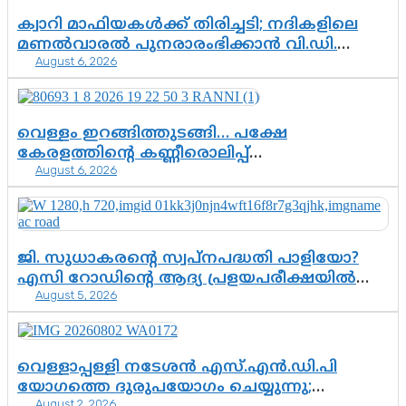
എന്തൊക്കെ വിവരങ്ങൾ?”
ക്വാറി മാഫിയകൾക്ക് തിരിച്ചടി; നദികളിലെ
മണൽവാരൽ പുനരാരംഭിക്കാൻ വി.ഡി.
August 6, 2026
സർക്കാർ തീരുമാനം
വെള്ളം ഇറങ്ങിത്തുടങ്ങി… പക്ഷേ
കേരളത്തിന്റെ കണ്ണീരൊലിപ്പ്
August 6, 2026
എന്നവസാനിക്കും?
ജി. സുധാകരന്റെ സ്വപ്നപദ്ധതി പാളിയോ?
എസി റോഡിന്റെ ആദ്യ പ്രളയപരീക്ഷയിൽ
August 5, 2026
ഉയരുന്നത് ഗുരുതര ചോദ്യങ്ങൾ
വെള്ളാപ്പള്ളി നടേശൻ എസ്.എൻ.ഡി.പി
യോഗത്തെ ദുരുപയോഗം ചെയ്യുന്നു;
August 2, 2026