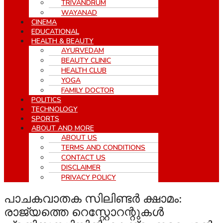
TRIVANDRUM
WAYANAD
CINEMA
EDUCATIONAL
HEALTH & BEAUTY
AYURVEDAM
BEAUTY CLINIC
HEALTH CLUB
YOGA
FAMILY DOCTOR
POLITICS
TECHNOLOGY
SPORTS
ABOUT AND MORE
ABOUT US
TERMS AND CONDITIONS
CONTACT US
DISCLAIMER
PRIVACY POLICY
പാചകവാതക സിലിണ്ടര്‍ ക്ഷാമം:
രാജ്യത്തെ റെസ്റ്റോറന്റുകള്‍