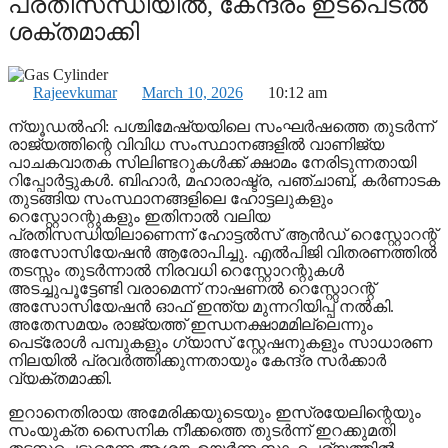
പ്രതിസന്ധിയില്‍, കേന്ദ്രം ഇടപെടല്‍
ശക്തമാക്കി
Rajeevkumar
March 10, 2026
10:12 am
ന്യൂഡല്‍ഹി: പശ്ചിമേഷ്യയിലെ സംഘര്‍ഷത്തെ തുടര്‍ന്ന്
രാജ്യത്തിന്റെ വിവിധ സംസ്ഥാനങ്ങളില്‍ വാണിജ്യ
പാചകവാതക സിലിണ്ടറുകള്‍ക്ക് ക്ഷാമം നേരിടുന്നതായി
റിപ്പോര്‍ട്ടുകള്‍. ബിഹാര്‍, മഹാരാഷ്ട്ര, പഞ്ചാബ്, കര്‍ണാടക
തുടങ്ങിയ സംസ്ഥാനങ്ങളിലെ ഹോട്ടലുകളും
റെസ്റ്റോറന്റുകളും ഇതിനാല്‍ വലിയ
പ്രതിസന്ധിയിലാണെന്ന് ഹോട്ടല്‍സ് ആന്‍ഡ് റെസ്റ്റോറന്റ്
അസോസിയേഷന്‍ ആരോപിച്ചു. എല്‍പിജി വിതരണത്തില്‍
തടസ്സം തുടർന്നാല്‍ നിരവധി റെസ്റ്റോറന്റുകള്‍
അടച്ചുപൂട്ടേണ്ടി വരാമെന്ന് നാഷണല്‍ റെസ്റ്റോറന്റ്
അസോസിയേഷന്‍ ഓഫ് ഇന്ത്യ മുന്നറിയിപ്പ് നല്‍കി.
അതേസമയം രാജ്യത്ത് ഇന്ധനക്ഷാമമില്ലെന്നും
പെട്രോള്‍ പമ്പുകളും ഗ്യാസ് സ്റ്റേഷനുകളും സാധാരണ
നിലയില്‍ പ്രവര്‍ത്തിക്കുന്നതായും കേന്ദ്ര സര്‍ക്കാര്‍
വ്യക്തമാക്കി.
ഇറാനെതിരായ അമേരിക്കയുടെയും ഇസ്രയേലിന്റെയും
സംയുക്ത സൈനിക നീക്കത്തെ തുടര്‍ന്ന് ഇറക്കുമതി