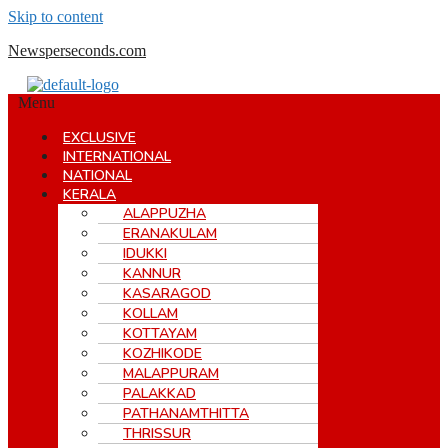
Skip to content
Newsperseconds.com
Menu
EXCLUSIVE
INTERNATIONAL
NATIONAL
KERALA
ALAPPUZHA
ERANAKULAM
IDUKKI
KANNUR
KASARAGOD
KOLLAM
KOTTAYAM
KOZHIKODE
MALAPPURAM
PALAKKAD
PATHANAMTHITTA
THRISSUR