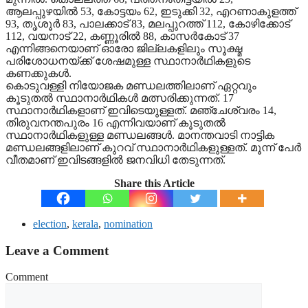
ആലപ്പുഴയില്‍ 53, കോട്ടയം 62, ഇടുക്കി 32, എറണാകുളത്ത്
93, തൃശൂര്‍ 83, പാലക്കാട് 83, മലപ്പുറത്ത് 112, കോഴിക്കോട്
112, വയനാട് 22, കണ്ണൂരില്‍ 88, കാസര്‍കോട് 37
എന്നിങ്ങനെയാണ് ഓരോ ജില്ലകളിലും സൂക്ഷ്മ
പരിശോധനയ്ക്ക് ശേഷമുള്ള സ്ഥാനാര്‍ഥികളുടെ
കണക്കുകള്‍.
കൊടുവള്ളി നിയോജക മണ്ഡലത്തിലാണ് ഏറ്റവും
കൂടുതല്‍ സ്ഥാനാര്‍ഥികള്‍ മത്സരിക്കുന്നത്. 17
സ്ഥാനാര്‍ഥികളാണ് ഇവിടെയുള്ളത്. മഞ്ചേശ്വരം 14,
തിരുവനന്തപുരം 16 എന്നിവയാണ് കൂടുതല്‍
സ്ഥാനാര്‍ഥികളുള്ള മണ്ഡലങ്ങള്‍. മാനന്തവാടി നാട്ടിക
മണ്ഡലങ്ങളിലാണ് കുറവ് സ്ഥാനാര്‍ഥികളുള്ളത്. മൂന്ന് പേര്‍
വീതമാണ് ഇവിടങ്ങളില്‍ ജനവിധി തേടുന്നത്.
Share this Article
election
,
kerala
,
nomination
Leave a Comment
Comment