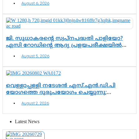
August 6, 2026
ജി. സുധാകരന്റെ സ്വപ്നപദ്ധതി പാളിയോ?
എസി റോഡിന്റെ ആദ്യ പ്രളയപരീക്ഷയിൽ
ഉയരുന്നത് ഗുരുതര ചോദ്യങ്ങൾ
August 5, 2026
വെള്ളാപ്പള്ളി നടേശൻ എസ്.എൻ.ഡി.പി
യോഗത്തെ ദുരുപയോഗം ചെയ്യുന്നു;
ശ്രീനാരായണ പ്രസ്ഥാനത്തെ കാർന്നുതിന്നുന്ന
August 2, 2026
വിഷവിത്ത്: ഗോകുലം ഗോപാലൻ
Latest News