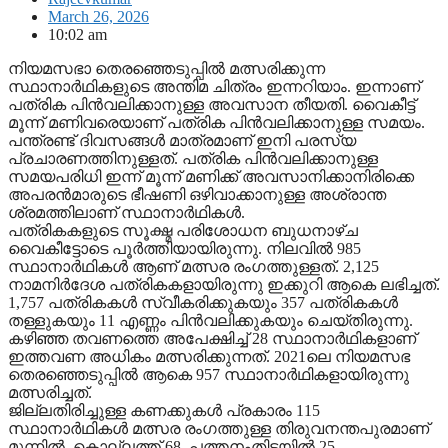
March 26, 2026
10:02 am
നിയമസഭാ തെരഞ്ഞെടുപ്പില്‍ മത്സരിക്കുന്ന
സ്ഥാനാര്‍ഥികളുടെ അന്തിമ ചിത്രം ഇന്നറിയാം. ഇന്നാണ്
പത്രിക പിന്‍വലിക്കാനുള്ള അവസാന തീയതി. വൈകീട്ട്
മൂന്ന് മണിവരെയാണ് പത്രിക പിന്‍വലിക്കാനുള്ള സമയം.
പന്ത്രണ്ട് ദിവസങ്ങള്‍ മാത്രമാണ് ഇനി പരസ്യ
പ്രചാരണത്തിനുള്ളത്. പത്രിക പിന്‍വലിക്കാനുള്ള
സമയപരിധി ഇന്ന് മൂന്ന് മണിക്ക് അവസാനിക്കാനിരിക്കെ
അപരന്‍മാരുടെ ഭീഷണി ഒഴിവാക്കാനുള്ള അശ്രാന്ത
ശ്രമത്തിലാണ് സ്ഥാനാര്‍ഥികള്‍.
പത്രികകളുടെ സൂക്ഷ്മ പരിശോധന ബുധനാഴ്ച
വൈകീട്ടോടെ പൂര്‍ത്തിയായിരുന്നു. നിലവില്‍ 985
സ്ഥാനാര്‍ഥികള്‍ ആണ് മത്സര രംഗത്തുള്ളത്. 2,125
നാമനിര്‍ദേശ പത്രികകളായിരുന്നു ഇക്കുറി ആകെ ലഭിച്ചത്.
1,757 പത്രികകള്‍ സ്വീകരിക്കുകയും 357 പത്രികകള്‍
തള്ളുകയും 11 എണ്ണം പിന്‍വലിക്കുകയും ചെയ്തിരുന്നു.
കഴിഞ്ഞ തവണത്തെ അപേക്ഷിച്ച് 28 സ്ഥാനാര്‍ഥികളാണ്
ഇത്തവണ അധികം മത്സരിക്കുന്നത്. 2021ലെ നിയമസഭ
തെരഞ്ഞെടുപ്പില്‍ ആകെ 957 സ്ഥാനാര്‍ഥികളായിരുന്നു
മത്സരിച്ചത്.
ജില്ലതിരിച്ചുള്ള കണക്കുകള്‍ പ്രകാരം 115
സ്ഥാനാര്‍ഥികള്‍ മത്സര രംഗത്തുള്ള തിരുവനന്തപുരമാണ്
മുന്നില്‍. കൊല്ലത്ത് 68, പത്തനംതിട്ടയില്‍ 25,