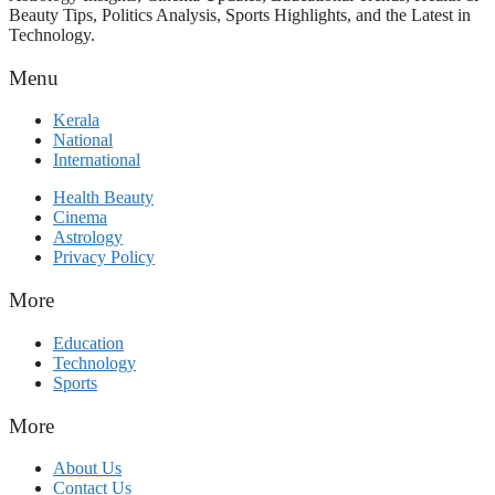
Beauty Tips, Politics Analysis, Sports Highlights, and the Latest in
Technology.
Menu
Kerala
National
International
Health Beauty
Cinema
Astrology
Privacy Policy
More
Education
Technology
Sports
More
About Us
Contact Us