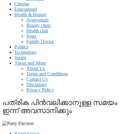
Cinema
Educational
Health & Beauty
Ayurvedam
Beauty clinic
Health club
Yoga
Family Doctor
Politics
Technology
Sports
About and More
About Us
Terms and Conditions
Contact Us
Disclaimer
Privacy Policy
പത്രിക പിന്‍വലിക്കാനുള്ള സമയം
ഇന്ന് അവസാനിക്കും
Rajeevkumar