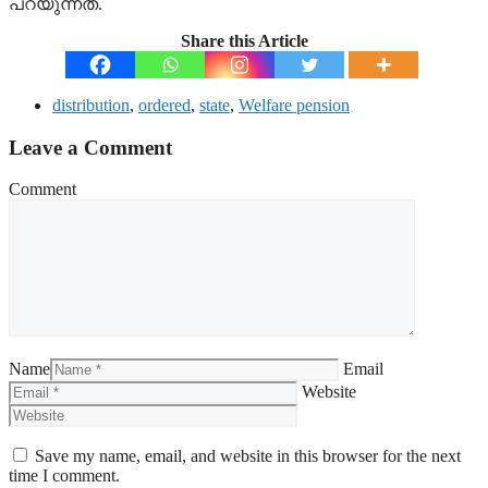
പറയുന്നത്.
Share this Article
distribution
,
ordered
,
state
,
Welfare pension
Leave a Comment
Comment
Name
Email
Website
Save my name, email, and website in this browser for the next
time I comment.