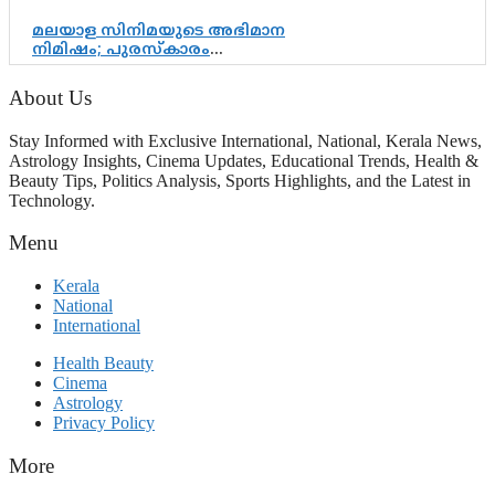
മലയാള സിനിമയുടെ അഭിമാന
നിമിഷം; പുരസ്‌കാരം
ആഘോഷമാകട്ടെ, മികവ് ശീലമാകട്ടെ
About Us
Stay Informed with Exclusive International, National, Kerala News,
Astrology Insights, Cinema Updates, Educational Trends, Health &
Beauty Tips, Politics Analysis, Sports Highlights, and the Latest in
Technology.
Menu
Kerala
National
International
Health Beauty
Cinema
Astrology
Privacy Policy
More