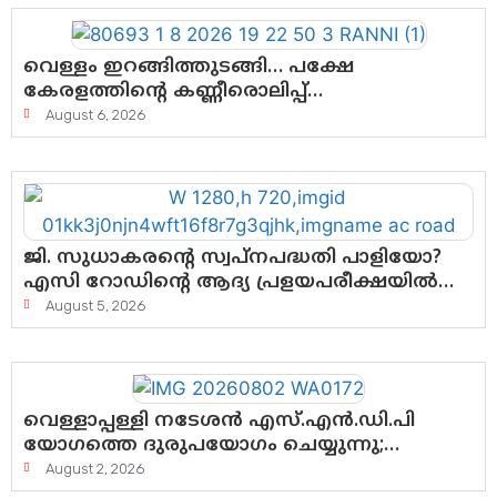
വെള്ളം ഇറങ്ങിത്തുടങ്ങി… പക്ഷേ
കേരളത്തിന്റെ കണ്ണീരൊലിപ്പ്
എന്നവസാനിക്കും?
August 6, 2026
ജി. സുധാകരന്റെ സ്വപ്നപദ്ധതി പാളിയോ?
എസി റോഡിന്റെ ആദ്യ പ്രളയപരീക്ഷയിൽ
ഉയരുന്നത് ഗുരുതര ചോദ്യങ്ങൾ
August 5, 2026
വെള്ളാപ്പള്ളി നടേശൻ എസ്.എൻ.ഡി.പി
യോഗത്തെ ദുരുപയോഗം ചെയ്യുന്നു;
ശ്രീനാരായണ പ്രസ്ഥാനത്തെ
August 2, 2026
കാർന്നുതിന്നുന്ന വിഷവിത്ത്: ഗോകുലം