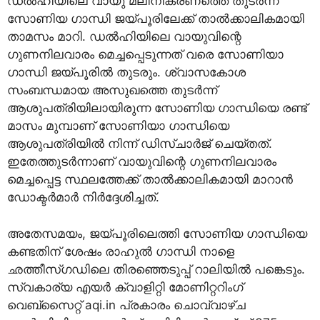
ഡല്‍ഹിയിലെ വായു മലിനീകരണത്തെ തുടര്‍ന്ന്
സോണിയ ഗാന്ധി ജയ്പൂരിലേക്ക് താല്‍ക്കാലികമായി
താമസം മാറി. ഡല്‍ഹിയിലെ വായുവിന്റെ
ഗുണനിലവാരം മെച്ചപ്പെടുന്നത് വരെ സോണിയാ
ഗാന്ധി ജയ്പൂരിൽ തുടരും. ശ്വാസകോശ
സംബന്ധമായ അസുഖത്തെ തുടർന്ന്
ആശുപത്രിയിലായിരുന്ന സോണിയ ​ഗാന്ധിയെ രണ്ട്
മാസം മുമ്പാണ് സോണിയാ ഗാന്ധിയെ
ആശുപത്രിയില്‍ നിന്ന് ഡിസ്ചാര്‍ജ് ചെയ്തത്.
ഇതേത്തുടര്‍ന്നാണ് വായുവിന്റെ ഗുണനിലവാരം
മെച്ചപ്പെട്ട സ്ഥലത്തേക്ക് താല്‍ക്കാലികമായി മാറാന്‍
ഡോക്ടര്‍മാര്‍ നിര്‍ദ്ദേശിച്ചത്.
അതേസമയം, ജയ്പൂരിലെത്തി സോണിയ ഗാന്ധിയെ
കണ്ടതിന് ശേഷം രാഹുൽ ഗാന്ധി നാളെ
ഛത്തീസ്ഗഡിലെ തിരഞ്ഞെടുപ്പ് റാലിയിൽ പങ്കെടും.
സ്വകാര്യ എയര്‍ ക്വാളിറ്റി മോണിറ്ററിംഗ്
വെബ്സൈറ്റ് aqi.in പ്രകാരം ചൊവ്വാഴ്ച