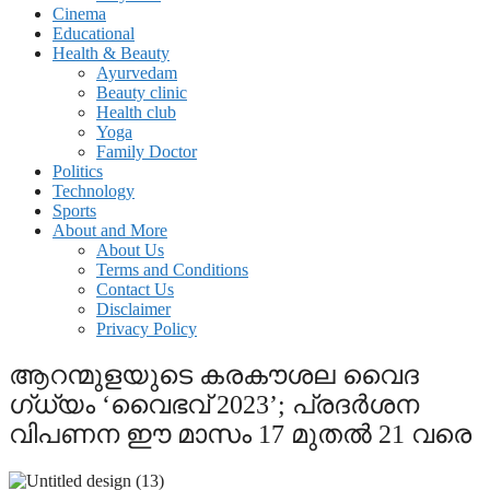
Cinema
Educational
Health & Beauty
Ayurvedam
Beauty clinic
Health club
Yoga
Family Doctor
Politics
Technology
Sports
About and More
About Us
Terms and Conditions
Contact Us
Disclaimer
Privacy Policy
ആറന്മുളയുടെ കരകൗശല വെെദ​
ഗ്ധ്യം ‘വെെഭവ് 2023’; പ്രദർശന
വിപണന ഈ മാസം 17 മുതൽ 21 വരെ