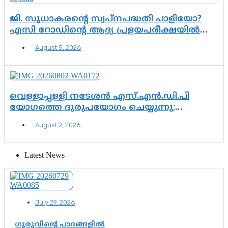
ജി. സുധാകരന്റെ സ്വപ്നപദ്ധതി പാളിയോ?
എസി റോഡിന്റെ ആദ്യ പ്രളയപരീക്ഷയിൽ
ഉയരുന്നത് ഗുരുതര ചോദ്യങ്ങൾ
August 5, 2026
വെള്ളാപ്പള്ളി നടേശൻ എസ്.എൻ.ഡി.പി
യോഗത്തെ ദുരുപയോഗം ചെയ്യുന്നു;
ശ്രീനാരായണ പ്രസ്ഥാനത്തെ കാർന്നുതിന്നുന്ന
August 2, 2026
വിഷവിത്ത്: ഗോകുലം ഗോപാലൻ
Latest News
July 29, 2026
ഗുരുവിന്റെ പാദങ്ങളിൽ