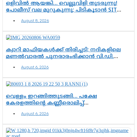
ഒളിവിൽ ആയങ്കി… വെല്ലുവിളി തുടരുന്നു!
പോലീസ് വല മുറുകുന്നു; പിടികൂടാൻ SIT
രംഗത്ത്. ഇനി ചോദ്യം ആയങ്കി എവിടെ
August 8, 2026
എന്നത് മാത്രം അല്ല—ആയങ്കി
കസ്റ്റഡിയിലായാൽ പുറത്തുവരുക
എന്തൊക്കെ വിവരങ്ങൾ?”
ക്വാറി മാഫിയകൾക്ക് തിരിച്ചടി; നദികളിലെ
മണൽവാരൽ പുനരാരംഭിക്കാൻ വി.ഡി.
സർക്കാർ തീരുമാനം
August 6, 2026
വെള്ളം ഇറങ്ങിത്തുടങ്ങി… പക്ഷേ
കേരളത്തിന്റെ കണ്ണീരൊലിപ്പ്
എന്നവസാനിക്കും?
August 6, 2026