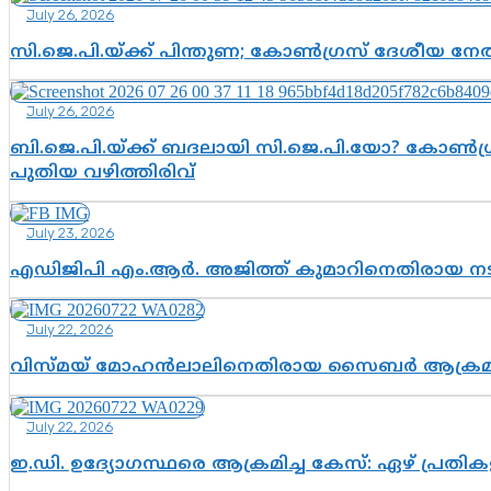
July 26, 2026
സി.ജെ.പി.യ്ക്ക് പിന്തുണ; കോൺഗ്രസ് ദേശീയ നേതൃ
July 26, 2026
ബി.ജെ.പി.യ്ക്ക് ബദലായി സി.ജെ.പി.യോ? കോൺഗ്ര
പുതിയ വഴിത്തിരിവ്
July 23, 2026
എഡിജിപി എം.ആർ. അജിത്ത് കുമാറിനെതിരായ 
July 22, 2026
വിസ്മയ് മോഹൻലാലിനെതിരായ സൈബർ ആക്രമണം; അഭി
July 22, 2026
ഇ.ഡി. ഉദ്യോഗസ്ഥരെ ആക്രമിച്ച കേസ്: ഏഴ് പ്രത