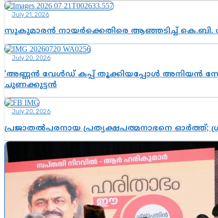
July 21, 2026
സുകുമാരൻ നായർക്കെതിരെ ആഞ്ഞടിച്ച് കെ.ബി. 
July 20, 2026
‘അണ്ണൻ വേൾഡ് കപ്പ് തൂക്കിയപ്പോൾ അനിയൻ സോഷ്യ
ചുണക്കുട്ടൻ
July 20, 2026
പ്രജാതൽപരനായ പ്രത്യക്ഷപത്മനാഭനെ ഓർത്ത്; ശ്രീ