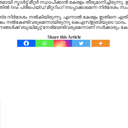
ന്തമായി സ്മാർട്ട് മീറ്റർ സ്ഥാപിക്കാൻ കേരളം തീരുമാനിച്ചിര
Sma പ്രീപെയ്ഡ് മീറ്ററിംഗ് നടപ്പാക്കാമെന്ന നിർദേശം സംസ്
ാൻ കേന്ദ്ര നിർദേശം നൽകിയിരുന്നു. എന്നാൽ കേരളം ഇതിനെ എത
ികം നൽകേണ്ടിവരുമെന്നായിരുന്നു കെഎസ്ഇബിയുടെ വാദം
ക്ക് ബുദ്ധിമുട്ട് നേരിടേണ്ടിവരുമെന്നാണ് സർക്കാരും കേന്ദ
Share this Article