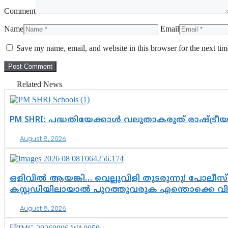
Comment
Name
Email
Save my name, email, and website in this browser for the next ti
Related News
PM SHRI: പദ്ധതിയേക്കാൾ വലുതാകരുത് രാഷ്ട്രീ
August 8, 2026
ഒളിവിൽ ആയങ്കി… വെല്ലുവിളി തുടരുന്നു! പോലീസ്
കസ്റ്റഡിയിലായാൽ പുറത്തുവരുക എന്തൊക്കെ വ
August 8, 2026