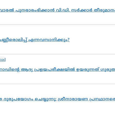
ൽവാരൽ പുനരാരംഭിക്കാൻ വി.ഡി. സർക്കാർ തീരുമാന
ണ്ണീരൊലിപ്പ് എന്നവസാനിക്കും?
റോഡിന്റെ ആദ്യ പ്രളയപരീക്ഷയിൽ ഉയരുന്നത് ഗുരു
ദുരുപയോഗം ചെയ്യുന്നു; ശ്രീനാരായണ പ്രസ്ഥാനത്ത