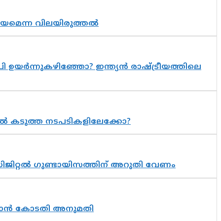
്രായമെന്ന വിലയിരുത്തൽ
 ഉയർന്നുകഴിഞ്ഞോ? ഇന്ത്യൻ രാഷ്ട്രീയത്തിലെ
 കടുത്ത നടപടികളിലേക്കോ?
ിജിറ്റൽ ഗുണ്ടായിസത്തിന് അറുതി വേണം
തുടരാൻ കോടതി അനുമതി