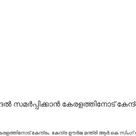
ടെ ബദൽ സമർപ്പിക്കാൻ കേരളത്തിനോട് കേന്ദ്
ാൻ കേരളത്തിനോട് കേന്ദ്രം. കേന്ദ്ര ഊർജ മന്ത്രി ആർ.കെ സിംഗ