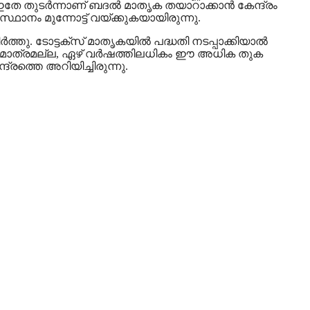
ുന്നു. ഇതേ തുടർന്നാണ് ബദൽ മാതൃക തയാറാക്കാൻ കേന്ദ്രം
ഥാനം മുന്നോട്ട് വയ്ക്കുകയായിരുന്നു.
ിർത്തു. ടോട്ടക്സ് മാതൃകയിൽ പദ്ധതി നടപ്പാക്കിയാൽ
. മാത്രമല്ല, ഏഴ് വർഷത്തിലധികം ഈ അധിക തുക
്രത്തെ അറിയിച്ചിരുന്നു.