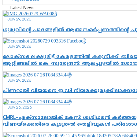
Latest News
July 29, 2026
ഗുരുവിന്റെ പാദങ്ങളിൽ ആത്മസമർപ്പണത്തിന്റെ 
July 29, 2026
ലോക്സഭ ലക്ഷ്യമിട്ട് കേരളത്തിൽ കരുനീക്കി ബിജെപി
ആറ്റിങ്ങലിൽ കെ. സുരേന്ദ്രൻ; ആലപ്പുഴയിൽ ശോഭാ 
July 29, 2026
പിണറായി വിജയനെ ഇ.ഡി നിയമക്കുരുക്കിലാക്ക
July 26, 2026
CMRL–എക്‌സാലോജിക് കേസ്: ശശിധരൻ കർത്തയുട
വീണയ്‌ക്കെതിരെ കൂടുതൽ തെളിവുകൾ പരിശോധിച