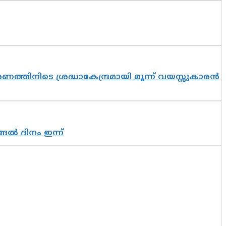
തിനിടെ ശ്രദ്ധാകേന്ദ്രമായി മൂന്ന് വയസ്സുകാരൻ
ങൽ ദിനം ഇന്ന്