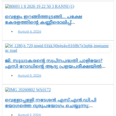
വെള്ളം ഇറങ്ങിത്തുടങ്ങി… പക്ഷേ
കേരളത്തിന്റെ കണ്ണീരൊലിപ്പ്
എന്നവസാനിക്കും?
August 6, 2026
ജി. സുധാകരന്റെ സ്വപ്നപദ്ധതി പാളിയോ?
എസി റോഡിന്റെ ആദ്യ പ്രളയപരീക്ഷയിൽ
ഉയരുന്നത് ഗുരുതര ചോദ്യങ്ങൾ
August 5, 2026
വെള്ളാപ്പള്ളി നടേശൻ എസ്.എൻ.ഡി.പി
യോഗത്തെ ദുരുപയോഗം ചെയ്യുന്നു;
ശ്രീനാരായണ പ്രസ്ഥാനത്തെ കാർന്നുതിന്നുന്ന
August 2, 2026