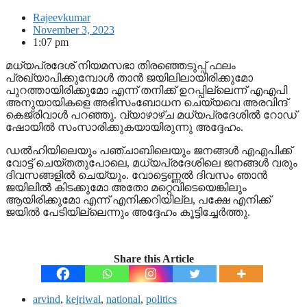
Rajeevkumar
November 3, 2023
1:07 pm
മധ്യപ്രദേശ് നിയമസഭാ തിരഞ്ഞെടുപ്പ് ഫലം
പ്രഖ്യാപിക്കുമ്പോള്‍ താന്‍ ജയിലിലായിരിക്കുമോ
പുറത്തായിരിക്കുമോ എന്ന് തനിക്ക് ഉറപ്പില്ലെന്ന് എഎപി
അനുയായികളെ അഭിസംബോധന ചെയ്യവെ അരവിന്ദ്
കെജ്രിവാള്‍ പറഞ്ഞു. വ്യാഴാഴ്ച മധ്യപ്രദേശില്‍ റോഡ്
ഷോയില്‍ സംസാരിക്കുകയായിരുന്നു അദ്ദേഹം.
ഡല്‍ഹിയിലെയും പഞ്ചാബിലെയും ജനങ്ങള്‍ എഎപിക്ക്
വോട്ട് ചെയ്തതുപോലെ, മധ്യപ്രദേശിലെ ജനങ്ങള്‍ വരും
ദിവസങ്ങളില്‍ ചെയ്യും. വോട്ടെണ്ണല്‍ ദിവസം ഞാന്‍
ജയിലില്‍ കിടക്കുമോ അതോ മറ്റെവിടെയെങ്കിലും
ആയിരിക്കുമോ എന്ന് എനിക്കറിയില്ല, പക്ഷേ എനിക്ക്
ജയില്‍ പേടിയില്ലെന്നും അദ്ദേഹം കൂട്ടിച്ചേര്‍ത്തു.
Share this Article
arvind
,
kejriwal
,
national
,
politics