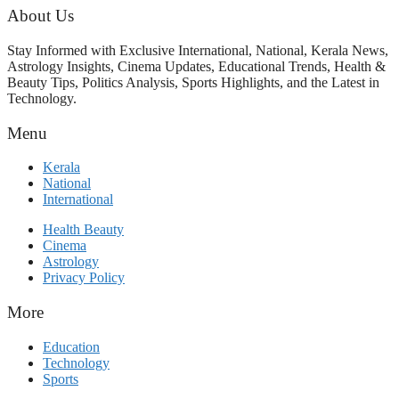
മെസ്സിയെ മറികടന്ന് എംബാപ്പെ
About Us
Stay Informed with Exclusive International, National, Kerala News,
Astrology Insights, Cinema Updates, Educational Trends, Health &
Beauty Tips, Politics Analysis, Sports Highlights, and the Latest in
Technology.
Menu
Kerala
National
International
Health Beauty
Cinema
Astrology
Privacy Policy
More
Education
Technology
Sports