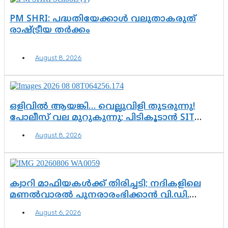
PM SHRI: പദ്ധതിയേക്കാൾ വലുതാകരുത്
രാഷ്ട്രീയ തർക്കം
August 8, 2026
ഒളിവിൽ ആയങ്കി… വെല്ലുവിളി തുടരുന്നു!
പോലീസ് വല മുറുകുന്നു; പിടികൂടാൻ SIT
രംഗത്ത്. ഇനി ചോദ്യം ആയങ്കി എവിടെ
August 8, 2026
എന്നത് മാത്രം അല്ല—ആയങ്കി
കസ്റ്റഡിയിലായാൽ പുറത്തുവരുക
എന്തൊക്കെ വിവരങ്ങൾ?”
ക്വാറി മാഫിയകൾക്ക് തിരിച്ചടി; നദികളിലെ
മണൽവാരൽ പുനരാരംഭിക്കാൻ വി.ഡി.
സർക്കാർ തീരുമാനം
August 6, 2026