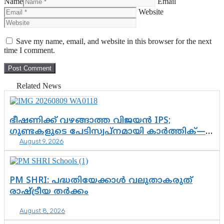
Name
Email
Website
Save my name, email, and website in this browser for the next
time I comment.
Related News
ഭീഷണിക്ക് വഴങ്ങാത്ത വിജയൻ IPS;
ഗുണ്ടകളുടെ പേടിസ്വപ്നമായി കാർത്തിക്—
August 9, 2026
ചെന്നിത്തലയുടെ ‘പവർ ഹോം’
ഓപ്പറേഷനിൽ ആയങ്കി കുടുങ്ങി!
PM SHRI: പദ്ധതിയേക്കാൾ വലുതാകരുത്
രാഷ്ട്രീയ തർക്കം
August 8, 2026