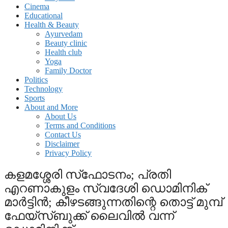
Cinema
Educational
Health & Beauty
Ayurvedam
Beauty clinic
Health club
Yoga
Family Doctor
Politics
Technology
Sports
About and More
About Us
Terms and Conditions
Contact Us
Disclaimer
Privacy Policy
കളമശ്ശേരി സ്‌ഫോടനം; പ്രതി
എറണാകുളം സ്വദേശി ഡൊമിനിക്
മാര്‍ട്ടിന്‍; കീഴടങ്ങുന്നതിന്റെ തൊട്ട് മുമ്പ്
ഫേയ്‌സ്ബുക്ക് ലൈവില്‍ വന്ന്