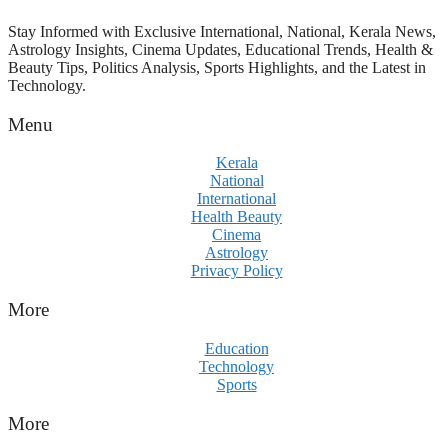
പരിശോധിക്കുമോ? കേന്ദ്രത്തിനും
ആർഎസ്എസിനും കേരള
Stay Informed with Exclusive International, National, Kerala News,
ഘടകത്തോട് അതൃപ്തി
Astrology Insights, Cinema Updates, Educational Trends, Health &
Beauty Tips, Politics Analysis, Sports Highlights, and the Latest in
Technology.
Menu
Kerala
National
International
Health Beauty
Cinema
Astrology
Privacy Policy
More
Education
Technology
Sports
More