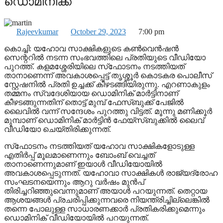
ഡൊമിനിക്ക്
Rajeevkumar
October 29, 2023
7:00 pm
കൊച്ചി: യഹോവ സാക്ഷികളുടെ കണ്‍വെന്‍ഷന്‍
സെന്ററില്‍ നടന്ന സംഭവത്തിലെ പ്രതിയുടെ വീഡിയോ
പുറത്ത്. കളമശ്ശേരിയിലെ സ്‌ഫോടനം നടത്തിയത്
താനാണെന്ന് അവകാശപ്പെട്ട് തൃശ്ശൂര്‍ കൊടകര പൊലീസ്
സ്റ്റേഷനില്‍ പ്രതി ഉച്ചക്ക് കീഴടങ്ങിയിരുന്നു. എറണാകുളം
തമ്മനം സ്വദേശിയായ ഡൊമിനിക് മാര്‍ട്ടിനാണ്
കീഴടങ്ങുന്നതിന് തൊട്ട് മുമ്പ് ഫേസ്ബുക്ക് പേജില്‍
ലൈവില്‍ വന്ന് സന്ദേശം പുറത്തു വിട്ടത്. മൂന്നു മണിക്കൂര്‍
മുമ്പാണ് ഡൊമിനിക് മാര്‍ട്ടിന്‍ ഫേയ്‌സ്ബുക്കില്‍ ലൈവ്
വീഡിയോ ചെയ്തിരിക്കുന്നത്.
സ്‌ഫോടനം നടത്തിയത് യഹോവ സാക്ഷികളോടുള്ള
എതിര്‍പ്പ് മൂലമാണെന്നും ബോംബ് വെച്ചത്
താനാണെന്നുമാണ് ഇയാള്‍ വീഡിയോയില്‍
അവകാശപ്പെടുന്നത്. യഹോവാ സാക്ഷികള്‍ രാജ്യദ്രോഹ
സംഘടനയെന്നും ആറു വര്‍ഷം മുന്‍പ്
തിരിച്ചറിഞ്ഞുവെന്നുമാണ് അയാള്‍ പറയുന്നത്. തെറ്റായ
ആശയങ്ങള്‍ പ്രചരിപ്പിക്കുന്നവരെ നിയന്ത്രിച്ചില്ലെങ്കില്‍
തന്നെ പോലുള്ള സാധാരണക്കാര്‍ പ്രതികരിക്കുമെന്നും
ഡൊമിനിക് വീഡിയോയില്‍ പറയുന്നത്.