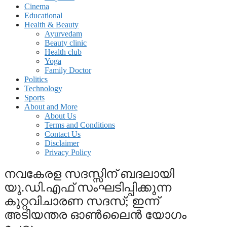
Cinema
Educational
Health & Beauty
Ayurvedam
Beauty clinic
Health club
Yoga
Family Doctor
Politics
Technology
Sports
About and More
About Us
Terms and Conditions
Contact Us
Disclaimer
Privacy Policy
നവകേരള സദസ്സിന് ബദലായി
യു.ഡി.എഫ് സംഘടിപ്പിക്കുന്ന
കുറ്റവിചാരണ സദസ്; ഇന്ന്
അടിയന്തര ഓണ്‍ലൈന്‍ യോഗം