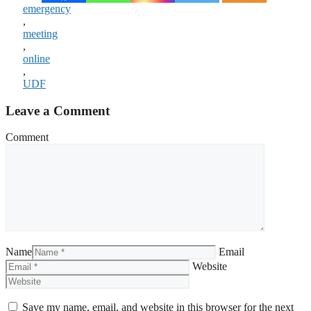
emergency
,
meeting
,
online
,
UDF
Leave a Comment
Comment
Name
Email
Website
Save my name, email, and website in this browser for the next