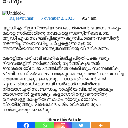
ചേരും
Rajeevkumar
November 2, 2023
9:24 am
യുഡിഎഫ് ഇന്ന് അടിയന്തര ഓണ്‍ലൈന്‍ യോഗം ചേരും.
കേരള സര്‍ക്കാരിന്റെ നവകേരള സദസ്സിന് ബദലായി
യു.ഡി.എഫ് സംഘടിപ്പിക്കുന്ന കുറ്റവിചാരണ സദസിന്റെ
നടത്തിപ്പ് സംബന്ധിച്ച ചര്‍ച്ചകളാണ് മുഖ്യ
അജണ്ടയെന്നാണ് നേതൃത്വത്തിന്റെ വിശദീകരണം.
കേരളീയം പരിപാടി ബഹിഷ്‌കരിച്ച പ്രതിപക്ഷം വരും
ദിവസങ്ങളില്‍ സര്‍ക്കാരിന്റെ ധൂര്‍ത്ത് കൂടുതല്‍
ജനശ്രദ്ധയിലേക്ക് എത്തിക്കാന്‍ ശ്രമിക്കും. സാമ്പത്തിക
പ്രതിസന്ധി പ്രചാരണ ആയുധമാക്കും.അത് സംബന്ധിച്ച
ആലോചനകളും ഉണ്ടാവും. പങ്കാളിത്വ പെന്‍ഷന്‍
പുനപരിശോധിക്കാനായി സര്‍ക്കാര്‍ സമിതിയെ
നിയോഗിച്ചത് സംബന്ധിച്ച രാഷ്ട്രീയ വിലയിരുത്തലും
യോഗത്തില്‍ ഉണ്ടാകും. കളമശേരി സ്ഫോടനത്തിനു
ശേഷമുള്ള രാഷ്ട്രീയ സാഹചര്യവും യോഗം
വിലയിരുത്തും. പ്രക്ഷോഭ പരിപാടികള്‍ക്ക് രൂപം
നല്‍കുകയും ചെയ്യും.
Share this Article