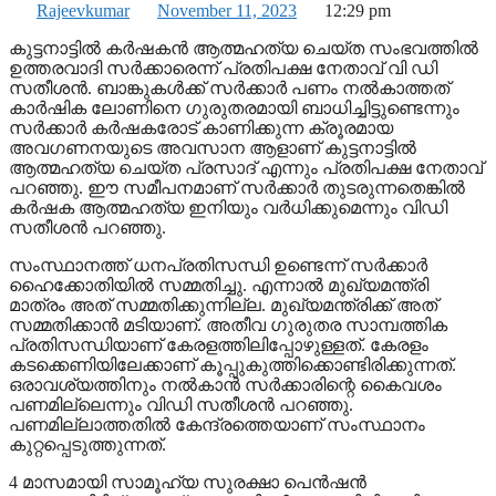
Rajeevkumar
November 11, 2023
12:29 pm
കുട്ടനാട്ടിൽ കര്‍ഷകന്‍ ആത്മഹത്യ ചെയ്ത സംഭവത്തില്‍
ഉത്തരവാദി സര്‍ക്കാരെന്ന് പ്രതിപക്ഷ നേതാവ് വി ഡി
സതീശന്‍. ബാങ്കുകള്‍ക്ക് സര്‍ക്കാര്‍ പണം നല്‍കാത്തത്
കാർഷിക ലോണിനെ ഗുരുതരമായി ബാധിച്ചിട്ടുണ്ടെന്നും
സര്‍ക്കാര്‍ കര്‍ഷകരോട് കാണിക്കുന്ന ക്രൂരമായ
അവഗണനയുടെ അവസാന ആളാണ് കുട്ടനാട്ടിൽ
ആത്മഹത്യ ചെയ്ത പ്രസാദ് എന്നും പ്രതിപക്ഷ നേതാവ്
പറഞ്ഞു. ഈ സമീപനമാണ് സർക്കാർ തുടരുന്നതെങ്കിൽ
കർഷക ആത്മഹത്യ ഇനിയും വർധിക്കുമെന്നും വിഡി
സതീശൻ പറഞ്ഞു.
സംസ്ഥാനത്ത് ധനപ്രതിസന്ധി ഉണ്ടെന്ന് സർക്കാർ
ഹെെക്കോ‌തിയിൽ സമ്മതിച്ചു. എന്നാൽ മുഖ്യമന്ത്രി
മാത്രം അത് സമ്മതിക്കുന്നില്ല. മുഖ്യമന്ത്രിക്ക് അത്
സമ്മതിക്കാന്‍ മടിയാണ്. അതീവ ഗുരുതര സാമ്പത്തിക
പ്രതിസന്ധിയാണ് കേരളത്തിലിപ്പോഴുള്ളത്. കേരളം
കടക്കെണിയിലേക്കാണ് കൂപ്പുകുത്തിക്കൊണ്ടിരിക്കുന്നത്.
ഒരാവശ്യത്തിനും നല്‍കാന്‍ സര്‍ക്കാരിന്റെ കൈവശം
പണമില്ലെന്നും വിഡി സതീശൻ പറഞ്ഞു.
പണമില്ലാത്തതില്‍ കേന്ദ്രത്തെയാണ് സംസ്ഥാനം
കുറ്റപ്പെടുത്തുന്നത്.
4 മാസമായി സാമൂഹ്യ സുരക്ഷാ പെന്‍ഷന്‍