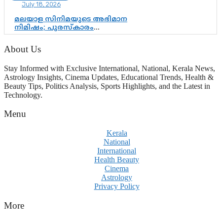
July 18, 2026
മലയാള സിനിമയുടെ അഭിമാന
നിമിഷം; പുരസ്‌കാരം
ആഘോഷമാകട്ടെ, മികവ് ശീലമാകട്ടെ
About Us
Stay Informed with Exclusive International, National, Kerala News,
Astrology Insights, Cinema Updates, Educational Trends, Health &
Beauty Tips, Politics Analysis, Sports Highlights, and the Latest in
Technology.
Menu
Kerala
National
International
Health Beauty
Cinema
Astrology
Privacy Policy
More