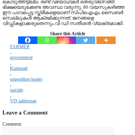
കൊടുത്തിട്ടില്ല. രണ്ട് വയോധികര്‍ തെരുവിലിറങ്ങി
ഭിക്ഷയെടുക്കേണ്ട അവസ്ഥ വരുന്നു. 80 വയസുകഴിഞ്ഞ
ഈ പാവപ്പെട്ട സ്ത്രീകളെയാണ് സിപിഐഎം സൈബര്‍
സെല്ലുകള്‍ ആക്രമിക്കുന്നത്. ജനങ്ങളെ
വിഡ്ഡികളാക്കരുതെന്നും വി ഡി സതീശന്‍ വ്യക്തമാക്കി.
Share this Article
FARMER
,
government
,
Kuttanad
,
opposition leader
,
suicide
,
VD satheesan
Leave a Comment
Comment