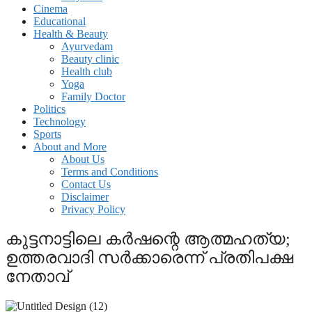
Cinema
Educational
Health & Beauty
Ayurvedam
Beauty clinic
Health club
Yoga
Family Doctor
Politics
Technology
Sports
About and More
About Us
Terms and Conditions
Contact Us
Disclaimer
Privacy Policy
കുട്ടനാട്ടിലെ കർഷന്റെ ആത്മഹത്യ;
ഉത്തരവാദി സര്‍ക്കാരെന്ന് പ്രതിപക്ഷ
നേതാവ്