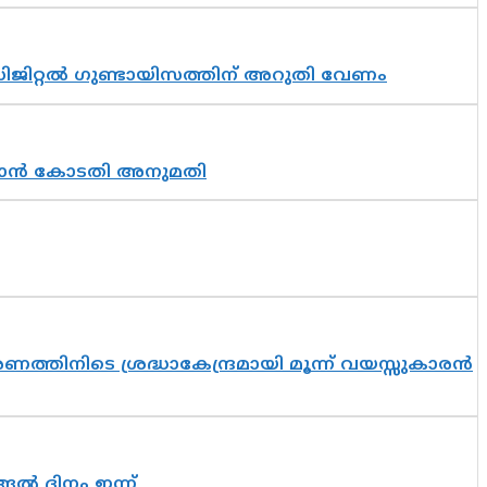
ിജിറ്റൽ ഗുണ്ടായിസത്തിന് അറുതി വേണം
തുടരാൻ കോടതി അനുമതി
തിനിടെ ശ്രദ്ധാകേന്ദ്രമായി മൂന്ന് വയസ്സുകാരൻ
ങൽ ദിനം ഇന്ന്