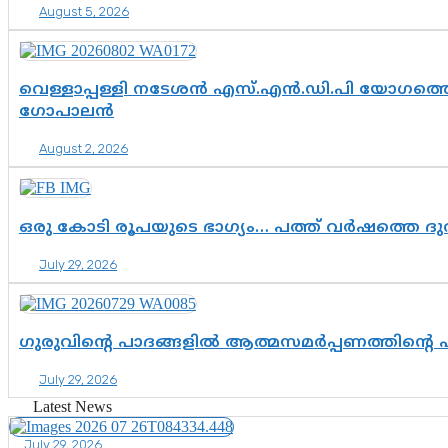
August 5, 2026
വെള്ളാപ്പള്ളി നടേശൻ എസ്.എൻ.ഡി.പി യോഗത്തെ 
ഗോപാലൻ
August 2, 2026
ഒരു കോടി രൂപയുടെ ഭാഗ്യം… പത്ത് വർഷത്തെ ദ
July 29, 2026
ഗുരുവിന്റെ പാദങ്ങളിൽ ആത്മസമർപ്പണത്തിന്റെ
July 29, 2026
Latest News
July 29, 2026