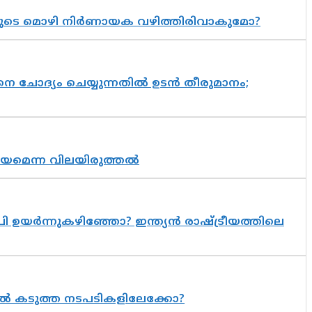
യുടെ മൊഴി നിർണായക വഴിത്തിരിവാകുമോ?
ചോദ്യം ചെയ്യുന്നതിൽ ഉടൻ തീരുമാനം;
്രായമെന്ന വിലയിരുത്തൽ
 ഉയർന്നുകഴിഞ്ഞോ? ഇന്ത്യൻ രാഷ്ട്രീയത്തിലെ
 കടുത്ത നടപടികളിലേക്കോ?