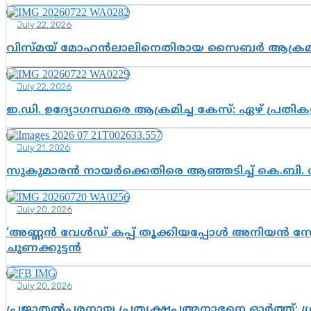
July 22, 2026
വിസ്മയ് മോഹൻലാലിനെതിരായ സൈബർ ആക്രമണം; അഭി
July 22, 2026
ഇ.ഡി. ഉദ്യോഗസ്ഥരെ ആക്രമിച്ച കേസ്: ഏഴ് പ്രത
July 21, 2026
സുകുമാരൻ നായർക്കെതിരെ ആഞ്ഞടിച്ച് കെ.ബി. 
July 20, 2026
‘അണ്ണൻ വേൾഡ് കപ്പ് തൂക്കിയപ്പോൾ അനിയൻ സോഷ്യ
ചുണക്കുട്ടൻ
July 20, 2026
പ്രജാതൽപരനായ പ്രത്യക്ഷപത്മനാഭനെ ഓർത്ത്; ശ്രീ