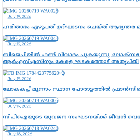
July 19, 2026
ഹരിതാഭം എഴുപത്’ ഉദ്ഘാടനം ചെയ്ത് ആഭ്യന്തര 
July 19, 2026
ബിജെപിയിൽ ഫണ്ട് വിവാദം പുകയുന്നു; ലോക്സഭ 
ആർഎസ്എസിനും കേരള ഘടകത്തോട് അതൃപ്തി
July 19, 2026
ലോകകപ്പ് മൂന്നാം സ്ഥാന പോരാട്ടത്തിൽ ഫ്രാൻസിന
July 19, 2026
സിപിഐയുടെ യുവജന സംഘടനയ്ക്ക് ജീവൻ വെച്ചോ?; ജ
July 18, 2026