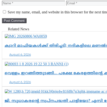
Name
Email
Save my name, email, and website in this browser for the next ti
Related News
ക്വാറി മാഫിയകൾക്ക് തിരിച്ചടി; നദികളിലെ മണ
August 6, 2026
വെള്ളം ഇറങ്ങിത്തുടങ്ങി… പക്ഷേ കേരളത്തിന്റെ ക
August 6, 2026
ജി. സുധാകരന്റെ സ്വപ്നപദ്ധതി പാളിയോ? എസി 