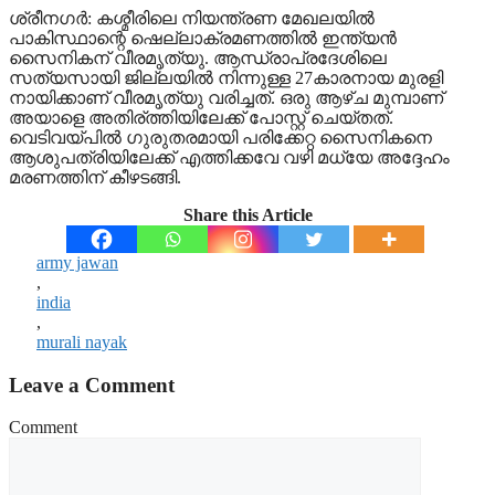
ശ്രീനഗര്‍:‌ കശ്മീരിലെ നിയന്ത്രണ മേഖലയില്‍
പാകിസ്ഥാന്റെ ഷെല്ലാക്രമണത്തില്‍ ഇന്ത്യൻ
സൈനികന് വീരമൃത്യു. ആന്ധ്രാപ്രദേശിലെ
സത്യസായി ജില്ലയില്‍ നിന്നുള്ള 27കാരനായ മുരളി
നായിക്കാണ് വീരമൃത്യു വരിച്ചത്. ഒരു ആഴ്ച മുമ്പാണ്
അയാളെ അതിര്ത്തിയിലേക്ക് പോസ്റ്റ് ചെയ്തത്.
വെടിവയ്പില്‍ ഗുരുതരമായി പരിക്കേറ്റ സൈനികനെ
ആശുപത്രിയിലേക്ക് എത്തിക്കവേ വഴി മധ്യേ അദ്ദേഹം
മരണത്തിന് കീഴടങ്ങി.
Share this Article
army jawan
,
india
,
murali nayak
Leave a Comment
Comment