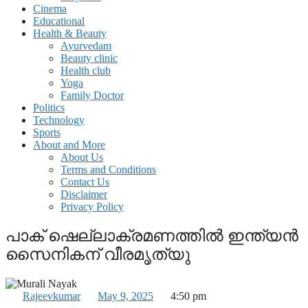
Cinema
Educational
Health & Beauty
Ayurvedam
Beauty clinic
Health club
Yoga
Family Doctor
Politics
Technology
Sports
About and More
About Us
Terms and Conditions
Contact Us
Disclaimer
Privacy Policy
പാക് ഷെല്ലാക്രമണത്തില്‍ ഇന്ത്യൻ
സൈനികന് വീരമൃത്യു
Rajeevkumar
May 9, 2025
4:50 pm