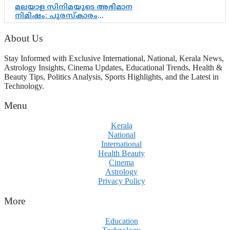
മലയാള സിനിമയുടെ അഭിമാന
നിമിഷം; പുരസ്‌കാരം
ആഘോഷമാകട്ടെ, മികവ് ശീലമാകട്ടെ
About Us
Stay Informed with Exclusive International, National, Kerala News,
Astrology Insights, Cinema Updates, Educational Trends, Health &
Beauty Tips, Politics Analysis, Sports Highlights, and the Latest in
Technology.
Menu
Kerala
National
International
Health Beauty
Cinema
Astrology
Privacy Policy
More
Education