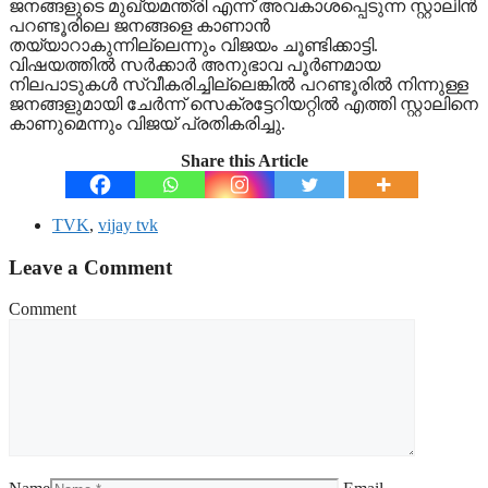
ജനങ്ങളുടെ മുഖ്യമന്ത്രി എന്ന് അവകാശപ്പെടുന്ന സ്റ്റാലിന്‍
പറണ്ടൂരിലെ ജനങ്ങളെ കാണാന്‍
തയ്യാറാകുന്നില്ലെന്നും വിജയം ചൂണ്ടിക്കാട്ടി.
വിഷയത്തില്‍ സര്‍ക്കാര്‍ അനുഭാവ പൂര്‍ണമായ
നിലപാടുകള്‍ സ്വീകരിച്ചില്ലെങ്കില്‍ പറണ്ടൂരില്‍ നിന്നുള്ള
ജനങ്ങളുമായി ചേര്‍ന്ന് സെക്രട്ടേറിയറ്റില്‍ എത്തി സ്റ്റാലിനെ
കാണുമെന്നും വിജയ് പ്രതികരിച്ചു.
Share this Article
TVK
,
vijay tvk
Leave a Comment
Comment