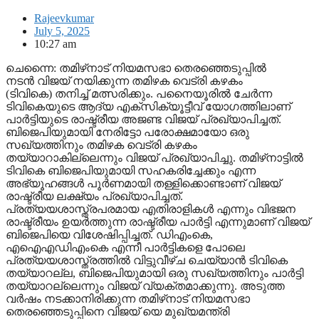
Rajeevkumar
July 5, 2025
10:27 am
ചെന്നൈ: തമിഴ്‌നാട് നിയമസഭാ തെരഞ്ഞെടുപ്പില്‍
നടന്‍ വിജയ് നയിക്കുന്ന തമിഴക വെട്രി കഴകം
(ടിവികെ) തനിച്ച് മത്സരിക്കും. പനൈയൂരില്‍ ചേര്‍ന്ന
ടിവികെയുടെ ആദ്യ എക്‌സിക്യൂട്ടീവ് യോഗത്തിലാണ്
പാര്‍ട്ടിയുടെ രാഷ്ട്രീയ അജണ്ട വിജയ് പ്രഖ്യാപിച്ചത്.
ബിജെപിയുമായി നേരിട്ടോ പരോക്ഷമായോ ഒരു
സഖ്യത്തിനും തമിഴക വെട്രി കഴകം
തയ്യാറാകില്ലെന്നും വിജയ് പ്രഖ്യാപിച്ചു. തമിഴ്‌നാട്ടില്‍
ടിവികെ ബിജെപിയുമായി സഹകരിച്ചേക്കും എന്ന
അഭ്യൂഹങ്ങള്‍ പൂര്‍ണമായി തള്ളിക്കൊണ്ടാണ് വിജയ്
രാഷ്ട്രീയ ലക്ഷ്യം പ്രഖ്യാപിച്ചത്.
പ്രത്യയശാസ്ത്രപരമായ എതിരാളികള്‍ എന്നും വിഭജന
രാഷ്ട്രീയം ഉയര്‍ത്തുന്ന രാഷ്ട്രീയ പാര്‍ട്ടി എന്നുമാണ് വിജയ്
ബിജെപിയെ വിശേഷിപ്പിച്ചത്. ഡിഎംകെ,
എഐഎഡിഎംകെ എന്നീ പാര്‍ട്ടികളെ പോലെ
പ്രത്യയശാസ്ത്രത്തില്‍ വിട്ടുവീഴ്ച ചെയ്യാന്‍ ടിവികെ
തയ്യാറല്ല, ബിജെപിയുമായി ഒരു സഖ്യത്തിനും പാര്‍ട്ടി
തയ്യാറല്ലെന്നും വിജയ് വ്യക്തമാക്കുന്നു. അടുത്ത
വര്‍ഷം നടക്കാനിരിക്കുന്ന തമിഴ്‌നാട് നിയമസഭാ
തെരഞ്ഞെടുപ്പിനെ വിജയ് യെ മുഖ്യമന്ത്രി