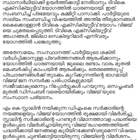
സ്ഥാനാര്‍ഥിയാക്കി ഉയര്‍ത്തിക്കാട്ടി നേരിടാനും ടിവികെ
എക്‌സിക്യൂട്ടീവ് യോഗത്തില്‍ ധാരണയായി. ഇത്
സംബന്ധിച്ച് പ്രമേയവും കമ്മിറ്റി പാസാക്കി. പാര്‍ട്ടിയുടെ
സഖ്യം സംബന്ധിച്ച വിഷയത്തില്‍ അന്തിമ തീരുമാനങ്ങള്‍
കൈക്കൊള്ളാന്‍ ടിവികെ എക്‌സിക്യൂട്ടീവ് യോഗം വിജയ്
യെ ചുമതലപ്പെടുത്തി. ടിവികെ എക്‌സിക്യൂട്ടീവ്
അംഗങ്ങള്‍, ജില്ലാ സെക്രട്ടറിമാര്‍ എന്നിവരും
യോഗത്തില്‍ പങ്കെടുത്തു.
അതേസമയം, സംസ്ഥാനത്ത് പാര്‍ട്ടിയുടെ ശക്തി
വര്‍ധിപ്പിക്കാനുള്ള പ്രവര്‍ത്തനങ്ങള്‍ ആരംഭിക്കാനും
യോഗത്തില്‍ ധാരണയായി. ജൂലൈ രണ്ടാം വാരം മുതല്‍
മെംബര്‍ഷിപ്പ് കാംപയിന്‍ ആരംഭിക്കും. തെരഞ്ഞെടുപ്പ്
പ്രചാരണങ്ങള്‍ക്ക് തുടക്കം കുറിക്കുന്നതിന്റെ ഭാഗമായി
വിജയ് ജന സമ്പര്‍ക്ക പരിപാടികളുമായി
സജീവമാകുമെന്നും റിപ്പോര്‍ട്ടുകള്‍ പറയുന്നു. സെപ്തംബര്‍
മുതല്‍ ഡിസംബര്‍ വരെയായിരിക്കും വിജയ് യുടെ
സംസ്ഥാന പര്യടനം.
എം കെ സ്റ്റാലിന്‍ നയിക്കുന്ന ഡിഎംകെ സര്‍ക്കാരിന്റെ
നയങ്ങളെയും വിജയ് യോഗത്തില്‍ രൂക്ഷമായി വിമര്‍ശിച്ചു.
സ്റ്റാലിന്റ സര്‍ക്കാരിന്റെ പറണ്ടൂര്‍ വിമാനത്താവള പദ്ധതിയെ
ഉള്‍പ്പെടെ വിമര്‍ശിച്ചായിരുന്നു വിജയ് രംഗത്തെത്തിയത്.
പദ്ധതിക്കായി ജനങ്ങളെ കുടിയിറക്കേണ്ടിവരുമെന്ന് വിഷയം
ഉള്‍പ്പെടെ ചൂണ്ടിക്കാട്ടിയായിരുന്നു വിജയിന്റെ വിമര്‍ശനം.