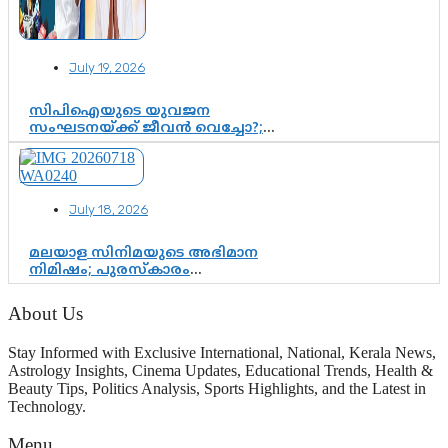
July 19, 2026
സിപിഐയുടെ യുവജന
സംഘടനയ്ക്ക് ജീവൻ വെച്ചോ?;
ജിസ്മോന്റെ വിമർശനം രാഷ്ട്രീയ
ഇരട്ടത്താപ്പെന്ന് ചർച്ച
July 18, 2026
മലയാള സിനിമയുടെ അഭിമാന
നിമിഷം; പുരസ്‌കാരം
ആഘോഷമാകട്ടെ, മികവ് ശീലമാകട്ടെ
About Us
Stay Informed with Exclusive International, National, Kerala News,
Astrology Insights, Cinema Updates, Educational Trends, Health &
Beauty Tips, Politics Analysis, Sports Highlights, and the Latest in
Technology.
Menu