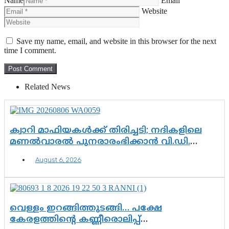
Name
Email
Website
Save my name, email, and website in this browser for the next
time I comment.
Related News
ക്വാറി മാഫിയകൾക്ക് തിരിച്ചടി; നദികളിലെ
മണൽവാരൽ പുനരാരംഭിക്കാൻ വി.ഡി.
സർക്കാർ തീരുമാനം
August 6, 2026
വെള്ളം ഇറങ്ങിത്തുടങ്ങി… പക്ഷേ
കേരളത്തിന്റെ കണ്ണീരൊലിപ്പ്