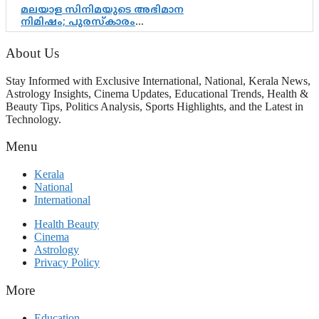
മലയാള സിനിമയുടെ അഭിമാന
നിമിഷം; പുരസ്‌കാരം
ആഘോഷമാകട്ടെ, മികവ് ശീലമാകട്ടെ
About Us
Stay Informed with Exclusive International, National, Kerala News,
Astrology Insights, Cinema Updates, Educational Trends, Health &
Beauty Tips, Politics Analysis, Sports Highlights, and the Latest in
Technology.
Menu
Kerala
National
International
Health Beauty
Cinema
Astrology
Privacy Policy
More
Education