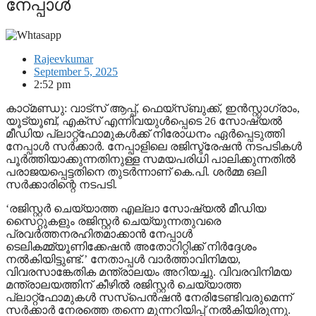
നേപ്പാള്‍
Rajeevkumar
September 5, 2025
2:52 pm
കാഠ്മണ്ഡു: വാട്‌സ് ആപ്പ്, ഫെയ്‌സ്ബുക്ക്, ഇന്‍സ്റ്റാഗ്രാം,
യൂട്യൂബ്, എക്‌സ് എന്നിവയുള്‍പ്പെടെ 26 സോഷ്യല്‍
മീഡിയ പ്ലാറ്റ്ഫോമുകള്‍ക്ക് നിരോധനം ഏര്‍പ്പെടുത്തി
നേപ്പാള്‍ സര്‍ക്കാര്‍. നേപ്പാളിലെ രജിസ്ട്രേഷന്‍ നടപടികള്‍
പൂര്‍ത്തിയാക്കുന്നതിനുള്ള സമയപരിധി പാലിക്കുന്നതില്‍
പരാജയപ്പെട്ടതിനെ തുടര്‍ന്നാണ് കെ.പി. ശര്‍മ്മ ഒലി
സര്‍ക്കാരിന്റെ നടപടി.
‘രജിസ്റ്റര്‍ ചെയ്യാത്ത എല്ലാ സോഷ്യല്‍ മീഡിയ
സൈറ്റുകളും രജിസ്റ്റര്‍ ചെയ്യുന്നതുവരെ
പ്രവര്‍ത്തനരഹിതമാക്കാന്‍ നേപ്പാള്‍
ടെലികമ്മ്യൂണിക്കേഷന്‍ അതോറിറ്റിക്ക് നിര്‍ദ്ദേശം
നല്‍കിയിട്ടുണ്ട്.’ നേതാപ്പള്‍ വാര്‍ത്താവിനിമയ,
വിവരസാങ്കേതിക മന്ത്രാലയം അറിയച്ചു. വിവരവിനിമയ
മന്ത്രാലയത്തിന് കീഴില്‍ രജിസ്റ്റര്‍ ചെയ്യാത്ത
പ്ലാറ്റ്ഫോമുകള്‍ സസ്പെന്‍ഷന്‍ നേരിടേണ്ടിവരുമെന്ന്
സര്‍ക്കാര്‍ നേരത്തെ തന്നെ മുന്നറിയിപ്പ് നല്‍കിയിരുന്നു.