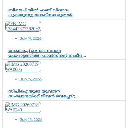
ബിജെപിയിൽ ഫണ്ട് വിവാദം
പുകയുന്നു; ലോക്സഭ മുതൽ
നിയമസഭ വരെ 140 മണ്ഡലങ്ങളിലെ
ഫണ്ട് വിനിയോഗം
പരിശോധിക്കുമോ? കേന്ദ്രത്തിനും
ആർഎസ്എസിനും കേരള
July 19, 2026
ഘടകത്തോട് അതൃപ്തി
ലോകകപ്പ് മൂന്നാം സ്ഥാന
പോരാട്ടത്തിൽ ഫ്രാൻസിന്റെ ഗംഭീര
തിരിച്ചുവരവ്; ഗോൾവേട്ടയിൽ
മെസ്സിയെ മറികടന്ന് എംബാപ്പെ
July 19, 2026
സിപിഐയുടെ യുവജന
സംഘടനയ്ക്ക് ജീവൻ വെച്ചോ?;
ജിസ്മോന്റെ വിമർശനം രാഷ്ട്രീയ
ഇരട്ടത്താപ്പെന്ന് ചർച്ച
July 18, 2026