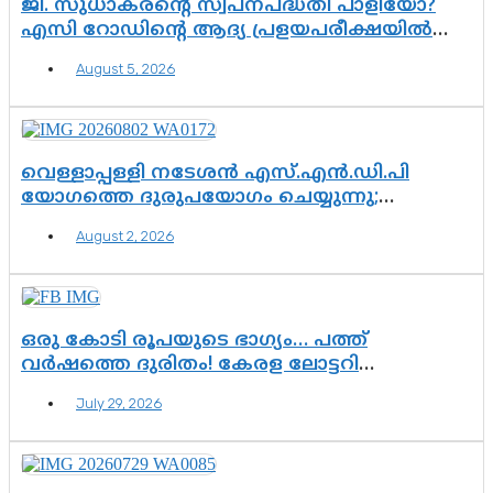
ജി. സുധാകരന്റെ സ്വപ്നപദ്ധതി പാളിയോ?
എസി റോഡിന്റെ ആദ്യ പ്രളയപരീക്ഷയിൽ
ഉയരുന്നത് ഗുരുതര ചോദ്യങ്ങൾ
August 5, 2026
വെള്ളാപ്പള്ളി നടേശൻ എസ്.എൻ.ഡി.പി
യോഗത്തെ ദുരുപയോഗം ചെയ്യുന്നു;
ശ്രീനാരായണ പ്രസ്ഥാനത്തെ കാർന്നുതിന്നുന്ന
August 2, 2026
വിഷവിത്ത്: ഗോകുലം ഗോപാലൻ
ഒരു കോടി രൂപയുടെ ഭാഗ്യം… പത്ത്
വർഷത്തെ ദുരിതം! കേരള ലോട്ടറി
സംവിധാനത്തെ ചോദ്യം ചെയ്ത് കോയയുടെ
July 29, 2026
പോരാട്ടം