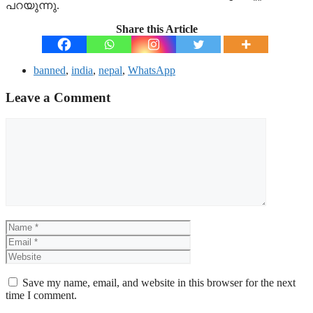
പറയുന്നു.
Share this Article
banned
,
india
,
nepal
,
WhatsApp
Leave a Comment
Comment
Name
Email
Website
Save my name, email, and website in this browser for the next
time I comment.