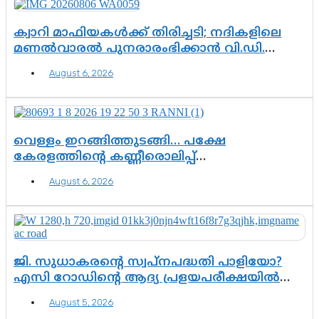
എന്തൊക്കെ വിവരങ്ങൾ?”
ക്വാറി മാഫിയകൾക്ക് തിരിച്ചടി; നദികളിലെ
മണൽവാരൽ പുനരാരംഭിക്കാൻ വി.ഡി.
സർക്കാർ തീരുമാനം
August 6, 2026
വെള്ളം ഇറങ്ങിത്തുടങ്ങി… പക്ഷേ
കേരളത്തിന്റെ കണ്ണീരൊലിപ്പ്
എന്നവസാനിക്കും?
August 6, 2026
ജി. സുധാകരന്റെ സ്വപ്നപദ്ധതി പാളിയോ?
എസി റോഡിന്റെ ആദ്യ പ്രളയപരീക്ഷയിൽ
ഉയരുന്നത് ഗുരുതര ചോദ്യങ്ങൾ
August 5, 2026