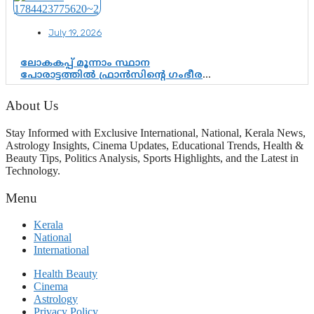
പരിശോധിക്കുമോ? കേന്ദ്രത്തിനും
ആർഎസ്എസിനും കേരള
July 19, 2026
ഘടകത്തോട് അതൃപ്തി
ലോകകപ്പ് മൂന്നാം സ്ഥാന
പോരാട്ടത്തിൽ ഫ്രാൻസിന്റെ ഗംഭീര
തിരിച്ചുവരവ്; ഗോൾവേട്ടയിൽ
മെസ്സിയെ മറികടന്ന് എംബാപ്പെ
About Us
Stay Informed with Exclusive International, National, Kerala News,
Astrology Insights, Cinema Updates, Educational Trends, Health &
Beauty Tips, Politics Analysis, Sports Highlights, and the Latest in
Technology.
Menu
Kerala
National
International
Health Beauty
Cinema
Astrology
Privacy Policy