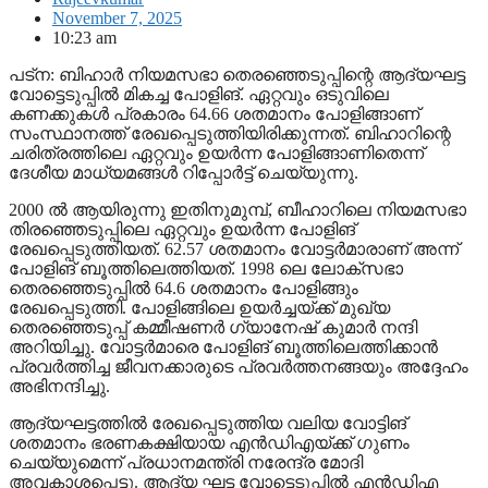
November 7, 2025
10:23 am
പട്‌ന: ബിഹാര്‍ നിയമസഭാ തെരഞ്ഞെടുപ്പിന്റെ ആദ്യഘട്ട
വോട്ടെടുപ്പില്‍ മികച്ച പോളിങ്. ഏറ്റവും ഒടുവിലെ
കണക്കുകള്‍ പ്രകാരം 64.66 ശതമാനം പോളിങ്ങാണ്
സംസ്ഥാനത്ത് രേഖപ്പെടുത്തിയിരിക്കുന്നത്. ബിഹാറിന്റെ
ചരിത്രത്തിലെ ഏറ്റവും ഉയര്‍ന്ന പോളിങ്ങാണിതെന്ന്
ദേശീയ മാധ്യമങ്ങള്‍ റിപ്പോര്‍ട്ട് ചെയ്യുന്നു.
2000 ല്‍ ആയിരുന്നു ഇതിനുമുമ്പ്, ബീഹാറിലെ നിയമസഭാ
തിരഞ്ഞെടുപ്പിലെ ഏറ്റവും ഉയര്‍ന്ന പോളിങ്
രേഖപ്പെടുത്തിയത്. 62.57 ശതമാനം വോട്ടര്‍മാരാണ് അന്ന്
പോളിങ് ബൂത്തിലെത്തിയത്. 1998 ലെ ലോക്‌സഭാ
തെരഞ്ഞെടുപ്പില്‍ 64.6 ശതമാനം പോളിങ്ങും
രേഖപ്പെടുത്തി. പോളിങ്ങിലെ ഉയര്‍ച്ചയ്ക്ക് മുഖ്യ
തെരഞ്ഞെടുപ്പ് കമ്മീഷണര്‍ ഗ്യാനേഷ് കുമാര്‍ നന്ദി
അറിയിച്ചു. വോട്ടര്‍മാരെ പോളിങ് ബൂത്തിലെത്തിക്കാന്‍
പ്രവര്‍ത്തിച്ച ജീവനക്കാരുടെ പ്രവര്‍ത്തനങ്ങയും അദ്ദേഹം
അഭിനന്ദിച്ചു.
ആദ്യഘട്ടത്തില്‍ രേഖപ്പെടുത്തിയ വലിയ വോട്ടിങ്
ശതമാനം ഭരണകക്ഷിയായ എന്‍ഡിഎയ്ക്ക് ഗുണം
ചെയ്യുമെന്ന് പ്രധാനമന്ത്രി നരേന്ദ്ര മോദി
അവകാശപ്പെട്ടു. ആദ്യ ഘട്ട വോട്ടെടുപ്പില്‍ എന്‍ഡിഎ