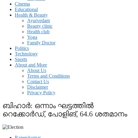
Cinema
Educational
Health & Beauty
Ayurvedam
Beauty clinic
Health club
Yoga
Family Doctor
Politics
Technology
Sports
About and More
About Us
Terms and Conditions
Contact Us
Disclaimer
Privacy Policy
ബിഹാര്‍: ഒന്നാം ഘട്ടത്തില്‍
റെക്കോര്‍ഡ്, പോളിങ്, 64.6 ശതമാനം
Rajeevkumar