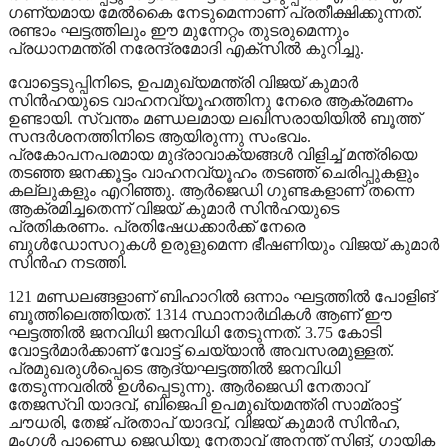
ഗണ്യമായ മേല്‍കൈ നേടുമെന്നാണ് പ്രതീക്ഷിക്കുന്നത്.
രണ്ടാം ഘട്ടത്തിലും ഈ മുന്നേറ്റം തുടരുമെന്നും
പ്രധാനമന്ത്രി നരേന്ദ്രമോദി എക്‌സില്‍ കുറിച്ചു.
വോട്ടെടുപ്പിനിടെ, ഉപമുഖ്യമന്ത്രി വിജയ് കുമാര്‍
സിന്‍ഹയുടെ വാഹനവ്യൂഹത്തിനു നേരെ ആക്രമണം
ഉണ്ടായി. സ്വന്തം മണ്ഡലമായ ലഖിസരായിയില്‍ ബൂത്ത്
സന്ദര്‍ശനത്തിനിടെ ആയിരുന്നു സംഭവം.
പ്രകോപനപരമായ മുദ്രാവാക്യങ്ങള്‍ വിളിച്ച് മന്ത്രിയെ
തടഞ്ഞ ജനക്കൂട്ടം വാഹനവ്യൂഹം തടഞ്ഞ് ചെരിപ്പുകളും
കല്ലുകളും എറിഞ്ഞു. ആര്‍ജെഡി ഗുണ്ടകളാണ് തന്നെ
ആക്രമിച്ചതെന്ന് വിജയ് കുമാര്‍ സിന്‍ഹയുടെ
പ്രതികരണം. പ്രതിഷേധക്കാര്‍ക്ക് നേരെ
ബുള്‍ഡോസറുകള്‍ ഉരുളുമെന്ന ഭീഷണിയും വിജയ് കുമാര്‍
സിന്‍ഹ നടത്തി.
121 മണ്ഡലങ്ങളാണ് ബിഹാറില്‍ ഒന്നാം ഘട്ടത്തില്‍ പോളിങ്
ബൂത്തിലെത്തിയത്. 1314 സ്ഥാനാര്‍ഥികള്‍ ആണ് ഈ
ഘട്ടത്തില്‍ ജനവിധി ജനവിധി തേടുന്നത്. 3.75 കോടി
വോട്ടര്‍മാര്‍ക്കാണ് വോട്ട് ചെയ്യാന്‍ അവസരമുള്ളത്.
പ്രമുഖരുള്‍പ്പെടെ ആദ്യഘട്ടത്തില്‍ ജനവിധി
തേടുന്നവരില്‍ ഉള്‍പ്പെടുന്നു. ആര്‍ജെഡി നേതാവ്
തേജസ്വി യാദവ്, ബിജെപി ഉപമുഖ്യമന്ത്രി സാമ്രാട്ട്
ചൗധരി, തേജ് പ്രതാപ് യാദവ്, വിജയ് കുമാര്‍ സിന്‍ഹ,
മംഗള്‍ പാണ്ഡെ ജെഡിയു നേതാവ് അനന്ത് സിങ്, ഗായിക