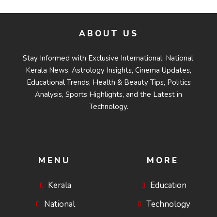
ABOUT US
Stay Informed with Exclusive International, National,
Kerala News, Astrology Insights, Cinema Updates,
Educational Trends, Health & Beauty Tips, Politics
Analysis, Sports Highlights, and the Latest in
Technology.
MENU
MORE
Kerala
Education
National
Technology