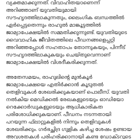
വ്യക്തമാക്കുന്നത്. വിവാഹിതയാണെന്ന്
അറിഞ്ഞാണ് യുവതിയുമായി
സൗഹൃദത്തിലാകുന്നതും, ലൈംഗിക ബന്ധത്തില്‍
ഏര്‍പ്പെട്ടതെന്നും രാഹുല്‍ മാങ്കൂട്ടത്തില്‍
ജാമ്യാപേക്ഷയില്‍ സമ്മതിക്കുന്നുണ്ട്. യുവതിയുടെ
വൈവാഹിക ജീവിതത്തിലെ പീഡനങ്ങളെപ്പറ്റി
അറിഞ്ഞപ്പോള്‍ സഹതാപം തോന്നുകയും, പിന്നീട്
സൗഹൃദത്തിലാകുകയും ചെയ്തുവെന്നാണ്
ജാമ്യാപേക്ഷയില്‍ വിശദീകരിക്കുന്നത്.
അതേസമയം, രാഹുലിന്റെ മുന്‍കൂര്‍
ജാമ്യാപേക്ഷയെ എതിര്‍ക്കാന്‍ കൂടുതല്‍
തെളിവുകള്‍ ശേഖരിക്കുകയാണ് പൊലീസ്. യുവതി
നല്‍കിയ മെഡിക്കല്‍ രേഖകളുടെയും ഓഡിയോ
റെക്കോര്‍ഡുകളുടെയും ആധികാരികത
പരിശോധിക്കുകയാണ്. പീഡനം നടന്നതായി
പറയുന്ന ഫ്‌ലാറ്റുകളില്‍ നിന്നും തെളിവുകള്‍
ശേഖരിക്കും. ഗർഭച്ഛിദ്ര ഗുളിക കഴിച്ച ശേഷം ഉണ്ടായ
അവശതകൾ പരിഹരിക്കാനായി കണ്ട ഡോക്ടറുടെ