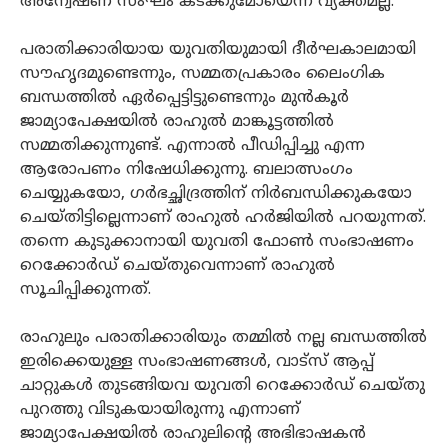
അന്വേഷണ സംഘം കടക്കുമോയെന്ന് വ്യക്തമല്ല.
പരാതിക്കാരിയായ യുവതിയുമായി ദീര്‍ഘകാലമായി
സൗഹൃദമുണ്ടെന്നും, സമ്മതപ്രകാരം ലൈംഗിക
ബന്ധത്തില്‍ ഏര്‍പ്പെട്ടിട്ടുണ്ടെന്നും മുന്‍കൂര്‍
ജാമ്യാപേക്ഷയില്‍ രാഹുല്‍ മാങ്കൂട്ടത്തില്‍
സമ്മതിക്കുന്നുണ്ട്. എന്നാല്‍ പീഡിപ്പിച്ചു എന്ന
ആരോപണം നിഷേധിക്കുന്നു. ബലാത്സംഗം
ചെയ്യുകയോ, ഗര്‍ഭച്ഛിദ്രത്തിന് നിര്‍ബന്ധിക്കുകയോ
ചെയ്തിട്ടില്ലെന്നാണ് രാഹുല്‍ ഹര്‍ജിയില്‍ പറയുന്നത്.
തന്നെ കുടുക്കാനായി യുവതി ഫോണ്‍ സംഭാഷണം
റെക്കോര്‍ഡ് ചെയ്തുവെന്നാണ് രാഹുല്‍
സൂചിപ്പിക്കുന്നത്.
രാഹുലും പരാതിക്കാരിയും തമ്മില്‍ നല്ല ബന്ധത്തില്‍
ഇരിക്കെയുള്ള സംഭാഷണങ്ങള്‍, വാട്‌സ് ആപ്പ്
ചാറ്റുകള്‍ തുടങ്ങിയവ യുവതി റെക്കോര്‍ഡ് ചെയ്തു
പുറത്തു വിടുകയായിരുന്നു എന്നാണ്
ജാമ്യാപേക്ഷയില്‍ രാഹുലിന്റെ അഭിഭാഷകന്‍