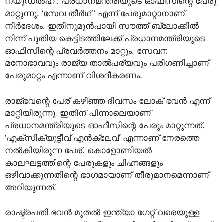
ന്യൂഡല്‍ഹി: പ്രധാനമന്ത്രിയുടെ ഓഫീസിന്റെ പേരു
മാറ്റുന്നു. ‘സേവ തീര്‍ഥ് ‘ എന്ന് പേരുമാറ്റാനാണ്
നിര്‍ദേശം. ഇതിനുമുന്‍പായി സൗത്ത് ബ്ലോക്കില്‍
നിന്ന് പുതിയ കെട്ടിടത്തിലേക്ക് പ്രധാനമന്ത്രിയുടെ
ഓഫിസിന്റെ പ്രവര്‍ത്തനം മാറ്റും. സേവന
മനോഭാവവും രാജ്യ താല്‍പര്യവും പരിഗണിച്ചാണ്
പേരുമാറ്റം എന്നാണ് വിശദീകരണം.
രാജ്ഭവന്റെ പേര് കഴിഞ്ഞ ദിവസം ലോക് ഭവന്‍ എന്ന്
മാറ്റിയിരുന്നു. ഇതിന് പിന്നാലെയാണ്
പ്രധാനമന്ത്രിയുടെ ഓഫീസിന്റെ പേരും മാറ്റുന്നത്.
‘എക്‌സിക്യൂട്ടീവ് എന്‍ക്ലേവ്’ എന്നാണ് നേരത്തെ
നല്‍കിയിരുന്ന പേര്. കൊളോണിയല്‍
കാലഘട്ടത്തിന്റെ പേരുകളും ചിഹ്നങ്ങളും
ഒഴിവാക്കുന്നതിന്റെ ഭാഗമായാണ് തീരുമാനമെന്നാണ്
അറിയുന്നത്.
രാഷ്ട്രപതി ഭവന്‍ മുതല്‍ ഇന്ത്യാ ഗേറ്റ് വരെയുള്ള