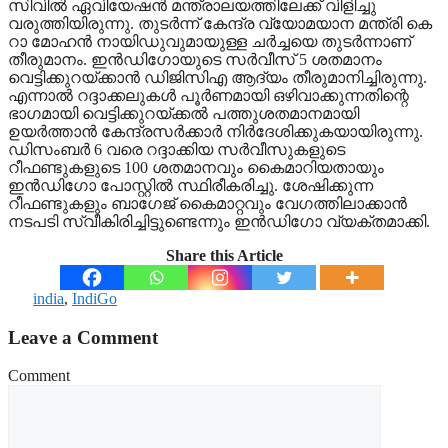
സിവില്‍ ഏവിയേഷന്‍ മന്ത്രാലയത്തിലേക്ക് വിളിച്ചു
വരുത്തിയിരുന്നു. തുടര്‍ന്ന് കേന്ദ്ര വ്യോമയാന മന്ത്രി കെ
റാ മോഹന്‍ നായിഡുവുമായുള്ള ചര്‍ച്ചയെ തുടര്‍ന്നാണ്
തീരുമാനം. ഇന്‍ഡിഗോയുടെ സര്‍വീസ് 5 ശതമാനം
വെട്ടിക്കുറയ്ക്കാന്‍ ഡിജിസിഎ ആദ്യം തീരുമാനിച്ചിരുന്നു.
എന്നാല്‍ റദ്ദാക്കലുകള്‍ പൂര്‍ണമായി ഒഴിവാക്കുന്നതിന്റെ
ഭാഗമായി വെട്ടിക്കുറയ്ക്കല്‍ പത്തുശതമാനമായി
ഉയര്‍ത്താന്‍ കേന്ദ്രസര്‍ക്കാര്‍ നിര്‍ദേശിക്കുകയായിരുന്നു.
ഡിസംബര്‍ 6 വരെ റദ്ദാക്കിയ സര്‍വീസുകളുടെ
റീഫണ്ടുകളുടെ 100 ശതമാനവും കൈമാറിയതായും
ഇന്‍ഡിഗോ പോസ്റ്റില്‍ സ്ഥിരീകരിച്ചു. ശേഷിക്കുന്ന
റീഫണ്ടുകളും ബാഗേജ് കൈമാറ്റവും വേഗത്തിലാക്കാന്‍
നടപടി സ്വീകിരിച്ചിട്ടുണ്ടെന്നും ഇന്‍ഡിഗോ വ്യക്തമാക്കി.
Share this Article
india
,
IndiGo
Leave a Comment
Comment