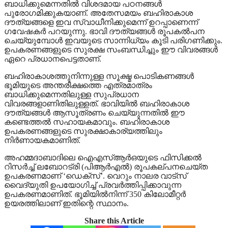
ബാധിക്കുമെന്നതില്‍ വിശദമായ പഠനങ്ങള്‍
പുരോഗമിക്കുകയാണ്. അതേസമയം ബഹിരാകാശ
ദൗത്യങ്ങളെ ഇവ സ്വാധീനിക്കുമെന്ന് ഉറപ്പാണെന്ന്
ഗവേഷകര്‍ പറയുന്നു. ഭാവി ദൗത്യങ്ങള്‍ രൂപകല്‍പന
ചെയ്യുമ്പോള്‍ ഇവയുടെ സാന്നിധ്യം കൂടി പരിഗണിക്കും.
ഉപകരണങ്ങളുടെ സുരക്ഷ സംബന്ധിച്ചും ഈ വിവരങ്ങള്‍
ഏറെ പ്രധാനപെട്ടതാണ്.
ബഹിരാകാശത്തുനിന്നുള്ള സൂക്ഷ്മ പൊടികണങ്ങള്‍
ഭൂമിയുടെ അന്തരീക്ഷത്തെ എത്രമാത്രം
ബാധിക്കുമെന്നതിലുള്ള സുപ്രധാന
വിവരങ്ങളാണിതിലുള്ളത്. ഭാവിയില്‍ ബഹിരാകാശ
ദൗത്യങ്ങള്‍ ആസൂത്രണം ചെയ്യുന്നതില്‍ ഈ
കണ്ടെത്തല്‍ സഹായകമാവും. ബഹിരാകാശ
ഉപകരണങ്ങളുടെ സുരക്ഷാകാര്യത്തിലും
നിര്‍ണായകമാണിത്.
അഹമ്മദാബാദിലെ ഐഎസ്ആര്‍ഒയുടെ ഫിസിക്കല്‍
റിസര്‍ച്ച് ലബോറട്രി (പിആര്‍എല്‍) രൂപകല്പനചെയ്ത
ഉപകരണമാണ് ‘ഡെക്‌സ്’. വെറും നാലര വാട്‌സ്
വൈദ്യുതി ഉപയോഗിച്ച് പ്രവര്‍ത്തിപ്പിക്കാവുന്ന
ഉപകരണമാണിത്. ഭൂമിയില്‍നിന്ന് 350 കിലോമീറ്റര്‍
ഉയരത്തിലാണ് ഇതിന്റെ സ്ഥാനം.
Share this Article