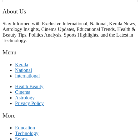
ആഘോഷമാകട്ടെ, മികവ് ശീലമാകട്ടെ
About Us
Stay Informed with Exclusive International, National, Kerala News,
Astrology Insights, Cinema Updates, Educational Trends, Health &
Beauty Tips, Politics Analysis, Sports Highlights, and the Latest in
Technology.
Menu
Kerala
National
International
Health Beauty
Cinema
Astrology
Privacy Policy
More
Education
Technology
Sports