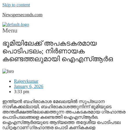
Skip to content
Newsperseconds.com
Menu
ഭൂമിയിലേക്ക് അപകടകരമായ
പൊടിപടലം; നിര്‍ണായക
കണ്ടെത്തലുമായി ഐഎസ്ആര്‍ഒ
Rajeevkumar
January 6, 2026
3:33 pm
ഇന്ത്യന്‍ ബഹിരാകാശ മേഖലയില്‍ സുപ്രധാന
നാഴികക്കല്ലായി, ബഹിരാകാശത്തുനിന്ന് ഭൂമിയുടെ
അന്തരീക്ഷത്തിലേക്കെത്തുന്ന അപകടകരമായ ഗ്രഹാന്തര
പൊടിപടലങ്ങളെ കണ്ടെത്തി ഐഎസ്ആര്‍ഒ.
ഐഎസ്ആര്‍ഒയുടെ ആദ്യത്തെ തദ്ദേശീയ പൊടിപടല
ഡിറ്റക്ടറാണ് ഗ്രഹാന്തര പൊടി കണികകളെ