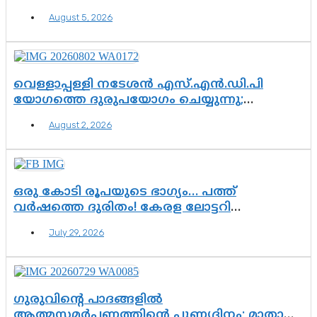
ഉയരുന്നത് ഗുരുതര ചോദ്യങ്ങൾ
August 5, 2026
വെള്ളാപ്പള്ളി നടേശൻ എസ്.എൻ.ഡി.പി
യോഗത്തെ ദുരുപയോഗം ചെയ്യുന്നു;
ശ്രീനാരായണ പ്രസ്ഥാനത്തെ കാർന്നുതിന്നുന്ന
August 2, 2026
വിഷവിത്ത്: ഗോകുലം ഗോപാലൻ
ഒരു കോടി രൂപയുടെ ഭാഗ്യം… പത്ത്
വർഷത്തെ ദുരിതം! കേരള ലോട്ടറി
സംവിധാനത്തെ ചോദ്യം ചെയ്ത് കോയയുടെ
July 29, 2026
പോരാട്ടം
ഗുരുവിന്റെ പാദങ്ങളിൽ
ആത്മസമർപ്പണത്തിന്റെ പുണ്യദിനം; മാതാ