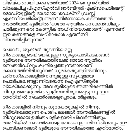
വിജയകരമായി കണ്ടെത്തിയത്. 2024 ജനുവരിയില്‍
വിക്ഷേപിച്ച പിഎസ്എല്‍വി ഓര്‍ബിറ്റല്‍ എക്സ്‌പെരിമെന്റ്
മൊഡ്യൂളിന്റെ ഭാഗമായ ‘ഡെക്‌സ്’ (ഡസ്റ്റ്
എക്സിപെരിമെന്റ്) ആണ് നിര്‍ണായക കണ്ടെത്തല്‍
നടത്തിയത്. ഭൂമിയില്‍ ‘ഓരോ ആയിരം സെക്കന്‍ഡിലും
പതിക്കുന്ന ഒരു കോസ്മിക് അധിനിവേശക്കാരന്‍’ എന്നാണ്
ഈ കണങ്ങളെ ബഹിരാകാശ ഏജന്‍സി
വിശേഷിപ്പിക്കുന്നത്.
ചൊവ്വ, ശുക്രന്‍ തുടങ്ങിയ മറ്റു
ഗ്രഹങ്ങളുടെയിടയിലുള്ള സൂക്ഷ്മപൊടിപടലങ്ങള്‍
ഭൂമിയുടെ അന്തരീക്ഷത്തിലേക്ക് ഓരോ ആയിരം
സെക്കന്‍ഡിലും കുതിച്ചെത്തുന്നതായാണ്
കണ്ടെത്തിയിരിക്കുന്നത്. ധൂമകേതുക്കളില്‍നിന്നും
ഛിന്നഗ്രഹങ്ങളില്‍നിന്നുമുള്ള സൂക്ഷ്മമായ
പൊടിപടലങ്ങളാണിവയെന്ന് ഐഎസ്ആര്‍ഒ
വ്യക്തമാക്കുന്നു. അവ ഭൂമിയുടെ അന്തരീക്ഷത്തില്‍
നിഗൂഢമായ ഉല്‍ക്കപ്പാളിയായി രൂപപ്പെടുന്നു. ഇവ
രാത്രിയില്‍ നക്ഷത്രങ്ങളെപ്പോലെ തിളങ്ങും.
ഗ്രഹങ്ങളില്‍ നിന്നും ധൂമകേതുകളില്‍ നിന്നും
ഭൂമിയിലെത്തുന്ന പൊടിപടലങ്ങള്‍ അന്തരീക്ഷങ്ങളില്‍
നിഗൂഢമായ ഉല്‍ക്കപാളികളായി പ്രവര്‍ത്തിക്കും.
രാത്രിയില്‍ നക്ഷത്രങ്ങളെ പോലെ ഇവ മിന്നിതിളങ്ങും. ഈ
പൊടികണങ്ങള്‍ ഭൂമിയുടെ അന്തരീക്ഷത്തെ എത്രമാത്രം