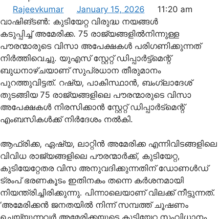
Rajeevkumar
January 15, 2026
11:20 am
വാഷിങ്ടണ്‍: കുടിയേറ്റ വിരുദ്ധ നയങ്ങള്‍
കടുപ്പിച്ച് അമേരിക്ക. 75 രാജ്യങ്ങളില്‍നിന്നുള്ള
പൗരന്മാരുടെ വിസാ അപേക്ഷകള്‍ പരിഗണിക്കുന്നത്
നിര്‍ത്തിവെച്ചു. യുഎസ് സ്റ്റേറ്റ് ഡിപ്പാര്‍ട്ട്‌മെന്റ്
ബുധനാഴ്ചയാണ് സുപ്രധാന തീരുമാനം
പുറത്തുവിട്ടത്. റഷ്യ, പാകിസ്ഥാന്‍, ബംഗ്ലാദേശ്
തുടങ്ങിയ 75 രാജ്യങ്ങളിലെ പൗരന്മാരുടെ വിസാ
അപേക്ഷകള്‍ നിരസിക്കാന്‍ സ്റ്റേറ്റ് ഡിപ്പാര്‍ട്‌മെന്റ്
എംബസികള്‍ക്ക് നിര്‍ദേശം നല്‍കി.
ആഫ്രിക്ക, ഏഷ്യ, ലാറ്റിന്‍ അമേരിക്ക എന്നിവിടങ്ങളിലെ
വിവിധ രാജ്യങ്ങളിലെ പൗരന്മാര്‍ക്ക്, കുടിയേറ്റ,
കുടിയേറ്റേതര വിസ അനുവദിക്കുന്നതിന് ഡോണള്‍ഡ്
ട്രംപ് ഭരണകൂടം ഇതിനകം തന്നെ കര്‍ശനമായി
നിയന്ത്രിച്ചിരിക്കുന്നു. പിന്നാലെയാണ് വിലക്ക് നീട്ടുന്നത്.
‘അമേരിക്കന്‍ ജനതയില്‍ നിന്ന് സമ്പത്ത് ചൂഷണം
ചെയ്യുന്നവര്‍ അമേരിക്കയുടെ കുടിയേറ്റ സംവിധാനം