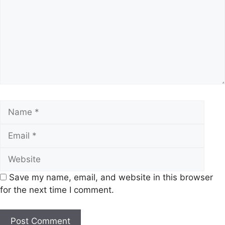
Name
Emai
Webs
Save my name, email, and website in this browser
for the next time I comment.