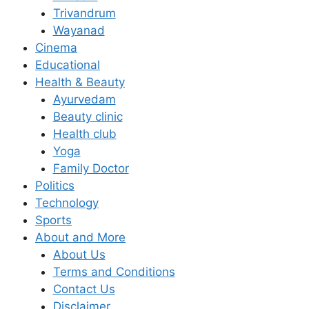
Trivandrum
Wayanad
Cinema
Educational
Health & Beauty
Ayurvedam
Beauty clinic
Health club
Yoga
Family Doctor
Politics
Technology
Sports
About and More
About Us
Terms and Conditions
Contact Us
Disclaimer