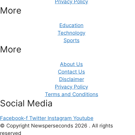
Privacy Policy
More
Education
Technology
Sports
More
About Us
Contact Us
Disclaimer
Privacy Policy
Terms and Conditions
Social Media
Facebook-f
Twitter
Instagram
Youtube
© Copyright Newsperseconds 2026 . All rights
reserved