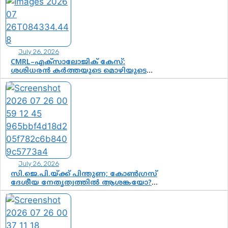
കർത്തയുടെ മൊഴി നിർണായക
വഴിത്തിരിവാകുമോ?
July 26, 2026
CMRL–എക്‌സാലോജിക് കേസ്:
ശശിധരൻ കർത്തയുടെ മൊഴിയുടെ
അടിസ്ഥാനത്തിൽ പിണറായി
വിജയനെ ചോദ്യം ചെയ്യുന്നതിൽ ഉടൻ
തീരുമാനം; വീണയ്‌ക്കെതിരെ
കൂടുതൽ തെളിവുകൾ പരിശോധിച്ച്
ഇഡി
July 26, 2026
സി.ജെ.പി.യ്ക്ക് പിന്തുണ; കോൺഗ്രസ്
ദേശീയ നേതൃത്വത്തിൽ ആശങ്കയോ?
പാർട്ടിക്കുള്ളിൽ ഭിന്നാഭിപ്രായമെന്ന
വിലയിരുത്തൽ