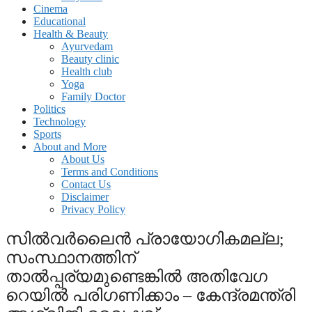
Cinema
Educational
Health & Beauty
Ayurvedam
Beauty clinic
Health club
Yoga
Family Doctor
Politics
Technology
Sports
About and More
About Us
Terms and Conditions
Contact Us
Disclaimer
Privacy Policy
സിൽവർലൈൻ പ്രായോഗികമല്ല;
സംസ്ഥാനത്തിന്
താൽപ്പര്യമുണ്ടെങ്കിൽ അതിവേഗ
റെയിൽ പരിഗണിക്കാം – കേന്ദ്രമന്ത്രി