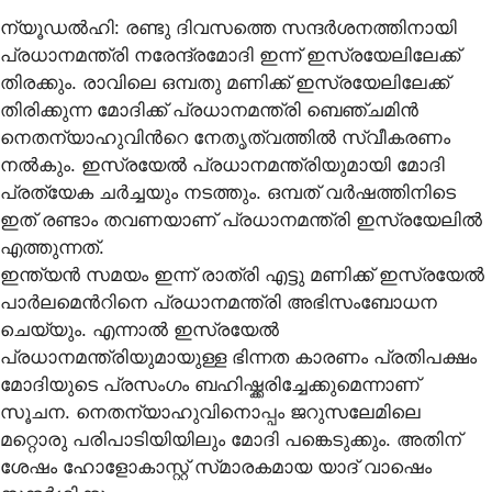
ന്യൂഡൽഹി: രണ്ടു ദിവസത്തെ സന്ദർശനത്തിനായി
പ്രധാനമന്ത്രി നരേന്ദ്രമോദി ഇന്ന് ഇസ്രയേലിലേക്ക്
തിരക്കും. രാവിലെ ഒമ്പതു മണിക്ക് ഇസ്രയേലിലേക്ക്
തിരിക്കുന്ന മോദിക്ക് പ്രധാനമന്ത്രി ബെഞ്ചമിൻ
നെതന്യാഹുവിന്‍റെ നേതൃത്വത്തിൽ സ്വീകരണം
നൽകും. ഇസ്രയേൽ പ്രധാനമന്ത്രിയുമായി മോദി
പ്രത്യേക ചർച്ചയും നടത്തും. ഒമ്പത് വർഷത്തിനിടെ
ഇത് രണ്ടാം തവണയാണ് പ്രധാനമന്ത്രി ഇസ്രയേലിൽ
എത്തുന്നത്.
ഇന്ത്യൻ സമയം ഇന്ന് രാത്രി എട്ടു മണിക്ക് ഇസ്രയേൽ
പാർലമെന്‍റിനെ പ്രധാനമന്ത്രി അഭിസംബോധന
ചെയ്യും. എന്നാൽ ഇസ്രയേൽ
പ്രധാനമന്ത്രിയുമായുള്ള ഭിന്നത കാരണം പ്രതിപക്ഷം
മോദിയുടെ പ്രസംഗം ബഹിഷ്ക്കരിച്ചേക്കുമെന്നാണ്
സൂചന. നെതന്യാഹുവിനൊപ്പം ജറുസലേമിലെ
മറ്റൊരു പരിപാടിയിയിലും മോദി പങ്കെടുക്കും. അതിന്
ശേഷം ഹോളോകാസ്റ്റ് സ്‌മാരകമായ യാദ് വാഷെം