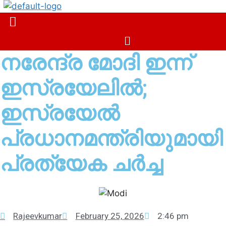
Skip
to
content
Menu
നരേന്ദ്ര മോദി ഇന്ന്
ഇസ്രയേലിൽ;
ഇസ്രയേൽ
പ്രധാനമന്ത്രിയുമായി
പ്രത്യേക ചർച്ച
Rajeevkumar
February 25, 2026
2:46 pm