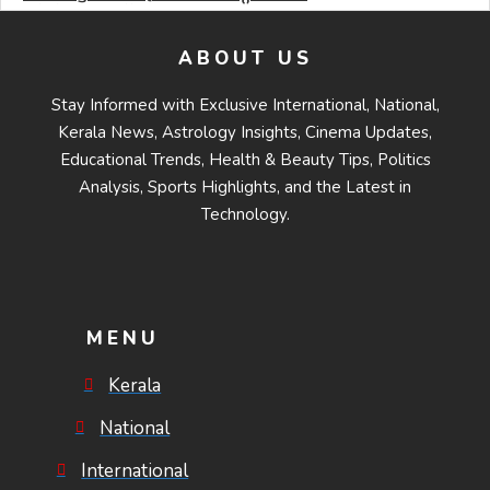
തിരിച്ചുവരവ്; ഗോൾവേട്ടയിൽ
മെസ്സിയെ മറികടന്ന് എംബാപ്പെ
ABOUT US
Stay Informed with Exclusive International, National,
Kerala News, Astrology Insights, Cinema Updates,
Educational Trends, Health & Beauty Tips, Politics
Analysis, Sports Highlights, and the Latest in
Technology.
MENU
Kerala
National
International