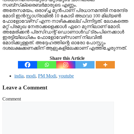
സബ്‌സ്‌ക്രൈബർമാരുടെ എണ്ണം.
അതേസമയം, ഒരാഴ്ച്ച മുൻപാണ് പ്രധാനമന്ത്രി നരേന്ദ്ര
മോദി ഇൻസ്റ്റാഗ്രാമിൽ 10 കോടി അഥവാ 100 മില്യൺ
ഫോളോവേഴ്‌സ് എന്ന നാഴികക്കല്ല് പിന്നിട്ടത്. ലോകത്തെ
മറ്റ് പ്രമുഖ നേതാക്കളെക്കാൾ ഏറെ മുന്നിലാണ് മോദി.
അമേരിക്കൻ പ്രസിഡന്റ് ഡൊണാൾഡ് ട്രംപിനെക്കാൾ
ഇരട്ടിയിലധികം ഫോളോവേഴ്‌സാണ് നിലവിൽ
മോദിക്കുള്ളത്. അദ്ദേഹത്തിന്റെ ഓരോ പോസ്റ്റും
ദശലക്ഷക്കണക്കിന് ആളുകളിലേക്കാണ് എത്തിച്ചേരുന്നത്.
Share this Article
india
,
modi
,
PM Modi
,
youtube
Leave a Comment
Comment