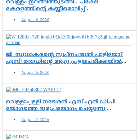
വെള്ളം ഇറങ്ങിത്തുടങ്ങി… പക്ഷേ
കേരളത്തിന്റെ കണ്ണീരൊലിപ്പ്
എന്നവസാനിക്കും?
August 6, 2026
ജി. സുധാകരന്റെ സ്വപ്നപദ്ധതി പാളിയോ?
എസി റോഡിന്റെ ആദ്യ പ്രളയപരീക്ഷയിൽ
ഉയരുന്നത് ഗുരുതര ചോദ്യങ്ങൾ
August 5, 2026
വെള്ളാപ്പള്ളി നടേശൻ എസ്.എൻ.ഡി.പി
യോഗത്തെ ദുരുപയോഗം ചെയ്യുന്നു;
ശ്രീനാരായണ പ്രസ്ഥാനത്തെ കാർന്നുതിന്നുന്ന
August 2, 2026
വിഷവിത്ത്: ഗോകുലം ഗോപാലൻ