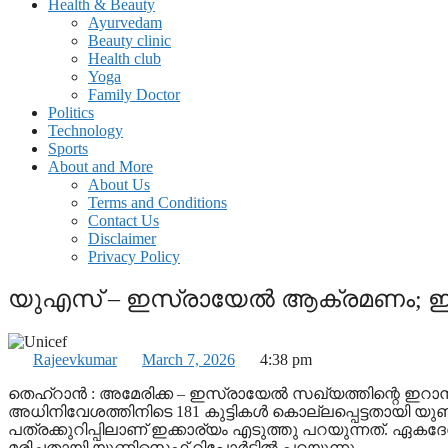
Health & Beauty
Ayurvedam
Beauty clinic
Health club
Yoga
Family Doctor
Politics
Technology
Sports
About and More
About Us
Terms and Conditions
Contact Us
Disclaimer
Privacy Policy
യുഎസ് – ഇസ്രായേൽ ആക്രമണം; ഇറാനി
Rajeevkumar
March 7, 2026
4:38 pm
തെഹ്റാൻ : അമേരിക്ക – ഇസ്രായേൽ സഖ്യത്തിന്റെ ഇറ
അധിനിവേശത്തിനിടെ 181 കുട്ടികൾ കൊല്ലപ്പെട്ടതായി 
പത്രക്കുറിപ്പിലാണ് ഇക്കാര്യം എടുത്തു പറയുന്നത്. ഏകദേ
മരിച്ചതായി യുണിസെഫ് റിപ്പോർട്ടിൽ പറയുന്നു.