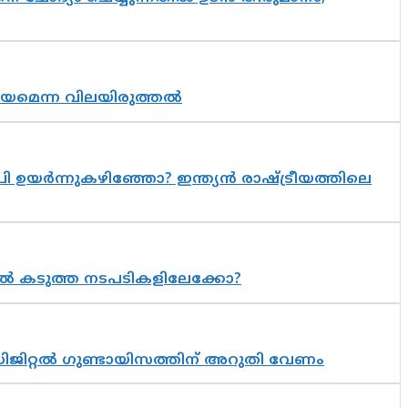
്രായമെന്ന വിലയിരുത്തൽ
 ഉയർന്നുകഴിഞ്ഞോ? ഇന്ത്യൻ രാഷ്ട്രീയത്തിലെ
 കടുത്ത നടപടികളിലേക്കോ?
ിജിറ്റൽ ഗുണ്ടായിസത്തിന് അറുതി വേണം