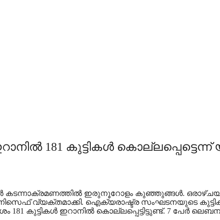
ൽ 181 കുട്ടികൾ കൊല്ലപ്പെട്ടെന്ന
ാൻ കടന്നാക്രമണത്തിൽ ഇരുനൂറോളം കുഞ്ഞുങ്ങൾ. ഒരാഴ്
യുണിസെഫ് വ്യക്തമാക്കി. ഐക്യരാഷ്ട്ര സംഘടനയുടെ കുട്
ശം 181 കുട്ടികൾ ഇറാനിൽ കൊല്ലപ്പെട്ടിട്ടുണ്ട്. 7 പേർ ല