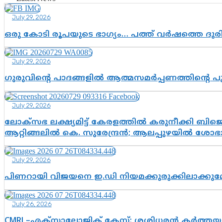
July 29, 2026
ഒരു കോടി രൂപയുടെ ഭാഗ്യം… പത്ത് വർഷത്തെ ദു
July 29, 2026
ഗുരുവിന്റെ പാദങ്ങളിൽ ആത്മസമർപ്പണത്തിന്റെ 
July 29, 2026
ലോക്സഭ ലക്ഷ്യമിട്ട് കേരളത്തിൽ കരുനീക്കി ബിജെപി
ആറ്റിങ്ങലിൽ കെ. സുരേന്ദ്രൻ; ആലപ്പുഴയിൽ ശോഭാ 
July 29, 2026
പിണറായി വിജയനെ ഇ.ഡി നിയമക്കുരുക്കിലാക്ക
July 26, 2026
CMRL–എക്‌സാലോജിക് കേസ്: ശശിധരൻ കർത്തയുട