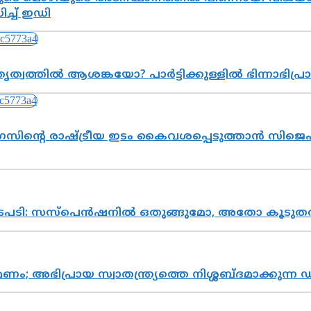
്ച് ഇഡി
ത്വത്തിൽ ആശങ്കയോ? പാർട്ടിക്കുള്ളിൽ ഭിന്നാഭിപ
സിന്റെ രാഷ്ട്രീയ ഇടം കൈവശപ്പെടുത്താൻ സിജെപി
നടപടി: സസ്പെൻഷനിൽ ഒതുങ്ങുമോ, അതോ കൂടുതൽ
പ്രായ സ്വാതന്ത്ര്യത്തെ നിശ്ശബ്ദമാക്കുന്ന ഡ